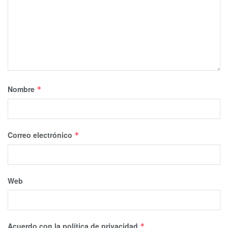
Nombre
*
Correo electrónico
*
Web
Acuerdo con la política de privacidad
*