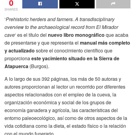
0
SHARES
‘
Prehistoric herders and farmers. A transdisciplinary
overview to the archaeological record from El Mirador
cave
‘ es el título del
nuevo libro monográfico
que acaba
de presentarse y que representa el
manual más completo
y actualizado
sobre el conocimiento científico que
proporciona
este yacimiento situado en la Sierra de
Atapuerca
(Burgos).
A lo largo de sus 392 páginas, los más de 50 autoras y
autores proporcionan al lector un recorrido por diferentes
aspectos relacionados con el empleo de la cueva, la
organización económica y social de los grupos de
economía ganadera y agrícola, las características del
entorno paleoecológico, así como de otros aspectos de la
vida cotidiana como la dieta, el estado físico o la relación
con el mundo funerario.