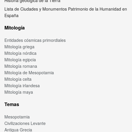
Historia geológica de la Tierra
Lista de Ciudades y Monumentos Patrimonio de la Humanidad en
España
Mitología
Entidades cósmicas primordiales
Mitología griega
Mitología nórdica
Mitología egipcia
Mitología romana
Mitología de Mesopotamia
Mitología celta
Mitología irlandesa
Mitología maya
Temas
Mesopotamia
Civilizaciones Levante
Antigua Grecia