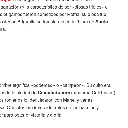
 sanación) y la característica de ser «diosas triples» o
 brigantes fueron sometidos por Roma, su diosa fue
sterior, Brigantia se transformó en la figura de
Santa
ana.
 nombre significa «poderoso» o «campeón». Su culto era
 donde la ciudad de
Camulodunum
(moderna Colchester)
s romanos lo identificaron con Marte, y varias
. Camulos era invocado antes de las batallas y
 para obtener victoria y gloria.