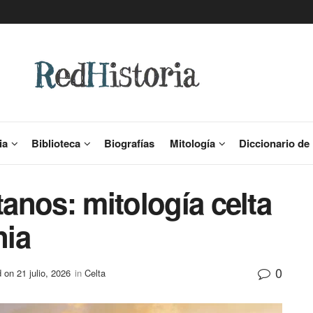
ia
Biblioteca
Biografías
Mitología
Diccionario de 
tanos: mitología celta
nia
0
 on 21 julio, 2026
in
Celta