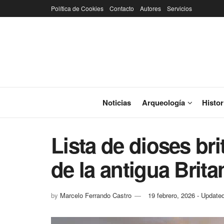
Política de Cookies
Contacto
Autores
Servicios
Noticias
Arqueología
Histor
Lista de dioses bri
de la antigua Brita
by
Marcelo Ferrando Castro
19 febrero, 2026 - Updated