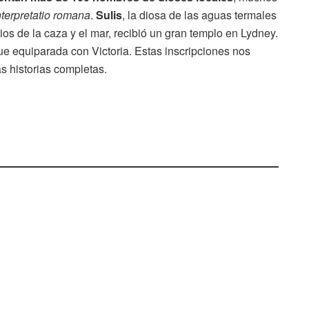
nterpretatio romana
.
Sulis
, la diosa de las aguas termales
ios de la caza y el mar, recibió un gran templo en Lydney.
, fue equiparada con Victoria. Estas inscripciones nos
s historias completas.