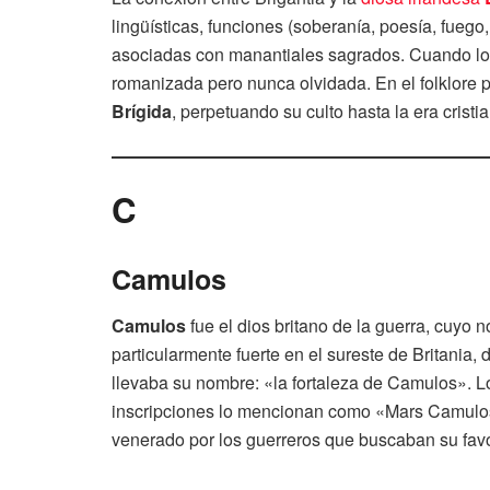
lingüísticas, funciones (soberanía, poesía, fuego,
asociadas con manantiales sagrados. Cuando los
romanizada pero nunca olvidada. En el folklore po
Brígida
, perpetuando su culto hasta la era cristi
C
Camulos
Camulos
fue el dios britano de la guerra, cuyo
particularmente fuerte en el sureste de Britania,
llevaba su nombre: «la fortaleza de Camulos». Lo
inscripciones lo mencionan como «Mars Camulos»
venerado por los guerreros que buscaban su favor