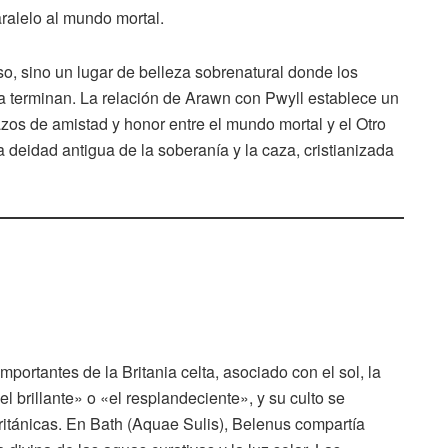
aralelo al mundo mortal.
o, sino un lugar de belleza sobrenatural donde los
a terminan. La relación de Arawn con Pwyll establece un
azos de amistad y honor entre el mundo mortal y el Otro
deidad antigua de la soberanía y la caza, cristianizada
portantes de la Britania celta, asociado con el sol, la
el brillante» o «el resplandeciente», y su culto se
 británicas. En Bath (Aquae Sulis), Belenus compartía