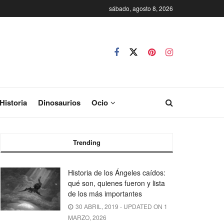
sábado, agosto 8, 2026
Historia
Dinosaurios
Ocio
Trending
Historia de los Ángeles caídos:
qué son, quienes fueron y lista
de los más importantes
30 ABRIL, 2019 - UPDATED ON 1
MARZO, 2026