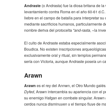
Andraste
(o Andrasta) fue la diosa britana de la 
levantamiento contra Roma en el año 60-61 d.C. 
liebre en el campo de batalla para interpretar s
mediante sacrificios humanos, particularmente de
nombre deriva del protocelta
*and-rasta
, «la inve
El culto de Andraste estaba especialmente asociad
Boudica. No existen inscripciones arqueológicas
exclusivamente oral y ritual, sin templos perman
sería con Victoria, aunque Andraste poseía un c
Arawn
Arawn
es el rey del Annwn, el Otro Mundo galés,
Dyfed
, Arawn intercambia su apariencia con el p
su enemigo Hafgan en combate singular. Arawn 
cerdos nunca disminuyen y el tiempo fluye de man