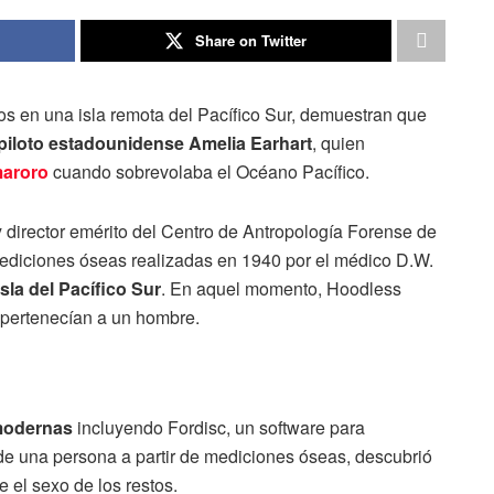
Share on Twitter
dos en una isla remota del Pacífico Sur, demuestran que
piloto estadounidense Amelia Earhart
, quien
maroro
cuando sobrevolaba el Océano Pacífico.
y director emérito del Centro de Antropología Forense de
mediciones óseas realizadas en 1940 por el médico D.W.
la del Pacífico Sur
. En aquel momento, Hoodless
 pertenecían a un hombre.
 modernas
incluyendo Fordisc, un software para
 de una persona a partir de mediciones óseas, descubrió
el sexo de los restos.