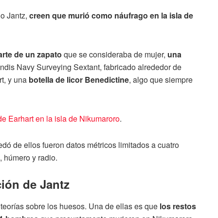
do Jantz,
creen que murió como náufrago en la isla de
arte de un zapato
que se consideraba de mujer,
una
ndis Navy Surveying Sextant, fabricado alrededor de
rt, y una
botella de licor Benedictine
, algo que siempre
de Earhart en la isla de Nikumaroro
.
edó de ellos fueron datos métricos limitados a cuatro
, húmero y radio.
ción de Jantz
s teorías sobre los huesos. Una de ellas es que
los restos