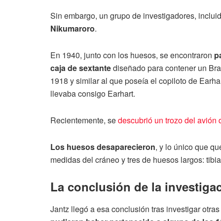
Sin embargo, un grupo de investigadores, inclui
Nikumaroro
.
En 1940, junto con los huesos, se encontraron
p
caja de sextante
diseñado para contener un Bra
1918 y similar al que poseía el copiloto de Earha
llevaba consigo Earhart.
Recientemente, se
descubrió un trozo del avión 
Los huesos desaparecieron
, y lo único que qu
medidas del cráneo y tres de huesos largos: tibia
La conclusión de la investiga
Jantz llegó a esa conclusión tras investigar otra