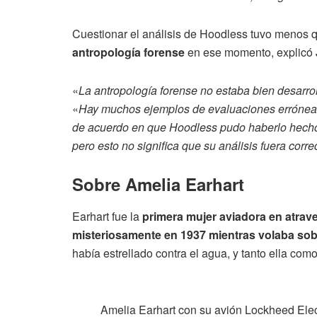
Cuestionar el análisis de Hoodless tuvo menos 
antropología forense
en ese momento, explicó 
«
La antropología forense no estaba bien desarrol
«
Hay muchos ejemplos de evaluaciones erróneas 
de acuerdo en que Hoodless pudo haberlo hecho 
pero esto no significa que su análisis fuera corre
Sobre Amelia Earhart
Earhart fue la
primera mujer aviadora en atrave
misteriosamente en 1937 mientras volaba sobr
había estrellado contra el agua, y tanto ella com
Amelia Earhart con su avión Lockheed Ele