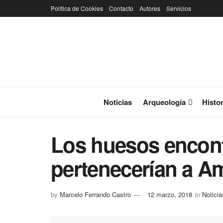
Política de Cookies
Contacto
Autores
Servicios
Noticias
Arqueología
Histor
Los huesos encon
pertenecerían a Am
by
Marcelo Ferrando Castro
12 marzo, 2018
in
Noticia