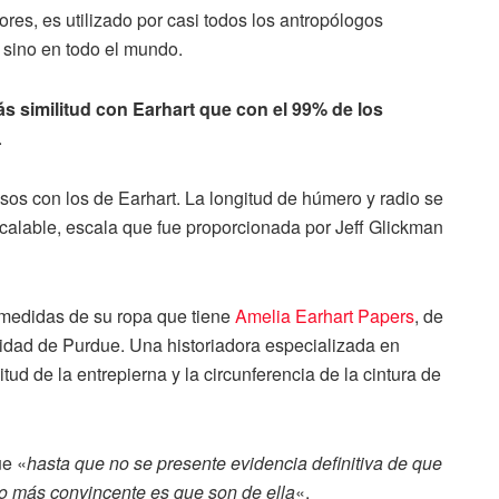
ores, es utilizado por casi todos los antropólogos
 sino en todo el mundo.
s similitud con Earhart que con el 99% de los
.
sos con los de Earhart. La longitud de húmero y radio se
escalable, escala que fue proporcionada por Jeff Glickman
s medidas de su ropa que tiene
Amelia Earhart Papers
, de
idad de Purdue. Una historiadora especializada en
tud de la entrepierna y la circunferencia de la cintura de
ue «
hasta que no se presente evidencia definitiva de que
to más convincente es que son de ella
«.