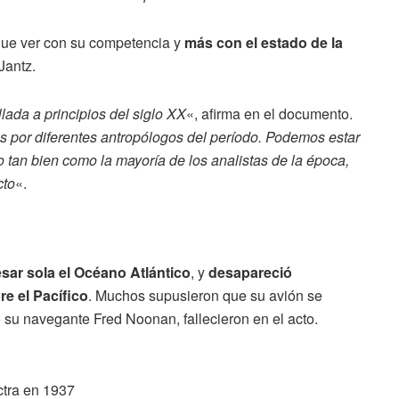
que ver con su competencia y
más con el estado de la
Jantz.
lada a principios del siglo XX
«, afirma en el documento.
por diferentes antropólogos del período. Podemos estar
tan bien como la mayoría de los analistas de la época,
cto
«.
sar sola el Océano Atlántico
, y
desapareció
e el Pacífico
. Muchos supusieron que su avión se
o su navegante Fred Noonan, fallecieron en el acto.
ctra en 1937