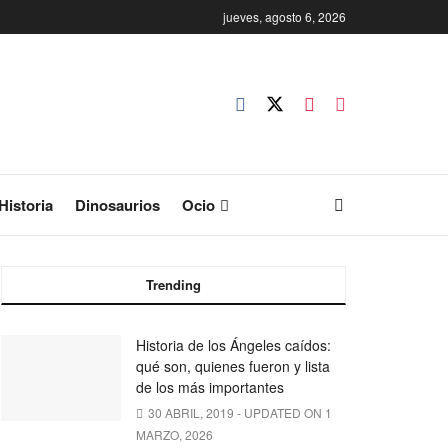
jueves, agosto 6, 2026
Historia
Dinosaurios
Ocio
Trending
Historia de los Ángeles caídos:
qué son, quienes fueron y lista
de los más importantes
30 ABRIL, 2019 - UPDATED ON 1
MARZO, 2026