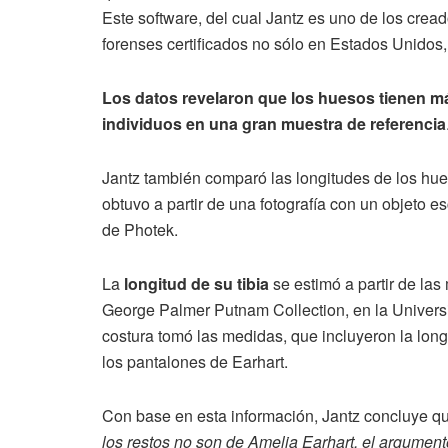
Este software, del cual Jantz es uno de los cread
forenses certificados no sólo en Estados Unidos,
Los datos revelaron que los huesos tienen má
individuos en una gran muestra de referencia
Jantz también comparó las longitudes de los hue
obtuvo a partir de una fotografía con un objeto 
de Photek.
La
longitud de su tibia
se estimó a partir de la
George Palmer Putnam Collection, en la Univers
costura tomó las medidas, que incluyeron la longi
los pantalones de Earhart.
Con base en esta información, Jantz concluye q
los restos no son de Amelia Earhart, el argumen