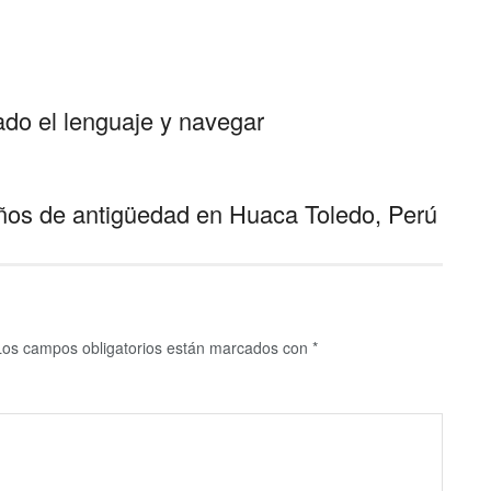
ado el lenguaje y navegar
ños de antigüedad en Huaca Toledo, Perú
Los campos obligatorios están marcados con
*