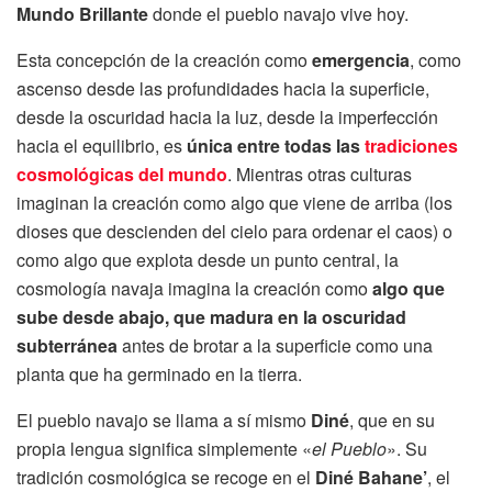
Mundo Brillante
donde el pueblo navajo vive hoy.
Esta concepción de la creación como
emergencia
, como
ascenso desde las profundidades hacia la superficie,
desde la oscuridad hacia la luz, desde la imperfección
hacia el equilibrio, es
única entre todas las
tradiciones
cosmológicas del mundo
. Mientras otras culturas
imaginan la creación como algo que viene de arriba (los
dioses que descienden del cielo para ordenar el caos) o
como algo que explota desde un punto central, la
cosmología navaja imagina la creación como
algo que
sube desde abajo, que madura en la oscuridad
subterránea
antes de brotar a la superficie como una
planta que ha germinado en la tierra.
El pueblo navajo se llama a sí mismo
Diné
, que en su
propia lengua significa simplemente «
el Pueblo
». Su
tradición cosmológica se recoge en el
Diné Bahane’
, el