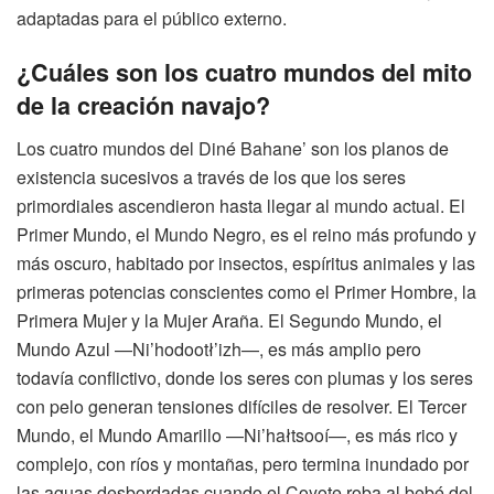
adaptadas para el público externo.
¿Cuáles son los cuatro mundos del mito
de la creación navajo?
Los cuatro mundos del Diné Bahane’ son los planos de
existencia sucesivos a través de los que los seres
primordiales ascendieron hasta llegar al mundo actual. El
Primer Mundo, el Mundo Negro, es el reino más profundo y
más oscuro, habitado por insectos, espíritus animales y las
primeras potencias conscientes como el Primer Hombre, la
Primera Mujer y la Mujer Araña. El Segundo Mundo, el
Mundo Azul —Ni’hodootł’izh—, es más amplio pero
todavía conflictivo, donde los seres con plumas y los seres
con pelo generan tensiones difíciles de resolver. El Tercer
Mundo, el Mundo Amarillo —Ni’hałtsooí—, es más rico y
complejo, con ríos y montañas, pero termina inundado por
las aguas desbordadas cuando el Coyote roba al bebé del