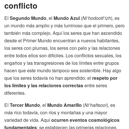
conflicto
El
Segundo Mundo
, el
Mundo Azul
(
Ni’hodootł’izh
), es
un mundo más amplio y más luminoso que el primero, pero
también más complejo. Aquí los seres que han ascendido
desde el Primer Mundo encuentran a nuevos habitantes,
los seres con plumas, los seres con pelo y las relaciones
entre todos ellos son difíciles. Los conflictos sexuales, los
engaños y las transgresiones de los límites entre grupos
hacen que este mundo tampoco sea sostenible. Hay algo
que los seres todavía no han aprendido: el
respeto por
los límites y las relaciones correctas
entre seres
diferentes.
El
Tercer Mundo
, el
Mundo Amarillo
(
Ni’hałtsooí
), es
más rico todavía, con ríos y montañas y una mayor
variedad de vida. Aquí
ocurren eventos cosmológicos
fundamentales
: se establecen las primeras relaciones