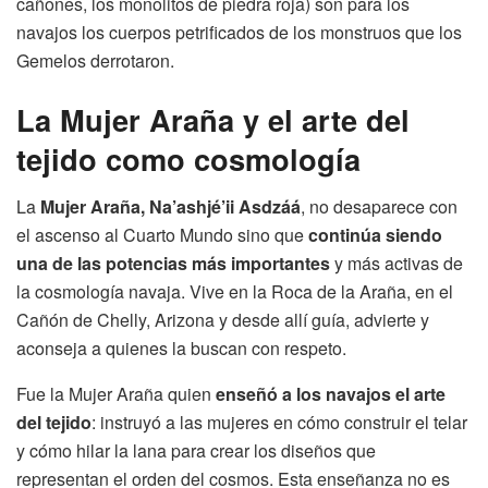
cañones, los monolitos de piedra roja) son para los
navajos los cuerpos petrificados de los monstruos que los
Gemelos derrotaron.
La Mujer Araña y el arte del
tejido como cosmología
La
Mujer Araña, Na’ashjé’ii Asdzáá
, no desaparece con
el ascenso al Cuarto Mundo sino que
continúa siendo
una de las potencias más importantes
y más activas de
la cosmología navaja. Vive en la Roca de la Araña, en el
Cañón de Chelly, Arizona y desde allí guía, advierte y
aconseja a quienes la buscan con respeto.
Fue la Mujer Araña quien
enseñó a los navajos el arte
del tejido
: instruyó a las mujeres en cómo construir el telar
y cómo hilar la lana para crear los diseños que
representan el orden del cosmos. Esta enseñanza no es