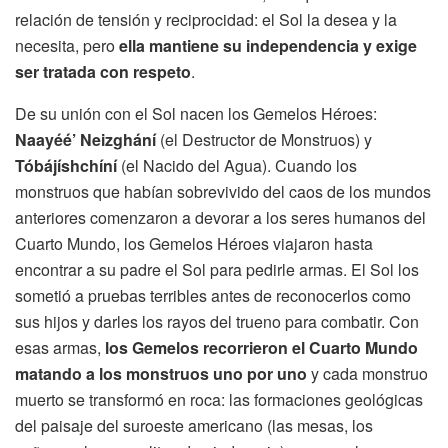
relación de tensión y reciprocidad: el Sol la desea y la
necesita, pero
ella mantiene su independencia y exige
ser tratada con respeto
.
De su unión con el Sol nacen los Gemelos Héroes:
Naayéé’ Neizghání
(el Destructor de Monstruos) y
Tóbájíshchíní
(el Nacido del Agua). Cuando los
monstruos que habían sobrevivido del caos de los mundos
anteriores comenzaron a devorar a los seres humanos del
Cuarto Mundo, los Gemelos Héroes viajaron hasta
encontrar a su padre el Sol para pedirle armas. El Sol los
sometió a pruebas terribles antes de reconocerlos como
sus hijos y darles los rayos del trueno para combatir. Con
esas armas,
los Gemelos recorrieron el Cuarto Mundo
matando a los monstruos uno por uno
y cada monstruo
muerto se transformó en roca: las formaciones geológicas
del paisaje del suroeste americano (las mesas, los