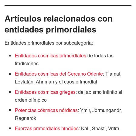
Artículos relacionados con
entidades primordiales
Entidades primordiales por subcategoría:
Entidades cósmicas primordiales
de todas las
tradiciones
Entidades cósmicas del Cercano Oriente
: Tiamat,
Leviatán, Ahriman y el caos primordial
Entidades cósmicas griegas
: del abismo infinito al
orden olímpico
Potencias cósmicas nórdicas
: Ymir, Jörmungandr,
Ragnarök
Fuerzas primordiales hindúes
: Kali, Shakti, Vritra