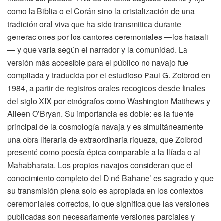
como la Biblia o el Corán sino la cristalización de una
tradición oral viva que ha sido transmitida durante
generaciones por los cantores ceremoniales —los hataali
— y que varía según el narrador y la comunidad. La
versión más accesible para el público no navajo fue
compilada y traducida por el estudioso Paul G. Zolbrod en
1984, a partir de registros orales recogidos desde finales
del siglo XIX por etnógrafos como Washington Matthews y
Aileen O’Bryan. Su importancia es doble: es la fuente
principal de la cosmología navaja y es simultáneamente
una obra literaria de extraordinaria riqueza, que Zolbrod
presentó como poesía épica comparable a la Ilíada o al
Mahabharata. Los propios navajos consideran que el
conocimiento completo del Diné Bahane’ es sagrado y que
su transmisión plena solo es apropiada en los contextos
ceremoniales correctos, lo que significa que las versiones
publicadas son necesariamente versiones parciales y