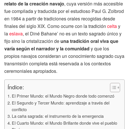
relato de la creación navajo
, cuya versión más accesible
fue compilada y traducida por el estudioso Paul G. Zolbrod
en 1984 a partir de tradiciones orales recogidas desde
finales del siglo XIX. Como ocurre con la tradición
celta
y
la
eslava
, el Diné Bahane’ no es un texto sagrado único y
fijo sino la cristalización de
una tradición oral viva que
varía según el narrador y la comunidad
y que los
propios navajos consideran un conocimiento sagrado cuya
transmisión completa está reservada a los contextos
ceremoniales apropiados.
Índice:
El Primer Mundo: el Mundo Negro donde todo comenzó
El Segundo y Tercer Mundo: aprendizaje a través del
conflicto
La caña sagrada: el instrumento de la emergencia
El Cuarto Mundo: el Mundo Brillante donde vive el pueblo