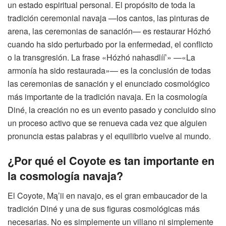
un estado espiritual personal. El propósito de toda la
tradición ceremonial navaja —los cantos, las pinturas de
arena, las ceremonias de sanación— es restaurar Hózhó
cuando ha sido perturbado por la enfermedad, el conflicto
o la transgresión. La frase «Hózhó nahasdlíí’» —«La
armonía ha sido restaurada»— es la conclusión de todas
las ceremonias de sanación y el enunciado cosmológico
más importante de la tradición navaja. En la cosmología
Diné, la creación no es un evento pasado y concluido sino
un proceso activo que se renueva cada vez que alguien
pronuncia estas palabras y el equilibrio vuelve al mundo.
¿Por qué el Coyote es tan importante en
la cosmología navaja?
El Coyote, Mą’ii en navajo, es el gran embaucador de la
tradición Diné y una de sus figuras cosmológicas más
necesarias. No es simplemente un villano ni simplemente