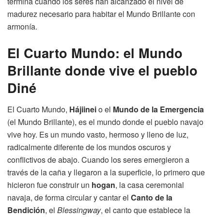
termina cuando los seres han alcanzado el nivel de
madurez necesario para habitar el Mundo Brillante con
armonía.
El Cuarto Mundo: el Mundo
Brillante donde vive el pueblo
Diné
El Cuarto Mundo,
Hájiinei
o el
Mundo de la Emergencia
(el Mundo Brillante), es el mundo donde el pueblo navajo
vive hoy. Es un mundo vasto, hermoso y lleno de luz,
radicalmente diferente de los mundos oscuros y
conflictivos de abajo. Cuando los seres emergieron a
través de la caña y llegaron a la superficie, lo primero que
hicieron fue construir un
hogan
, la casa ceremonial
navaja, de forma circular y cantar el
Canto de la
Bendición
, el
Blessingway
, el canto que establece la