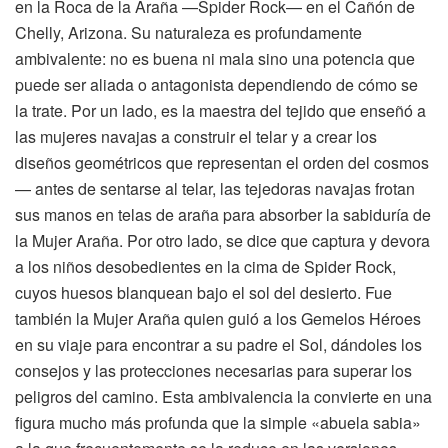
en la Roca de la Araña —Spider Rock— en el Cañón de
Chelly, Arizona. Su naturaleza es profundamente
ambivalente: no es buena ni mala sino una potencia que
puede ser aliada o antagonista dependiendo de cómo se
la trate. Por un lado, es la maestra del tejido que enseñó a
las mujeres navajas a construir el telar y a crear los
diseños geométricos que representan el orden del cosmos
— antes de sentarse al telar, las tejedoras navajas frotan
sus manos en telas de araña para absorber la sabiduría de
la Mujer Araña. Por otro lado, se dice que captura y devora
a los niños desobedientes en la cima de Spider Rock,
cuyos huesos blanquean bajo el sol del desierto. Fue
también la Mujer Araña quien guió a los Gemelos Héroes
en su viaje para encontrar a su padre el Sol, dándoles los
consejos y las protecciones necesarias para superar los
peligros del camino. Esta ambivalencia la convierte en una
figura mucho más profunda que la simple «abuela sabia»