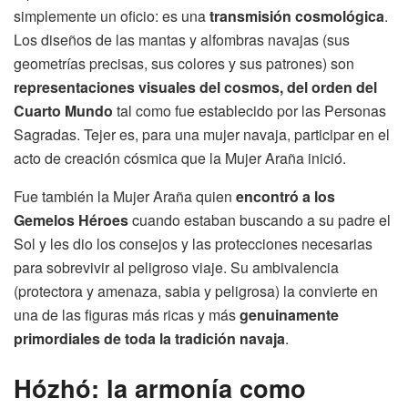
simplemente un oficio: es una
transmisión cosmológica
.
Los diseños de las mantas y alfombras navajas (sus
geometrías precisas, sus colores y sus patrones) son
representaciones visuales del cosmos, del orden del
Cuarto Mundo
tal como fue establecido por las Personas
Sagradas. Tejer es, para una mujer navaja, participar en el
acto de creación cósmica que la Mujer Araña inició.
Fue también la Mujer Araña quien
encontró a los
Gemelos Héroes
cuando estaban buscando a su padre el
Sol y les dio los consejos y las protecciones necesarias
para sobrevivir al peligroso viaje. Su ambivalencia
(protectora y amenaza, sabia y peligrosa) la convierte en
una de las figuras más ricas y más
genuinamente
primordiales de toda la tradición navaja
.
Hózhó: la armonía como