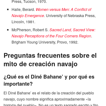
Press, Tucson, 1970.
Haile, Berard.
Women versus Men: A Conflict of
Navajo Emergence
. University of Nebraska Press,
Lincoln, 1981.
McPherson, Robert S.
Sacred Land, Sacred View:
Navajo Perceptions of the Four Corners Region
.
Brigham Young University, Provo, 1992.
Preguntas frecuentes sobre el
mito de creación navajo
¿Qué es el Diné Bahane’ y por qué es
importante?
El Diné Bahane’ es el relato de la creación del pueblo
navajo, cuyo nombre significa aproximadamente «la
historia del pueblo». No es un texto sagrado escrito y fijo