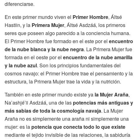
diferenciarse.
En este primer mundo viven el
Primer Hombre
, Áltsé
Hastiin, y la
Primera Mujer
, Áltsé Asdzáá, los primeros
seres que poseen algo parecido a la conciencia humana.
El Primer Hombre fue formado en el este por el
encuentro
de la nube blanca y la nube negra
. La Primera Mujer fue
formada en el oeste por el
encuentro de la nube amarilla
y la nube azul
. Son los principios fundamentales del
cosmos navajo: el Primer Hombre trae el pensamiento y la
estructura, la Primera Mujer trae la vida y la nutrición.
También en este primer mundo existe ya
la Mujer Araña
,
Na’ashjé’ii Asdzáá, una de las
potencias más antiguas y
más sabias de toda la cosmología navaja
. La Mujer
Araña no es simplemente una araña ni simplemente una
mujer: es la
potencia que conecta todo lo que existe
mediante el tejido invisible de las relaciones, la sabiduría