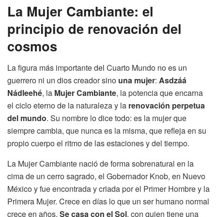
La Mujer Cambiante: el
principio de renovación del
cosmos
La figura más importante del Cuarto Mundo no es un
guerrero ni un dios creador sino
una mujer
:
Asdzáá
Nádleehé
, la
Mujer Cambiante
, la potencia que encarna
el ciclo eterno de la naturaleza y la
renovación perpetua
del mundo
. Su nombre lo dice todo: es la mujer que
siempre cambia, que nunca es la misma, que refleja en su
propio cuerpo el ritmo de las estaciones y del tiempo.
La Mujer Cambiante nació de forma sobrenatural en la
cima de un cerro sagrado, el Gobernador Knob, en Nuevo
México y fue encontrada y criada por el Primer Hombre y la
Primera Mujer. Crece en días lo que un ser humano normal
crece en años.
Se casa con el Sol
, con quien tiene una