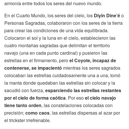
armonía entre todos los seres del nuevo mundo.
En el Cuarto Mundo, los seres del cielo, los
Diyin Dine’é
o
Personas Sagradas, colaboraron con los seres de la tierra
para crear las condiciones de una vida equilibrada.
Colocaron el sol y la luna en el cielo, establecieron las
cuatro montañas sagradas que delimitan el territorio
navajo (una en cada punto cardinal) y pusieron las
estrellas en el firmamento, pero
el Coyote, incapaz de
contenerse, se impacientó
mientras los seres sagrados
colocaban las estrellas cuidadosamente una a una, tomó
la manta donde quedaban las estrellas sin colocar y la
sacudió con fuerza,
esparciendo las estrellas restantes
por el cielo de forma caótica
. Por eso
el cielo navajo
tiene tanto orden
, las constelaciones colocadas con
precisión;
como caos
, las estrellas dispersas al azar por
el trickster irrefrenable.