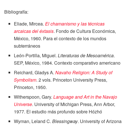
Bibliografía:
Eliade, Mircea.
El chamanismo y las técnicas
arcaicas del éxtasis
. Fondo de Cultura Económica,
México, 1960. Para el contexto de los mundos
subterráneos
León-Portilla, Miguel.
Literaturas de Mesoamérica
.
SEP, México, 1984. Contexto comparativo americano
Reichard, Gladys A.
Navaho Religion: A Study of
Symbolism
. 2 vols. Princeton University Press,
Princeton, 1950.
Witherspoon, Gary.
Language and Art in the Navajo
Universe
. University of Michigan Press, Ann Arbor,
1977. El estudio más profundo sobre Hózhó
Wyman, Leland C.
Blessingway
. University of Arizona