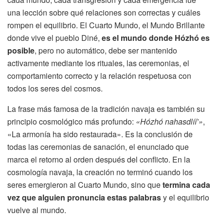
una lección sobre qué relaciones son correctas y cuáles
rompen el equilibrio. El Cuarto Mundo, el Mundo Brillante
donde vive el pueblo Diné,
es el mundo donde Hózhó es
posible
, pero no automático, debe ser mantenido
activamente mediante los rituales, las ceremonias, el
comportamiento correcto y la relación respetuosa con
todos los seres del cosmos.
La frase más famosa de la tradición navaja es también su
principio cosmológico más profundo:
«Hózhó nahasdlíí’»
,
«La armonía ha sido restaurada». Es la conclusión de
todas las ceremonias de sanación, el enunciado que
marca el retorno al orden después del conflicto. En la
cosmología navaja, la creación no terminó cuando los
seres emergieron al Cuarto Mundo, sino que
termina cada
vez que alguien pronuncia estas palabras
y el equilibrio
vuelve al mundo.