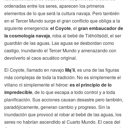
ordenadas entre los seres, aparecen los primeros
elementos de lo que será la cultura navaja. Pero también
en el Tercer Mundo surge el gran conflicto que obliga a la
siguiente emergencia:
el Coyote
, el
gran embaucador de
la cosmología navaja
, roba al bebé de Tíéhóltsódí, el ser
guardián de las aguas. Las aguas se desbordan como
castigo, inundando el Tercer Mundo y amenazando con
devolverlo al caos acuático original.
El Coyote, llamado en navajo
Mą’ii
, es una de las figuras
más complejas de toda la tradición. No es simplemente el
villano ni simplemente el héroe:
es el principio de lo
impredecible
, de lo que escapa a todo control y a toda
planificación. Sus acciones causan desastre pero también,
paradójicamente, generan cambio y progreso. Sin la
inundación que provocó al robar al bebé de las aguas, los
seres no habrían ascendido al Cuarto Mundo. El caos del