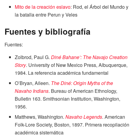
Mito de la creación eslavo
: Rod, el Árbol del Mundo y
la batalla entre Perun y Veles
Fuentes y bibliografía
Fuentes:
Zolbrod, Paul G.
Diné Bahane’: The Navajo Creation
Story
. University of New Mexico Press, Albuquerque,
1984. La referencia académica fundamental
O’Bryan, Aileen.
The Diné: Origin Myths of the
Navaho Indians
. Bureau of American Ethnology,
Bulletin 163. Smithsonian Institution, Washington,
1956.
Matthews, Washington.
Navaho Legends
. American
Folk-Lore Society, Boston, 1897. Primera recopilación
académica sistemática