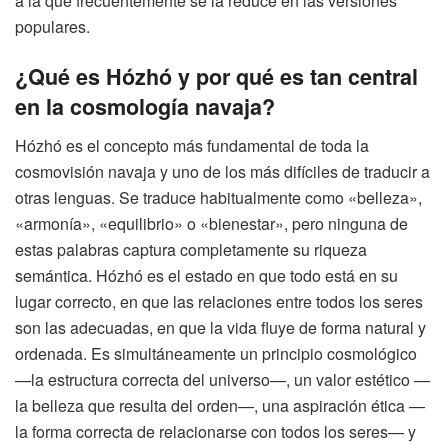
a la que frecuentemente se la reduce en las versiones
populares.
¿Qué es Hózhó y por qué es tan central
en la cosmología navaja?
Hózhó es el concepto más fundamental de toda la
cosmovisión navaja y uno de los más difíciles de traducir a
otras lenguas. Se traduce habitualmente como «belleza»,
«armonía», «equilibrio» o «bienestar», pero ninguna de
estas palabras captura completamente su riqueza
semántica. Hózhó es el estado en que todo está en su
lugar correcto, en que las relaciones entre todos los seres
son las adecuadas, en que la vida fluye de forma natural y
ordenada. Es simultáneamente un principio cosmológico
—la estructura correcta del universo—, un valor estético —
la belleza que resulta del orden—, una aspiración ética —
la forma correcta de relacionarse con todos los seres— y