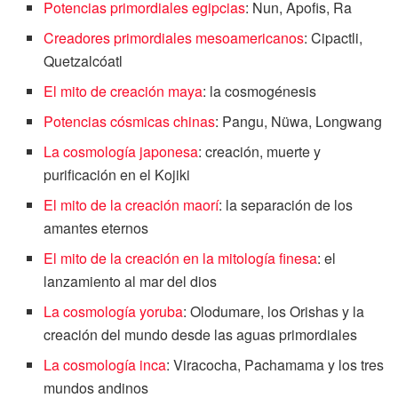
Potencias primordiales egipcias
: Nun, Apofis, Ra
Creadores primordiales mesoamericanos
: Cipactli,
Quetzalcóatl
El mito de creación maya
: la cosmogénesis
Potencias cósmicas chinas
: Pangu, Nüwa, Longwang
La cosmología japonesa
: creación, muerte y
purificación en el Kojiki
El mito de la creación maorí
: la separación de los
amantes eternos
El mito de la creación en la mitología finesa
: el
lanzamiento al mar del dios
La cosmología yoruba
: Olodumare, los Orishas y la
creación del mundo desde las aguas primordiales
La cosmología inca
: Viracocha, Pachamama y los tres
mundos andinos