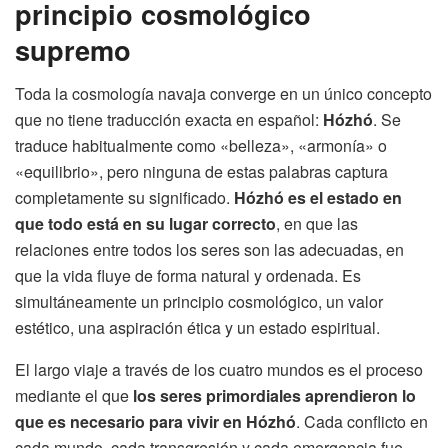
principio cosmológico
supremo
Toda la cosmología navaja converge en un único concepto
que no tiene traducción exacta en español:
Hózhó
. Se
traduce habitualmente como «belleza», «armonía» o
«equilibrio», pero ninguna de estas palabras captura
completamente su significado.
Hózhó es el estado en
que todo está en su lugar correcto
, en que las
relaciones entre todos los seres son las adecuadas, en
que la vida fluye de forma natural y ordenada. Es
simultáneamente un principio cosmológico, un valor
estético, una aspiración ética y un estado espiritual.
El largo viaje a través de los cuatro mundos es el proceso
mediante el que
los seres primordiales aprendieron lo
que es necesario para vivir en Hózhó
. Cada conflicto en
cada mundo, cada transgresión y cada emergencia fue