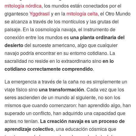
mitología nórdica
, los mundos están conectados por el
gigantesco
Yggdrasil
y en la
mitología celta
, el Otro Mundo
se alcanza a través de los montículos y las grutas del
paisaje. En la cosmología navaja, el instrumento de
conexión entre los mundos es
una planta ordinaria del
desierto
del suroeste americano, algo que cualquier
navajo podría encontrar en su entorno cotidiano. La
sacralidad no reside en lo extraordinario sino
en lo
cotidiano correctamente comprendido
.
La emergencia a través de la caña no es simplemente un
viaje físico sino
una transformación
. Cada vez que los
seres ascienden de un mundo al siguiente, no son los
mismos que cuando comenzaron: han aprendido algo, han
superado un conflicto, han adquirido una capacidad que
antes no tenían.
La creación navaja es un proceso de
aprendizaje colectivo
, una educación cósmica que