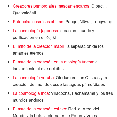
Creadores primordiales mesoamericanos
: Cipactli,
Quetzalcóatl
Potencias cósmicas chinas
: Pangu, Nüwa, Longwang
La cosmología japonesa
: creación, muerte y
purificación en el Kojiki
El mito de la creación maorí
: la separación de los
amantes eternos
El mito de la creación en la mitología finesa
: el
lanzamiento al mar del dios
La cosmología yoruba
: Olodumare, los Orishas y la
creación del mundo desde las aguas primordiales
La cosmología inca
: Viracocha, Pachamama y los tres
mundos andinos
El mito de la creación eslavo
: Rod, el Árbol del
Mundo y la batalla eterna entre Perun y Veles