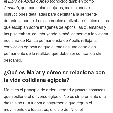
el
Libro de Apofis
o
Apep
(conocido también como
Amduat
), que contenían conjuros, maldiciones e
instrucciones detalladas para debilitar a la serpiente
durante la noche. Los sacerdotes realizaban rituales en los
que escupían sobre imágenes de Apofis, las quemaban y
las pisoteaban, contribuyendo simbólicamente a la victoria
nocturna de Ra. La permanencia de Apofis refleja la
convicción egipcia de que el caos es una condición
permanente de la realidad que debe ser combatida sin
descanso.
¿Qué es Ma’at y cómo se relaciona con
la vida cotidiana egipcia?
Ma’at es el principio de orden, verdad y justicia cósmicos
que sostiene el universo egipcio. No es simplemente una
diosa sino una fuerza omnipresente que regula el
movimiento de los astros, el ciclo del Nilo, el