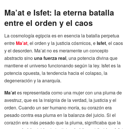
Ma’at e Isfet: la eterna batalla
entre el orden y el caos
La cosmología egipcia es en esencia la batalla perpetua
entre
Ma’at
, el orden y la justicia cósmicos, e
Isfet
, el caos
y el desorden. Ma’at no es meramente un concepto
abstracto sino
una fuerza real
, una potencia divina que
mantiene el universo funcionando según la ley. Isfet es la
potencia opuesta, la tendencia hacia el colapso, la
degeneración y la anarquía.
Ma’at
es representada como una mujer con una pluma de
avestruz, que es la insignia de la verdad, la justicia y el
orden. Cuando un ser humano moría, su corazón era
pesado contra esa pluma en la balanza del juicio. Si el
corazón era más pesado que la pluma, significaba que la