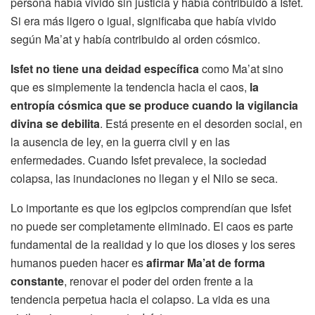
persona había vivido sin justicia y había contribuido a Isfet.
Si era más ligero o igual, significaba que había vivido
según Ma’at y había contribuido al orden cósmico.
Isfet no tiene una deidad específica
como Ma’at sino
que es simplemente la tendencia hacia el caos,
la
entropía cósmica que se produce cuando la vigilancia
divina se debilita
. Está presente en el desorden social, en
la ausencia de ley, en la guerra civil y en las
enfermedades. Cuando Isfet prevalece, la sociedad
colapsa, las inundaciones no llegan y el Nilo se seca.
Lo importante es que los egipcios comprendían que Isfet
no puede ser completamente eliminado. El caos es parte
fundamental de la realidad y lo que los dioses y los seres
humanos pueden hacer es
afirmar Ma’at de forma
constante
, renovar el poder del orden frente a la
tendencia perpetua hacia el colapso. La vida es una