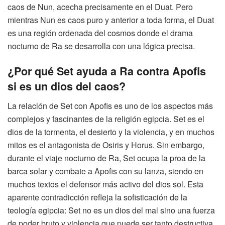
caos de Nun, acecha precisamente en el Duat. Pero
mientras Nun es caos puro y anterior a toda forma, el Duat
es una región ordenada del cosmos donde el drama
nocturno de Ra se desarrolla con una lógica precisa.
¿Por qué Set ayuda a Ra contra Apofis
si es un dios del caos?
La relación de Set con Apofis es uno de los aspectos más
complejos y fascinantes de la religión egipcia. Set es el
dios de la tormenta, el desierto y la violencia, y en muchos
mitos es el antagonista de Osiris y Horus. Sin embargo,
durante el viaje nocturno de Ra, Set ocupa la proa de la
barca solar y combate a Apofis con su lanza, siendo en
muchos textos el defensor más activo del dios sol. Esta
aparente contradicción refleja la sofisticación de la
teología egipcia: Set no es un dios del mal sino una fuerza
de poder bruto y violencia que puede ser tanto destructiva