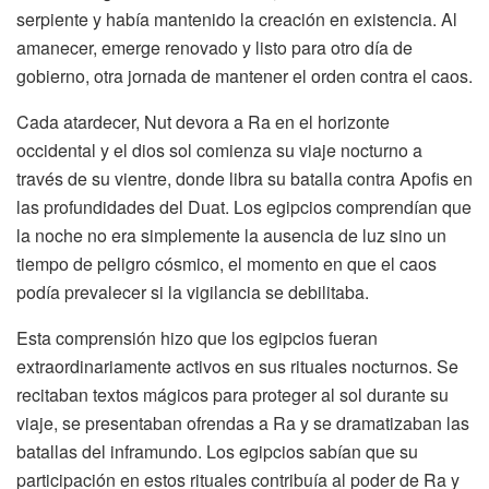
serpiente y había mantenido la creación en existencia. Al
amanecer, emerge renovado y listo para otro día de
gobierno, otra jornada de mantener el orden contra el caos.
Cada atardecer, Nut devora a Ra en el horizonte
occidental y el dios sol comienza su viaje nocturno a
través de su vientre, donde libra su batalla contra Apofis en
las profundidades del Duat. Los egipcios comprendían que
la noche no era simplemente la ausencia de luz sino un
tiempo de peligro cósmico, el momento en que el caos
podía prevalecer si la vigilancia se debilitaba.
Esta comprensión hizo que los egipcios fueran
extraordinariamente activos en sus rituales nocturnos. Se
recitaban textos mágicos para proteger al sol durante su
viaje, se presentaban ofrendas a Ra y se dramatizaban las
batallas del inframundo. Los egipcios sabían que su
participación en estos rituales contribuía al poder de Ra y