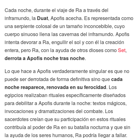
Cada noche, durante el viaje de Ra a través del
inframundo, la
Duat
, Apofis acecha. Es representada como
una serpiente colosal de un tamaño inconcebible, cuyo
cuerpo sinuoso llena las cavernas del inframundo. Apofis
intenta devorar a Ra, engullir el sol y con él la creación
entera, pero Ra, con la ayuda de otros dioses como
Set
,
derrota a Apofis noche tras noche
.
Lo que hace a Apofis verdaderamente singular es que no
puede ser derrotada de forma definitiva sino que
cada
noche reaparece, renovada en su ferocidad
. Los
egipcios realizaban rituales específicamente diseñados
para debilitar a Apofis durante la noche: textos mágicos,
invocaciones y dramatizaciones del combate. Los
sacerdotes creían que su participación en estos rituales
contribuía al poder de Ra en su batalla nocturna y que sin
la ayuda de los seres humanos, Ra podría llegar a fallar.