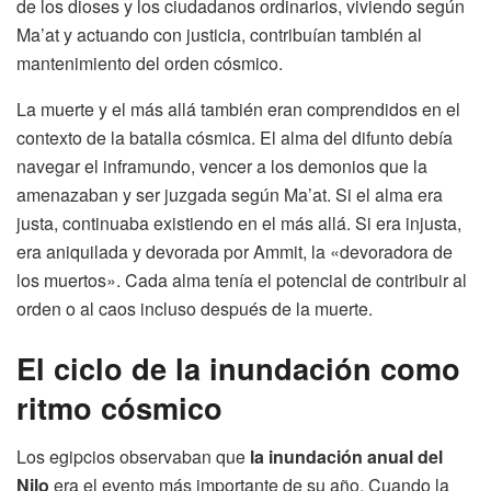
de los dioses y los ciudadanos ordinarios, viviendo según
Ma’at y actuando con justicia, contribuían también al
mantenimiento del orden cósmico.
La muerte y el más allá también eran comprendidos en el
contexto de la batalla cósmica. El alma del difunto debía
navegar el inframundo, vencer a los demonios que la
amenazaban y ser juzgada según Ma’at. Si el alma era
justa, continuaba existiendo en el más allá. Si era injusta,
era aniquilada y devorada por Ammit, la «devoradora de
los muertos». Cada alma tenía el potencial de contribuir al
orden o al caos incluso después de la muerte.
El ciclo de la inundación como
ritmo cósmico
Los egipcios observaban que
la inundación anual del
Nilo
era el evento más importante de su año. Cuando la