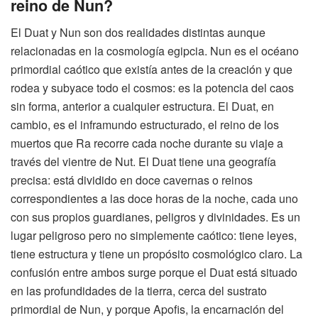
reino de Nun?
El Duat y Nun son dos realidades distintas aunque
relacionadas en la cosmología egipcia. Nun es el océano
primordial caótico que existía antes de la creación y que
rodea y subyace todo el cosmos: es la potencia del caos
sin forma, anterior a cualquier estructura. El Duat, en
cambio, es el inframundo estructurado, el reino de los
muertos que Ra recorre cada noche durante su viaje a
través del vientre de Nut. El Duat tiene una geografía
precisa: está dividido en doce cavernas o reinos
correspondientes a las doce horas de la noche, cada uno
con sus propios guardianes, peligros y divinidades. Es un
lugar peligroso pero no simplemente caótico: tiene leyes,
tiene estructura y tiene un propósito cosmológico claro. La
confusión entre ambos surge porque el Duat está situado
en las profundidades de la tierra, cerca del sustrato
primordial de Nun, y porque Apofis, la encarnación del