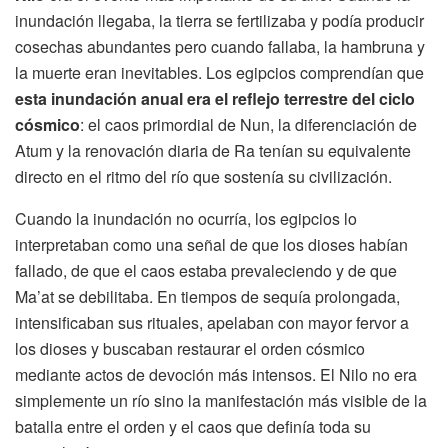
inundación llegaba, la tierra se fertilizaba y podía producir
cosechas abundantes pero cuando fallaba, la hambruna y
la muerte eran inevitables. Los egipcios comprendían que
esta inundación anual era el reflejo terrestre del ciclo
cósmico
: el caos primordial de Nun, la diferenciación de
Atum y la renovación diaria de Ra tenían su equivalente
directo en el ritmo del río que sostenía su civilización.
Cuando la inundación no ocurría, los egipcios lo
interpretaban como una señal de que los dioses habían
fallado, de que el caos estaba prevaleciendo y de que
Ma’at se debilitaba. En tiempos de sequía prolongada,
intensificaban sus rituales, apelaban con mayor fervor a
los dioses y buscaban restaurar el orden cósmico
mediante actos de devoción más intensos. El Nilo no era
simplemente un río sino la manifestación más visible de la
batalla entre el orden y el caos que definía toda su