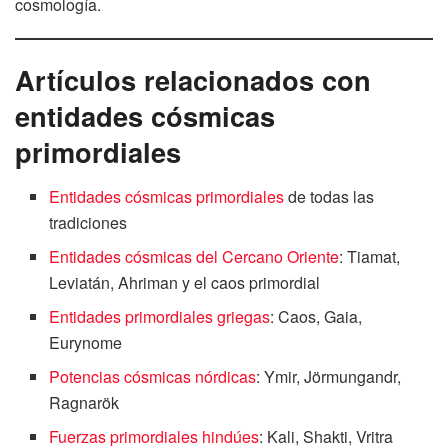
cosmología.
Artículos relacionados con
entidades cósmicas
primordiales
Entidades cósmicas primordiales
de todas las
tradiciones
Entidades cósmicas del Cercano Oriente
: Tiamat,
Leviatán, Ahriman y el caos primordial
Entidades primordiales griegas
: Caos, Gaia,
Eurynome
Potencias cósmicas nórdicas
: Ymir, Jörmungandr,
Ragnarök
Fuerzas primordiales hindúes
: Kali, Shakti, Vritra