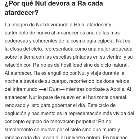
¿Por qué Nut devora a Ra cada
atardecer?
La imagen de Nut devorando a Ra al atardecer y
pariéndolo de nuevo al amanecer es una de las más
poderosas y coherentes de la cosmología egipcia. Nut es
la diosa del cielo, representada como una mujer arqueada
sobre la tierra con las estrellas pintadas en su vientre, y su
relación con Ra no es de hostilidad sino de ciclo natural.
Al atardecer, Ra es engullido por Nut y viaja durante la
noche a través de su cuerpo, recorriendo los doce reinos
del inframundo —el Duat— mientras combate a Apofis. Al
amanecer, Nut lo pare de nuevo en el horizonte oriental,
renovado y listo para gobernar el día. Este ciclo de
deglución y nacimiento es la representación más vívida del
concepto egipcio de renovación perpetua: Ra no
simplemente se mueve por el cielo sino que muere y
renace cada día, y con él el universo entero. En muchos