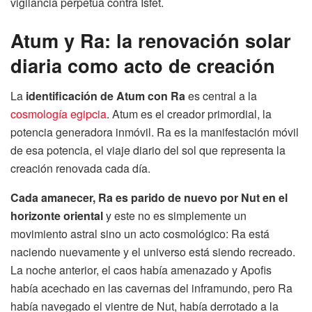
vigilancia perpetua contra Isfet.
Atum y Ra: la renovación solar
diaria como acto de creación
La
identificación de Atum con Ra
es central a la
cosmología egipcia
. Atum es el creador primordial, la
potencia generadora inmóvil. Ra es la manifestación móvil
de esa potencia, el viaje diario del sol que representa la
creación renovada cada día.
Cada amanecer, Ra es parido de nuevo por Nut en el
horizonte oriental
y este no es simplemente un
movimiento astral sino un acto cosmológico: Ra está
naciendo nuevamente y el universo está siendo recreado.
La noche anterior, el caos había amenazado y Apofis
había acechado en las cavernas del inframundo, pero Ra
había navegado el vientre de Nut, había derrotado a la