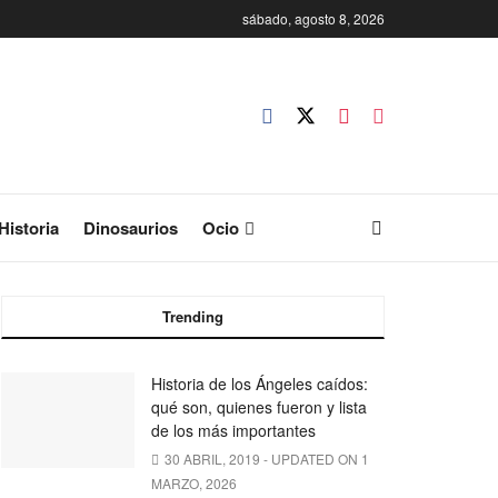
sábado, agosto 8, 2026
Historia
Dinosaurios
Ocio
Trending
Historia de los Ángeles caídos:
qué son, quienes fueron y lista
de los más importantes
30 ABRIL, 2019 - UPDATED ON 1
MARZO, 2026