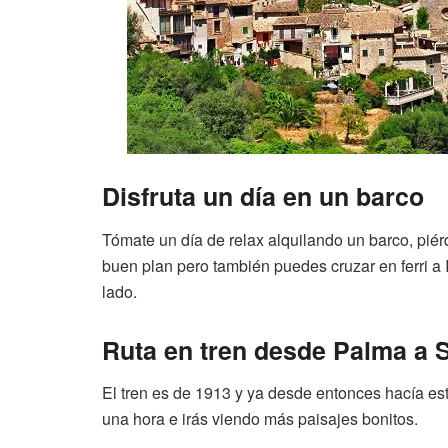
Disfruta un día en un barco
Tómate un día de relax alquilando un barco, piér
buen plan pero también puedes cruzar en ferri a Ib
lado.
Ruta en tren desde Palma a S
El tren es de 1913 y ya desde entonces hacía es
una hora e irás viendo más paisajes bonitos.