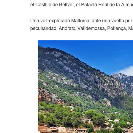
el Castillo de Bellver, el Palacio Real de la Almu
Una vez explorado Mallorca, date una vuelta por 
peculiaridad: Andratx, Valldemossa, Pollença, Man