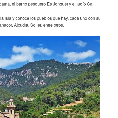
daina, el barrio pesquero Es Jonquet y el judío Call.
la isla y conoce los pueblos que hay, cada uno con su
acor, Alcudia, Soller, entre otros.