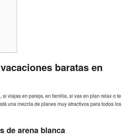
 vacaciones baratas en
si viajas en pareja, en familia, si vas en plan relax o te
stá una mezcla de planes muy atractivos para todos los
as de arena blanca