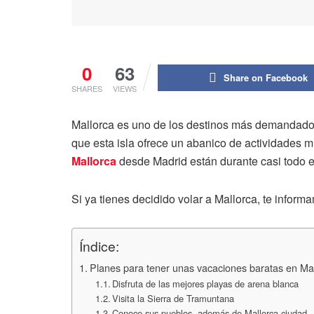
0
63
Share on Facebook
SHARES
VIEWS
Mallorca es uno de los destinos más demandados
que esta isla ofrece un abanico de actividades 
Mallorca
desde Madrid están durante casi todo e
Si ya tienes decidido volar a Mallorca, te inform
Índice:
Planes para tener unas vacaciones baratas en Ma
Disfruta de las mejores playas de arena blanca
Visita la Sierra de Tramuntana
Conoce sus pueblos, además de Mallorca ciudad