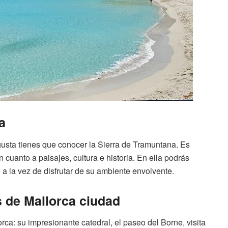
a
gusta tienes que conocer la Sierra de Tramuntana. Es
cuanto a paisajes, cultura e historia. En ella podrás
 a la vez de disfrutar de su ambiente envolvente.
 de Mallorca ciudad
ca: su impresionante catedral, el paseo del Borne, visita