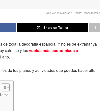
¿Qué ver en Mallorca? Crédito: Depositphotos
Share on Twitter
 de toda la geografía española. Y no es de extrañar ya
muy extenso y los
vuelos más económicos a
l año.
amos de los planes y actividades que puedes hacer allí.
llorca