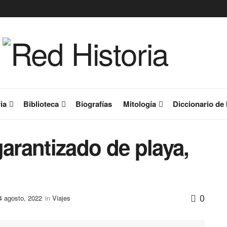
ia
Biblioteca
Biografías
Mitología
Diccionario de 
garantizado de playa,
0
4 agosto, 2022
in
Viajes