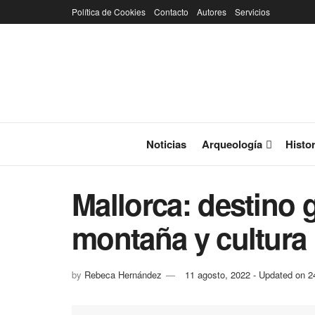
Política de Cookies
Contacto
Autores
Servicios
Noticias
Arqueología
Histor
Mallorca: destino 
montaña y cultura
by
Rebeca Hernández
11 agosto, 2022 - Updated on 2