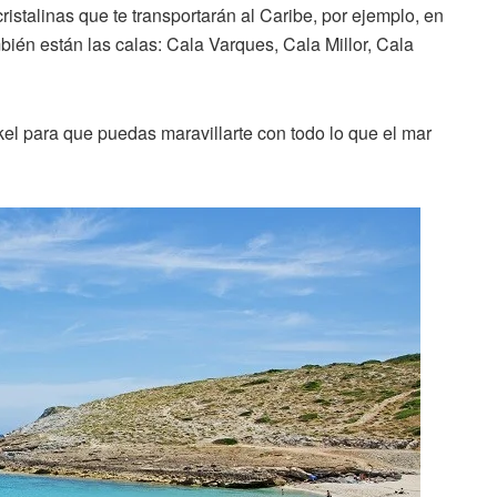
istalinas que te transportarán al Caribe, por ejemplo, en
ién están las calas: Cala Varques, Cala Millor, Cala
rkel para que puedas maravillarte con todo lo que el mar