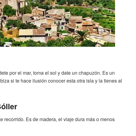
dete por el mar, toma el sol y date un chapuzón. Es un
iza si te hace ilusión conocer esta otra isla y la tienes al
óller
te recorrido. Es de madera, el viaje dura más o menos