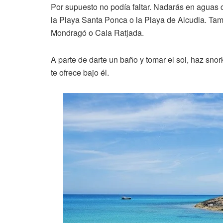
Por supuesto no podía faltar. Nadarás en aguas cr
la Playa Santa Ponca o la Playa de Alcudia. Tamb
Mondragó o Cala Ratjada.
A parte de darte un baño y tomar el sol, haz sno
te ofrece bajo él.