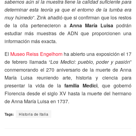
sabemos aún si la muestra tiene la calidad suficiente para
determinar esta teoría ya que el entorno de la tumba era
muy húmedo
”. Zink añadió que si confirman que los restos
de la olla pertenecieron a
Anna María Luisa
podrán
estudiar más muestras de ADN que proporcionen una
información más exacta.
El
Museo Reiss Engelhorn
ha abierto una exposición el 17
de febrero llamada “
Los Medici: pueblo, poder y pasión
”
conmemorando el 270 aniversario de la muerte de Anna
María Luisa reuniendo arte, historia y ciencia para
presentar la vida de la
familia Medici
, que gobernó
Florencia desde el siglo XV hasta la muerte del hermano
de Anna María Luisa en 1737.
Tags:
Historia de Italia