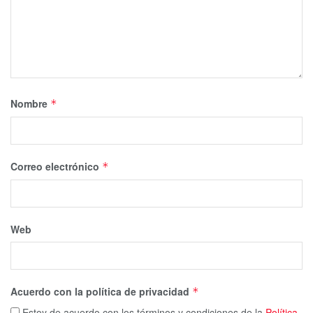
Nombre
*
Correo electrónico
*
Web
Acuerdo con la política de privacidad
*
Estoy de acuerdo con los términos y condiciones de la
Política