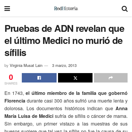
Pruebas de ADN revelan que
el último Medici no murió de
sífilis
by
Virginia Musat Lain
3 marzo, 2013
0
SHARES
En 1743,
el último miembro de la familia que gobernó
Florencia
durante casi 300 años sufrió una muerte lenta y
dolorosa. Los documentos históricos indican que
Anna
María Luisa de Medici
sufría de sífilis o cáncer de mama.
Sin embargo, un primer vistazo a las muestras de sus
huesos sugiere que tal vez la sífilis no fue la causa de su