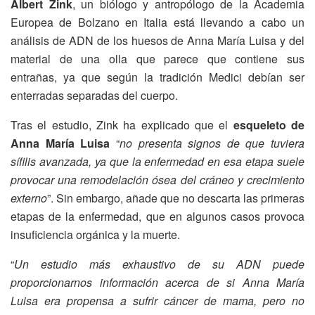
Albert Zink
, un biólogo y antropólogo de la Academia
Europea de Bolzano en Italia está llevando a cabo un
análisis de ADN de los huesos de Anna María Luisa y del
material de una olla que parece que contiene sus
entrañas, ya que según la tradición Medici debían ser
enterradas separadas del cuerpo.
Tras el estudio, Zink ha explicado que el
esqueleto de
Anna María Luisa
“
no presenta signos de que tuviera
sífilis avanzada, ya que la enfermedad en esa etapa suele
provocar una remodelación ósea del cráneo y crecimiento
externo
”. Sin embargo, añade que no descarta las primeras
etapas de la enfermedad, que en algunos casos provoca
insuficiencia orgánica y la muerte.
“
Un estudio más exhaustivo de su ADN puede
proporcionarnos información acerca de si Anna María
Luisa era propensa a sufrir cáncer de mama, pero no