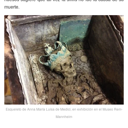
muerte.
Esqueleto de Anna María Luisa de Medici, en exhibición en el Museo Rem-
Mannheim