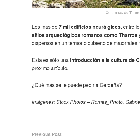
Columnas de Tharro
Los más de
7 mil edificios neurálgicos
, entre 
sitios arqueológicos romanos como
Tharros
dispersos en un territorio cubierto de matorrales
Esta es sólo una
introducción a la cultura de 
próximo artículo.
¿Qué más se le puede pedir a Cerdeña?
Imágenes: Stock Photos – Romas_Photo, Gabriel
Previous Post