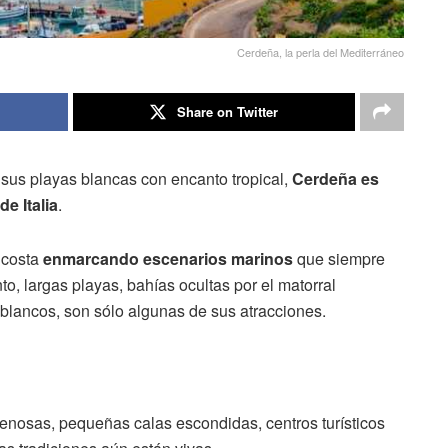
Cerdeña, la perla del Mediterráneo
Share on Twitter
 sus playas blancas con encanto tropical,
Cerdeña es
e Italia
.
 costa
enmarcando escenarios marinos
que siempre
to, largas playas, bahías ocultas por el matorral
 blancos, son sólo algunas de sus atracciones.
enosas, pequeñas calas escondidas, centros turísticos