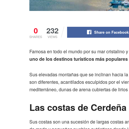
0
232
Share on Facebook
SHARES
VIEWS
Famosa en todo el mundo por su mar cristalino y
uno de los destinos turísticos más populares d
Sus elevadas montañas que se inclinan hacia la
son diferentes, acantilados esculpidos por el vien
mediterráneo, dunas de arena cubiertas de lirios
Las costas de Cerdeña
Sus costas son una sucesión de largas costas ar