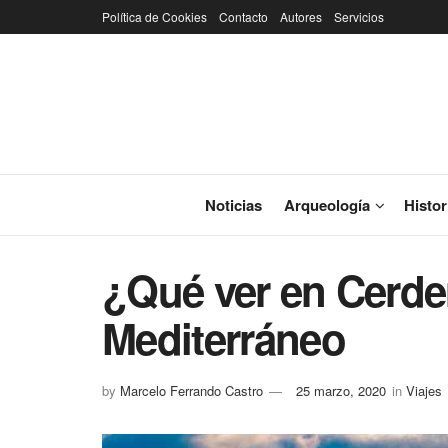
Política de Cookies
Contacto
Autores
Servicios
Noticias
Arqueología
Histor
¿Qué ver en Cerde
Mediterráneo
by
Marcelo Ferrando Castro
25 marzo, 2020
in
Viajes