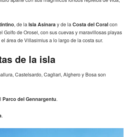
intino
, de la
Isla Asinara
y de la
Costa del Coral
con
el Golfo de Orosei, con sus cuevas y maravillosas playas
el área de Villasimius a lo largo de la costa sur.
as de la isla
llura, Castelsardo, Cagliari, Alghero y Bosa son
el
Parco del Gennargentu
.
a
.