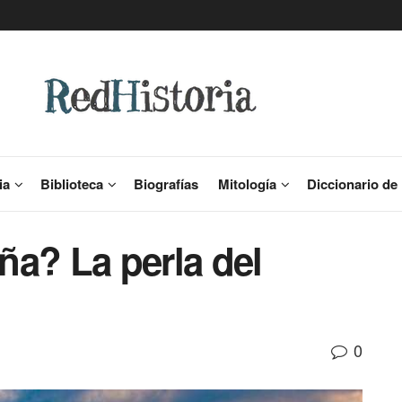
ia
Biblioteca
Biografías
Mitología
Diccionario de 
ña? La perla del
0