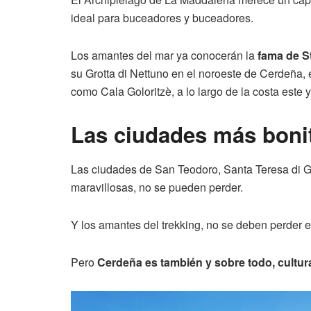
ideal para buceadores y buceadores.
Los amantes del mar ya conocerán la
fama de St
su Grotta di Nettuno en el noroeste de Cerdeña, 
como Cala Goloritzè, a lo largo de la costa este y 
Las ciudades más bonit
Las ciudades de San Teodoro, Santa Teresa di Ga
maravillosas, no se pueden perder.
Y los amantes del trekking, no se deben perder 
Pero
Cerdeña es también y sobre todo, cultur