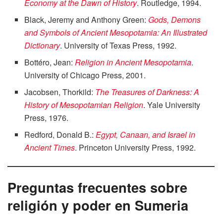
Economy at the Dawn of History
. Routledge, 1994.
Black, Jeremy and Anthony Green:
Gods, Demons
and Symbols of Ancient Mesopotamia: An Illustrated
Dictionary
. University of Texas Press, 1992.
Bottéro, Jean:
Religion in Ancient Mesopotamia
.
University of Chicago Press, 2001.
Jacobsen, Thorkild:
The Treasures of Darkness: A
History of Mesopotamian Religion
. Yale University
Press, 1976.
Redford, Donald B.:
Egypt, Canaan, and Israel in
Ancient Times
. Princeton University Press, 1992.
Preguntas frecuentes sobre
religión y poder en Sumeria