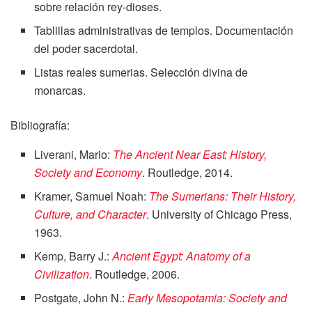
sobre relación rey-dioses.
Tablillas administrativas de templos. Documentación
del poder sacerdotal.
Listas reales sumerias. Selección divina de
monarcas.
Bibliografía:
Liverani, Mario:
The Ancient Near East: History,
Society and Economy
. Routledge, 2014.
Kramer, Samuel Noah:
The Sumerians: Their History,
Culture, and Character
. University of Chicago Press,
1963.
Kemp, Barry J.:
Ancient Egypt: Anatomy of a
Civilization
. Routledge, 2006.
Postgate, John N.:
Early Mesopotamia: Society and