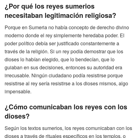
¿Por qué los reyes sumerios
necesitaban legitimación religiosa?
Porque en Sumeria no había concepto de derecho divino
moderno donde el rey simplemente heredaba poder. El
poder político debía ser justificado constantemente a
través de la religión. Si un rey podía demostrar que los
dioses lo habían elegido, que lo bendecían, que lo
guiaban en sus decisiones, entonces su autoridad era
irrecusable. Ningún ciudadano podía resistirse porque
resistirse al rey sería resistirse a los dioses mismos, algo
impensable.
¿Cómo comunicaban los reyes con los
dioses?
Según los textos sumerios, los reyes comunicaban con los
dioses a través de rituales específicos en los templos, o