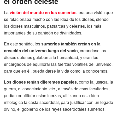
el orden celeste
La
visión del mundo en los sumerios
, era una visión que
se relacionaba mucho con las idea de los dioses, siendo
los dioses masculinos, patriarcas y celestes, los más
importantes de su panteón de divinidades.
En este sentido, los
sumerios también creían en la
creación del universo luego del vacío
, creándose los
dioses quienes guiaban a la humanidad, y eran los
encargados de equilibrar las fuerzas volátiles del universo,
para que en él, pueda darse la vida como la conocemos.
Los dioses tenían diferentes papeles
, como la justicia, la
guerra, el conocimiento, etc., a través de esas facultades,
podían equilibrar estas fuerzas, utilizando esta idea
mitológica la casta sacerdotal, para justificar con un legado
divino, el gobierno de los reyes sacerdotales sumerios.