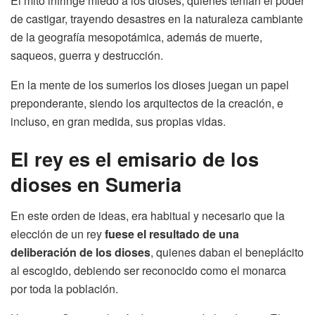
El mito infringe miedo a los dioses, quienes tenían el poder
de castigar, trayendo desastres en la naturaleza cambiante
de la geografía mesopotámica, además de muerte,
saqueos, guerra y destrucción.
En la mente de los sumerios los dioses juegan un papel
preponderante, siendo los arquitectos de la creación, e
incluso, en gran medida, sus propias vidas.
El rey es el emisario de los
dioses en Sumeria
En este orden de ideas, era habitual y necesario que la
elección de un rey
fuese el resultado de una
deliberación de los dioses
, quienes daban el beneplácito
al escogido, debiendo ser reconocido como el monarca
por toda la población.