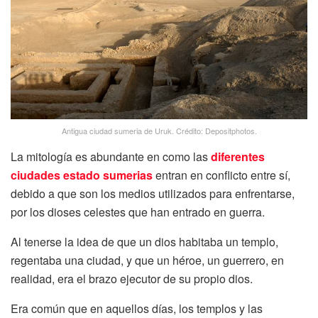
Antigua ciudad sumeria de Uruk. Crédito: Depositphotos.
La mitología es abundante en como las
diferentes
ciudades estado sumerias
entran en conflicto entre sí,
debido a que son los medios utilizados para enfrentarse,
por los dioses celestes que han entrado en guerra.
Al tenerse la idea de que un dios habitaba un templo,
regentaba una ciudad, y que un héroe, un guerrero, en
realidad, era el brazo ejecutor de su propio dios.
Era común que en aquellos días, los templos y las