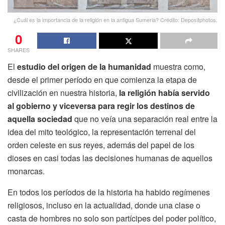
¿Cuál es la importancia de la religión en la antigua Sumeria? Crédito: Depositphotos.
0
SHARES
El
estudio del origen de la humanidad
muestra como,
desde el primer período en que comienza la etapa de
civilización en nuestra historia,
la religión había servido
al gobierno y viceversa para regir los destinos de
aquella sociedad
que no veía una separación real entre la
idea del mito teológico, la representación terrenal del
orden celeste en sus reyes, además del papel de los
dioses en casi todas las decisiones humanas de aquellos
monarcas.
En todos los períodos de la historia ha habido regímenes
religiosos, incluso en la actualidad, donde una clase o
casta de hombres no solo son partícipes del poder político,