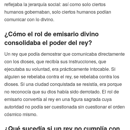
reflejaba la jerarquía social: así como solo ciertos
humanos gobernaban, solo ciertos humanos podían
comunicar con lo divino.
¿Cómo el rol de emisario divino
consolidaba el poder del rey?
Un rey que podía demostrar que comunicaba directamente
con los dioses, que recibía sus instrucciones, que
ejecutaba su voluntad, era prácticamente intocable. Si
alguien se rebelaba contra el rey, se rebelaba contra los
dioses. Si una ciudad conquistada se resistía, era porque
no reconocía que su dios había sido derrotado. El rol de
emisario convertía al rey en una figura sagrada cuya
autoridad no podía ser cuestionada sin cuestionar el orden
cósmico mismo.
¿Qué sucedía si un rey no cumplía con