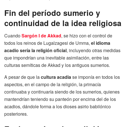
Fin del período sumerio y
continuidad de la idea religiosa
Cuando
Sargón I de Akkad
, se hizo con el control de
todos los reinos de Lugalzagesi de Umma,
el idioma
acadio sería la religión oficial
, incluyendo otras medidas
que impondrían una inevitable asimilación, entre las
culturas semíticas de Akkad y los antiguos sumerios.
A pesar de que la
cultura acadia
se imponía en todos los
aspectos, en el campo de la religión, la primacía
continuaba y continuaría siendo de los sumerios, quienes
mantendrían teniendo su panteón por encima del de los
acadios, dándole forma a los dioses asirio babilónico
posteriores.