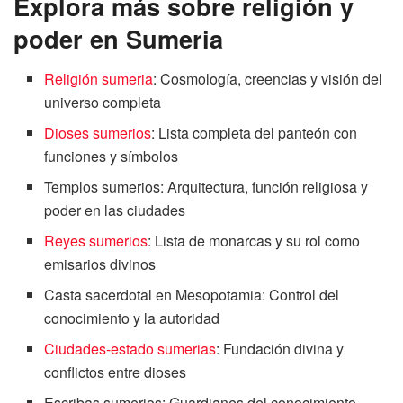
Explora más sobre religión y
poder en Sumeria
Religión sumeria
: Cosmología, creencias y visión del
universo completa
Dioses sumerios
: Lista completa del panteón con
funciones y símbolos
Templos sumerios: Arquitectura, función religiosa y
poder en las ciudades
Reyes sumerios
: Lista de monarcas y su rol como
emisarios divinos
Casta sacerdotal en Mesopotamia: Control del
conocimiento y la autoridad
Ciudades-estado sumerias
: Fundación divina y
conflictos entre dioses
Escribas sumerios: Guardianes del conocimiento