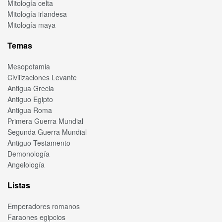
Mitología celta
Mitología irlandesa
Mitología maya
Temas
Mesopotamia
Civilizaciones Levante
Antigua Grecia
Antiguo Egipto
Antigua Roma
Primera Guerra Mundial
Segunda Guerra Mundial
Antiguo Testamento
Demonología
Angelología
Listas
Emperadores romanos
Faraones egipcios