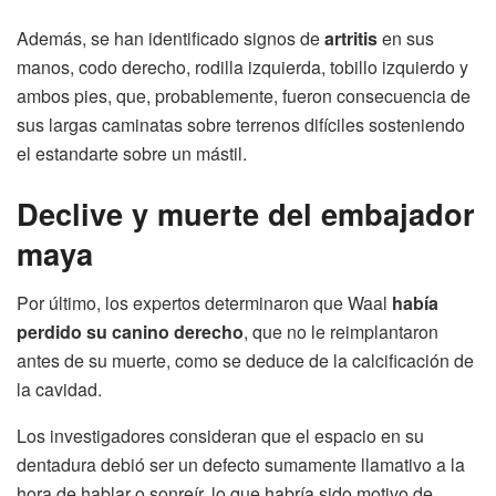
Además, se han identificado signos de
artritis
en sus
manos, codo derecho, rodilla izquierda, tobillo izquierdo y
ambos pies, que, probablemente, fueron consecuencia de
sus largas caminatas sobre terrenos difíciles sosteniendo
el estandarte sobre un mástil.
Declive y muerte del embajador
maya
Por último, los expertos determinaron que Waal
había
perdido su canino derecho
, que no le reimplantaron
antes de su muerte, como se deduce de la calcificación de
la cavidad.
Los investigadores consideran que el espacio en su
dentadura debió ser un defecto sumamente llamativo a la
hora de hablar o sonreír, lo que habría sido motivo de