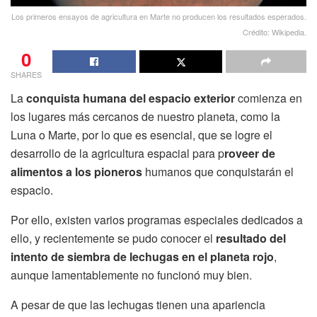
Los primeros ensayos de agricultura en Marte no producen los resultados esperados.
Crédito: Wikipedia.
0
SHARES
La
conquista humana del espacio exterior
comienza en
los lugares más cercanos de nuestro planeta, como la
Luna o Marte, por lo que es esencial, que se logre el
desarrollo de la agricultura espacial para p
roveer de
alimentos a los pioneros
humanos que conquistarán el
espacio.
Por ello, existen varios programas especiales dedicados a
ello, y recientemente se pudo conocer el
resultado del
intento de siembra de lechugas en el planeta rojo
,
aunque lamentablemente no funcionó muy bien.
A pesar de que las lechugas tienen una apariencia