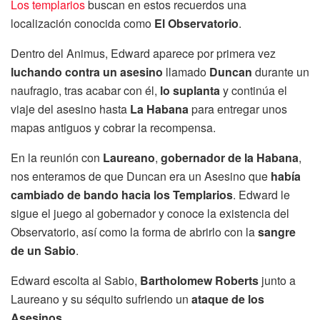
Los templarios
buscan en estos recuerdos una
localización conocida como
El Observatorio
.
Dentro del Animus, Edward aparece por primera vez
luchando contra un asesino
llamado
Duncan
durante un
naufragio, tras acabar con él,
lo suplanta
y continúa el
viaje del asesino hasta
La Habana
para entregar unos
mapas antiguos y cobrar la recompensa.
En la reunión con
Laureano
,
gobernador de la Habana
,
nos enteramos de que Duncan era un Asesino que
había
cambiado de bando hacia los Templarios
. Edward le
sigue el juego al gobernador y conoce la existencia del
Observatorio, así como la forma de abrirlo con la
sangre
de un Sabio
.
Edward escolta al Sabio,
Bartholomew Roberts
junto a
Laureano y su séquito sufriendo un
ataque de los
Asesinos
.