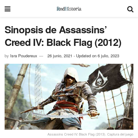
Sinopsis de Assassins’
Creed IV: Black Flag (2012)
by
Isra Poudereux
26 junio, 2021 - Updated on 6 julio, 2023
Assassins Creed IV: Black Flag (2013). Captura del juego