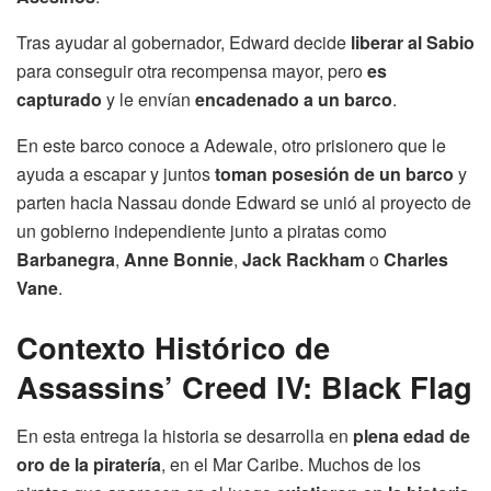
Tras ayudar al gobernador, Edward decide
liberar al Sabio
para conseguir otra recompensa mayor, pero
es
capturado
y le envían
encadenado a un barco
.
En este barco conoce a Adewale, otro prisionero que le
ayuda a escapar
y juntos
toman posesión de un barco
y
parten hacia Nassau
donde Edward se unió al proyecto de
un gobierno independiente junto a piratas como
Barbanegra
,
Anne Bonnie
,
Jack Rackham
o
Charles
Vane
.
Contexto Histórico de
Assassins’ Creed IV: Black Flag
En esta entrega la historia se desarrolla en
plena edad de
oro de la piratería
, en el Mar Caribe. Muchos de los