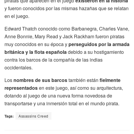
piratas que aparecen en el juego
existieron en la historia
y fueron conocidos por las mismas hazañas que se relatan
en el juego.
Edward Thatch conocido como Barbanegra, Charles Vane,
Anne Bonnie, Mary Read y Jack Rackham fueron piratas
muy conocidos en su época y
perseguidos por la armada
británica y la flota española
debido a su hostigamiento
contra los barcos de la compañía de las indias
occidentales.
Los
nombres de sus barcos
también están
fielmente
representados
en este juego, así como su arquitectura,
dotando al juego de una nueva forma novedosa de
transportarse y una inmersión total en el mundo pirata.
Tags:
Assassins Creed