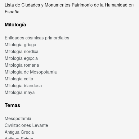
Lista de Ciudades y Monumentos Patrimonio de la Humanidad en
España
Mitología
Entidades cósmicas primordiales
Mitología griega
Mitología nórdica
Mitología egipcia
Mitología romana
Mitología de Mesopotamia
Mitología celta
Mitología irlandesa
Mitología maya
Temas
Mesopotamia
Civilizaciones Levante
Antigua Grecia
Antiguo Egipto