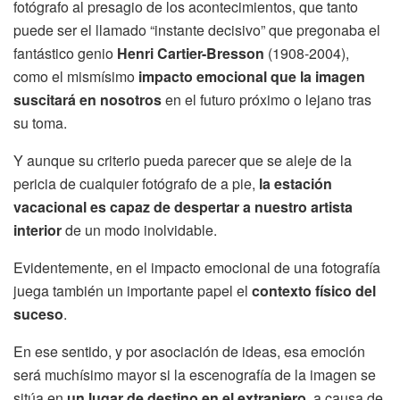
fotógrafo al presagio de los acontecimientos, que tanto
puede ser el llamado “instante decisivo” que pregonaba el
fantástico genio
Henri Cartier-Bresson
(1908-2004),
como el mismísimo
impacto emocional que la imagen
suscitará en nosotros
en el futuro próximo o lejano tras
su toma.
Y aunque su criterio pueda parecer que se aleje de la
pericia de cualquier fotógrafo de a pie,
la estación
vacacional es capaz de despertar a nuestro artista
interior
de un modo inolvidable.
Evidentemente, en el impacto emocional de una fotografía
juega también un importante papel el
contexto físico del
suceso
.
En ese sentido, y por asociación de ideas, esa emoción
será muchísimo mayor si la escenografía de la imagen se
sitúa en
un lugar de destino en el extranjero
, a causa de