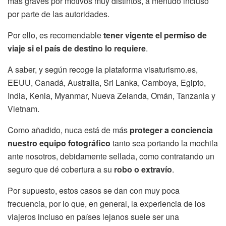
más graves por motivos muy distintos, a menudo incluso
por parte de las autoridades.
Por ello, es recomendable
tener vigente el permiso de
viaje si el país de destino lo requiere
.
A saber, y según recoge la plataforma visaturismo.es,
EEUU, Canadá, Australia, Sri Lanka, Camboya, Egipto,
India, Kenia, Myanmar, Nueva Zelanda, Omán, Tanzania y
Vietnam.
Como añadido, nuca está de más
proteger a conciencia
nuestro equipo fotográfico
tanto sea portando la mochila
ante nosotros, debidamente sellada, como contratando un
seguro que dé cobertura a su
robo o extravío
.
Por supuesto, estos casos se dan con muy poca
frecuencia, por lo que, en general, la experiencia de los
viajeros incluso en países lejanos suele ser una