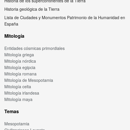
Historia de los supercontinentes de la Tierra
Historia geológica de la Tierra
Lista de Ciudades y Monumentos Patrimonio de la Humanidad en
España
Mitología
Entidades cósmicas primordiales
Mitología griega
Mitología nórdica
Mitología egipcia
Mitología romana
Mitología de Mesopotamia
Mitología celta
Mitología irlandesa
Mitología maya
Temas
Mesopotamia
Civilizaciones Levante