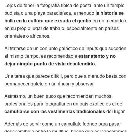
Lejos de tener la fotografía típica de postal ante un templo
budista o una playa paradisíaca, a menudo
la historia se
halla en la cultura que exsuda el gentío
en un mercado o
en su propio lugar de trabajo, especialmente en países
orientales o africanos.
Al tratarse de un conjunto galáctico de inputs que suceden
al mismo tiempo, es recomendable
estar atento y no
dejar ningún punto de vista desatendido
.
Una tarea que parece difícil, pero que a menudo basta con
permanecer quieto en un rincón y observar.
Asimismo, un buen truco que recomiendan muchos
profesionales para fotografiar en un país exótico es el de
camuflarse con las vestimentas tradicionales
del lugar.
Además de servir como un camuflaje idóneo para pasar
desapercibido entre la multitud, hecho que agradeceremos