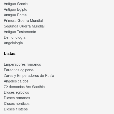
Antigua Grecia
Antiguo Egipto
Antigua Roma
Primera Guerra Mundial
Segunda Guerra Mundial
Antiguo Testamento
Demonología
Angelología
Listas
Emperadores romanos
Faraones egipcios
Zares y Emperadores de Rusia
Ángeles caídos
72 demonios Ars Goethia
Dioses egipcios
Dioses romanos
Dioses nórdicos
Dioses filisteos