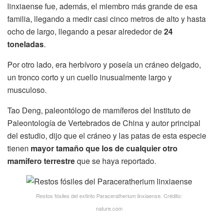
linxiaense fue, además, el miembro más grande de esa
familia, llegando a medir casi cinco metros de alto y hasta
ocho de largo, llegando a pesar alrededor de
24
toneladas
.
Por otro lado, era herbívoro y poseía un cráneo delgado,
un tronco corto y un cuello inusualmente largo y
musculoso.
Tao Deng, paleontólogo de mamíferos del Instituto de
Paleontología de Vertebrados de China y autor principal
del estudio, dijo que el cráneo y las patas de esta especie
tienen
mayor tamaño que los de cualquier otro
mamífero terrestre
que se haya reportado.
Restos fósiles del extinto Paraceratherium linxiaense. Crédito:
nature.com