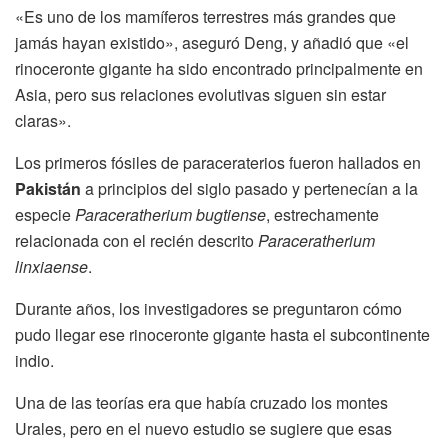
«Es uno de los mamíferos terrestres más grandes que
jamás hayan existido», aseguró Deng, y añadió que «el
rinoceronte gigante ha sido encontrado principalmente en
Asia, pero sus relaciones evolutivas siguen sin estar
claras».
Los primeros fósiles de paraceraterios fueron hallados en
Pakistán
a principios del siglo pasado y pertenecían a la
especie
Paraceratherium bugtiense
, estrechamente
relacionada con el recién descrito
Paraceratherium
linxiaense
.
Durante años, los investigadores se preguntaron cómo
pudo llegar ese rinoceronte gigante hasta el subcontinente
indio.
Una de las teorías era que había cruzado los montes
Urales, pero en el nuevo estudio se sugiere que esas