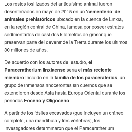
Los restos fosilizados del antiquísimo animal fueron
desenterrados en mayo de 2015 en un
‘cementerio’ de
animales prehistóricos
ubicado en la cuenca de Linxia,
en la región central de China, famosa por poseer estratos
sedimentarios de casi dos kilómetros de grosor que
preservan parte del devenir de la Tierra durante los últimos
30 millones de años.
De acuerdo con los autores del estudio,
el
Paraceratherium linxiaense
sería el
más reciente
miembro
incluido en la
familia de los paraceraterios
, un
grupo de inmensos rinocerontes sin cuernos que se
extendieron desde Asia hasta Europa Oriental durante los
períodos
Eoceno y Oligoceno
.
A partir de los fósiles excavados (que incluyen un cráneo
completo, una mandíbula y tres vértebras), los
investigadores determinaron que el Paraceratherium