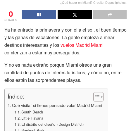
¿Qué hacer en Miami? Crédito: Depositphotos.
0
SHARES
Ya ha entrado la primavera y con ella el sol, el buen tiempo
y las ganas de vacaciones. La gente empieza a mirar
destinos interesantes y los
vuelos Madrid Miami
comienzan a estar muy perseguidos.
Y no es nada extraño porque Miami ofrece una gran
cantidad de puntos de interés turísticos, y cómo no, entre
ellos están las sorprendentes playas.
Índice:
Qué visitar si tienes pensado volar Madrid Miami
South Beach
Little Havana
El distrito del diseño «Design District»
Bayfront Park