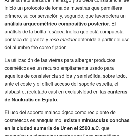
inició un protocolo de toma de muestras que permitiera,
primero, su conservación y, segundo, que favoreciera un
análisis arqueométrico compositivo posterior
. El
análisis de la bolita rosácea indica que está compuesta
por laca de granza y
rose madder
obtenida a partir del uso
del alumbre frío como fijador.
La utilización de las vieiras para albergar productos
cosméticos es un recurso ampliamente usado para
aquellos de consistencia sólida y semisólida, sobre todo,
ante el coste y el difícil acceso del soporte estrella, el
alabastro, reclutado casi en exclusividad en las
canteras
de Naukratis en Egipto
.
El uso del soporte malacológico como recipiente de
cosméticos es antiquísimo,
existen minúsculas conchas
en la ciudad sumeria de Ur en el 2500 a.C
. que
contenían ya pigmentos usados con fines cosméticos.