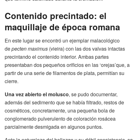
Contenido precintado: el
maquillaje de época romana
En este lugar se encontró un ejemplar malacológico
de
pecten maximus
(vieira) con las dos valvas intactas
precintando el contenido interior. Ambas partes
presentaban dos pequeños orificios en las ‘orejas’que, a
partir de una serie de filamentos de plata, permitían su
cierre.
Una vez abierto el molusco
, se pudo documentar,
además del sedimento que se había filtrado, restos de
cosméticos, concretamente, una pequeña bola de
conglomerado pulverulento de coloración rosácea
parcialmente desmigada en algunos puntos.
Ante la naturaleza del hallazgo y su débil consistencia, se