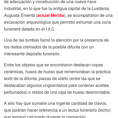
de adecuación y construcción de una nueva nave
industrial, en lo que fue la antigua capital de la
Lusitania,
Augusta Emerita
(
actual Mérida
), se acompañaron de una
excavación arqueológica que permitió exhumar una zona
funeraria datada en el I d.C.
Una de las tumbas llamó la atención por la presencia de
los restos cremados de la posible difunta con un
interesante depósito funerario.
Entre los objetos que se encontraron destacan copas
cerámicas, husos de hueso que rememoraban la práctica
textil de la difunta, piezas de vidrio (entre las que se
destacaban algunos ungüentarios para contener aceites
perfumados) o restos de una caja de hueso desmontable.
A ello hay que sumarle una ingente cantidad de clavos,
que podrían hacer referencia a un
lectus
funerario (lecho)
que terminó calcinado durante la cremación.