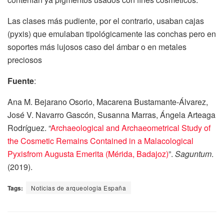
Las clases más pudiente, por el contrario, usaban cajas
(pyxis) que emulaban tipológicamente las conchas pero en
soportes más lujosos caso del ámbar o en metales
preciosos
Fuente
:
Ana M. Bejarano Osorio, Macarena Bustamante-Álvarez,
José V. Navarro Gascón, Susanna Marras, Ángela Arteaga
Rodríguez. “
Archaeological and Archaeometrical Study of
the Cosmetic Remains Contained in a Malacological
Pyxisfrom Augusta Emerita (Mérida, Badajoz)
”.
Saguntum
.
(2019).
Tags:
Noticias de arqueologia España