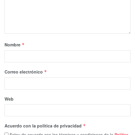
Nombre
*
Correo electrónico
*
Web
Acuerdo con la política de privacidad
*
Estoy de acuerdo con los términos y condiciones de la
Política