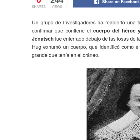
Share on Facebook
SHARES
VIEWS
Un grupo de investigadores ha reabierto una
confirmar que contiene el
cuerpo del héroe y
Jenatsch
fue enterrado debajo de las losas de l
Hug exhumó un cuerpo, que identificó como el
grande que tenía en el cráneo.