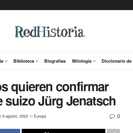
ia
Biblioteca
Biografías
Mitología
Diccionario de 
s quieren confirmar
e suizo Jürg Jenatsch
0
on 9 agosto, 2023
in
Europa