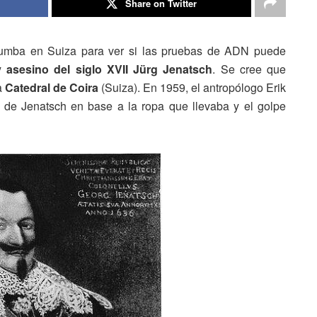
Share on Twitter
 tumba en Suiza para ver si las pruebas de ADN puede
 asesino del siglo XVII Jürg Jenatsch
. Se cree que
a
Catedral de Coira
(Suiza). En 1959, el antropólogo Erik
 de Jenatsch en base a la ropa que llevaba y el golpe