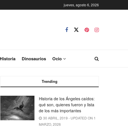
jueves, agosto 6, 2026
Historia
Dinosaurios
Ocio
Trending
Historia de los Ángeles caídos:
qué son, quienes fueron y lista
de los más importantes
30 ABRIL, 2019 - UPDATED ON 1
MARZO, 2026