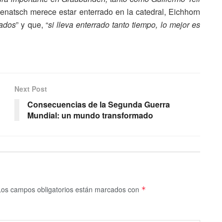
 Jenatsch merece estar enterrado en la catedral, Eichhorn
rados
” y que, “
si lleva enterrado tanto tiempo, lo mejor es
Next Post
Consecuencias de la Segunda Guerra
Mundial: un mundo transformado
Los campos obligatorios están marcados con
*