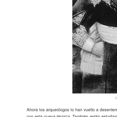
J
Ahora los arqueólogos lo han vuelto a desenterra
con esta nueva técnica. También están estudian