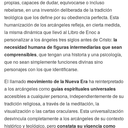
propias, capaces de dudar, equivocarse o incluso
rebelarse, en una inversión deliberada de la tradición
teológica que los define por su obediencia perfecta. Esta
humanización de los arcángeles refleja, en cierta medida,
la misma dinámica que llevó al Libro de Enoc a
personalizar a los ángeles tres siglos antes de Cristo:
la
necesidad humana de figuras intermediarias que sean
comprensibles
, que tengan una historia y una psicología,
que no sean simplemente funciones divinas sino
personajes con los que identificarse.
El llamado
movimiento de la Nueva Era
ha reinterpretado
a los arcángeles como
guías espirituales universales
accesibles a cualquier persona, independientemente de su
tradición religiosa, a través de la meditación, la
visualización o las cartas oraculares. Esta universalización
desvincula completamente a los arcángeles de su contexto
histórico y teológico, pero
constata su vigencia como