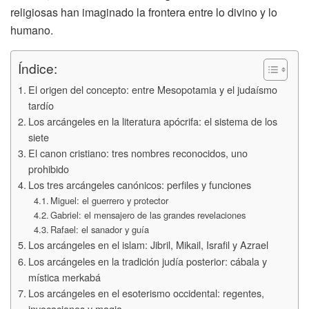
religiosas han imaginado la frontera entre lo divino y lo
humano.
Índice:
El origen del concepto: entre Mesopotamia y el judaísmo
tardío
Los arcángeles en la literatura apócrifa: el sistema de los
siete
El canon cristiano: tres nombres reconocidos, uno
prohibido
Los tres arcángeles canónicos: perfiles y funciones
Miguel: el guerrero y protector
Gabriel: el mensajero de las grandes revelaciones
Rafael: el sanador y guía
Los arcángeles en el islam: Jibril, Mikail, Israfil y Azrael
Los arcángeles en la tradición judía posterior: cábala y
mística merkabá
Los arcángeles en el esoterismo occidental: regentes,
invocaciones y magia