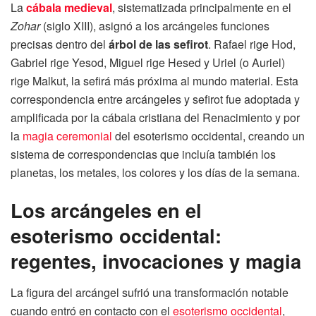
La
cábala medieval
, sistematizada principalmente en el
Zohar
(siglo XIII), asignó a los arcángeles funciones
precisas dentro del
árbol de las sefirot
. Rafael rige Hod,
Gabriel rige Yesod, Miguel rige Hesed y Uriel (o Auriel)
rige Malkut, la sefirá más próxima al mundo material. Esta
correspondencia entre arcángeles y sefirot fue adoptada y
amplificada por la cábala cristiana del Renacimiento y por
la
magia ceremonial
del esoterismo occidental, creando un
sistema de correspondencias que incluía también los
planetas, los metales, los colores y los días de la semana.
Los arcángeles en el
esoterismo occidental:
regentes, invocaciones y magia
La figura del arcángel sufrió una transformación notable
cuando entró en contacto con el
esoterismo occidental
,