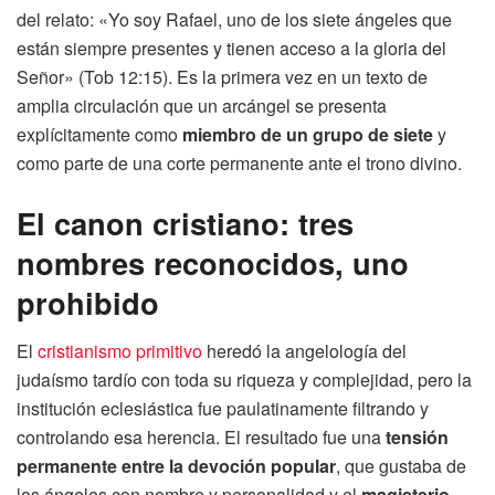
del relato: «Yo soy Rafael, uno de los siete ángeles que
están siempre presentes y tienen acceso a la gloria del
Señor» (Tob 12:15). Es la primera vez en un texto de
amplia circulación que un arcángel se presenta
explícitamente como
miembro de un grupo de siete
y
como parte de una corte permanente ante el trono divino.
El canon cristiano: tres
nombres reconocidos, uno
prohibido
El
cristianismo primitivo
heredó la angelología del
judaísmo tardío con toda su riqueza y complejidad, pero la
institución eclesiástica fue paulatinamente filtrando y
controlando esa herencia. El resultado fue una
tensión
permanente entre la devoción popular
, que gustaba de
los ángeles con nombre y personalidad y el
magisterio