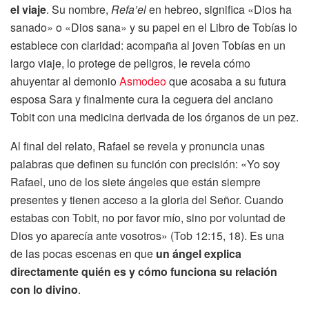
el viaje
. Su nombre,
Refa’el
en hebreo, significa «Dios ha
sanado» o «Dios sana» y su papel en el Libro de Tobías lo
establece con claridad: acompaña al joven Tobías en un
largo viaje, lo protege de peligros, le revela cómo
ahuyentar al demonio
Asmodeo
que acosaba a su futura
esposa Sara y finalmente cura la ceguera del anciano
Tobit con una medicina derivada de los órganos de un pez.
Al final del relato, Rafael se revela y pronuncia unas
palabras que definen su función con precisión: «Yo soy
Rafael, uno de los siete ángeles que están siempre
presentes y tienen acceso a la gloria del Señor. Cuando
estabas con Tobit, no por favor mío, sino por voluntad de
Dios yo aparecía ante vosotros» (Tob 12:15, 18). Es una
de las pocas escenas en que
un ángel explica
directamente quién es y cómo funciona su relación
con lo divino
.