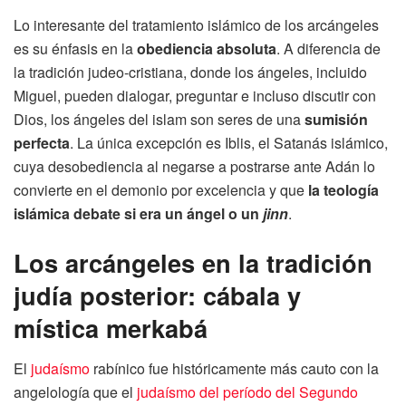
Lo interesante del tratamiento islámico de los arcángeles
es su énfasis en la
obediencia absoluta
. A diferencia de
la tradición judeo-cristiana, donde los ángeles, incluido
Miguel, pueden dialogar, preguntar e incluso discutir con
Dios, los ángeles del islam son seres de una
sumisión
perfecta
. La única excepción es Iblis, el Satanás islámico,
cuya desobediencia al negarse a postrarse ante Adán lo
convierte en el demonio por excelencia y que
la teología
islámica debate si era un ángel o un
jinn
.
Los arcángeles en la tradición
judía posterior: cábala y
mística merkabá
El
judaísmo
rabínico fue históricamente más cauto con la
angelología que el
judaísmo del período del Segundo