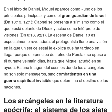
En el libro de Daniel, Miguel aparece como «uno de los
principales príncipes» y como el
gran guardián de Israel
(Dn 10:13, 12:1); Gabriel se presenta a sí mismo como el
que «está delante de Dios» y actúa como intérprete de
visiones (Dn 8:16, 9:21). La escena de Daniel 10 es
especialmente reveladora: el protagonista tiene una visión
en la que un ser celestial le explica que ha tardado en
llegar porque el «príncipe del reino de Persia» se opuso a
él durante veintiún días, hasta que Miguel acudió en su
ayuda. Es una imagen del cosmos donde los arcángeles
no son solo mensajeros, sino
combatientes en una
guerra espiritual invisible
que determina el destino de las
naciones.
Los arcángeles en la literatura
apócrifa: el sistema de los siete