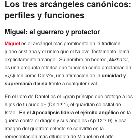
Los tres arcángeles canónicos:
perfiles y funciones
Miguel: el guerrero y protector
Miguel
es el arcángel más prominente en la tradición
judeo-cristiana y el único que el Nuevo Testamento llama
explícitamente arcángel. Su nombre en hebreo,
Mikha’el
,
es una pregunta retórica que funciona como proclamación:
«¿Quién como Dios?», una afirmación de la
unicidad y
supremacía divina
frente a cualquier rival.
En el libro de Daniel es el «gran príncipe que protege a los
hijos de tu pueblo» (Dn 12:1), el guardián celestial de
Israel.
En el Apocalipsis lidera el ejército angélico
en la
guerra contra el dragón y sus ángeles (Ap 12:7-9), y esa
imagen del guerrero celeste se convirtió en la
representación más difundida de Miguel en el arte