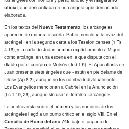
oficial
, que desconfiaba de una angelología demasiado
elaborada.
En los textos del
Nuevo Testamento
, los arcángeles
aparecen de manera discreta. Pablo menciona la «voz del
arcángel» en la segunda carta a los Tesalonicenses (1 Ts
4:16), y la carta de Judas nombra explícitamente a Miguel
como arcángel en una escena en la que disputa con el
diablo por el cuerpo de Moisés (Jud 1:9). El Apocalipsis de
Juan presenta siete ángeles que «están en pie delante de
Dios» (Ap 8:2), aunque no los nombra individualmente.
Los Evangelios mencionan a Gabriel en la Anunciación
(Lc 1:19, 26), aunque sin usar el término «arcángel».
La controversia sobre el número y los nombres de los
arcángeles llegó a un punto crítico en el siglo VIII. En el
Concilio de Roma del año 745
, bajo el papado de
Zacarías I, se prohibió el culto a ángeles cuyos nombres