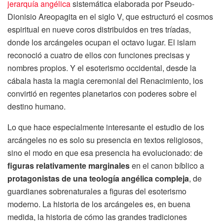
jerarquía angélica
sistemática elaborada por Pseudo-
Dionisio Areopagita en el siglo V, que estructuró el cosmos
espiritual en nueve coros distribuidos en tres tríadas,
donde los arcángeles ocupan el octavo lugar. El islam
reconoció a cuatro de ellos con funciones precisas y
nombres propios. Y el esoterismo occidental, desde la
cábala hasta la magia ceremonial del Renacimiento, los
convirtió en regentes planetarios con poderes sobre el
destino humano.
Lo que hace especialmente interesante el estudio de los
arcángeles no es solo su presencia en textos religiosos,
sino el modo en que esa presencia ha evolucionado: de
figuras relativamente marginales
en el canon bíblico a
protagonistas de una teología angélica compleja
, de
guardianes sobrenaturales a figuras del esoterismo
moderno. La historia de los arcángeles es, en buena
medida, la historia de cómo las grandes tradiciones