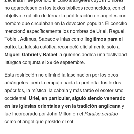
no apareciesen en los textos bíblicos reconocidos, con el
objetivo explícito de frenar la proliferación de ángeles con
nombre que circulaban en la devoción popular. El concilio
mencionó específicamente los nombres de Uriel, Raguel,
Tobiel, Adimus, Sabaoc e Inias como
ilegítimos para el
culto
. La Iglesia católica reconoció oficialmente solo a
Miguel
,
Gabriel
y
Rafael
, a quienes dedica una festividad
litúrgica conjunta el 29 de septiembre.
Esta restricción no eliminó la fascinación por los otros
arcángeles, pero la empujó hacia la periferia: los textos
apócrifos, la mística, la cábala y más tarde el esoterismo
occidental.
Uriel, en particular, siguió siendo venerado
en las Iglesias orientales y en la tradición anglicana
y
fue incorporado por John Milton en el
Paraíso perdido
como el ángel que preside el sol.