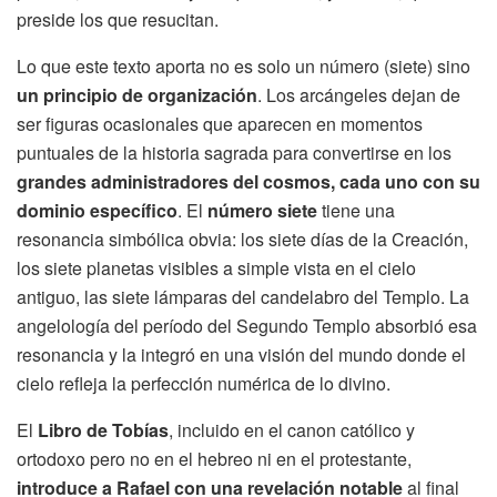
preside los que resucitan.
Lo que este texto aporta no es solo un número (siete) sino
un principio de organización
. Los arcángeles dejan de
ser figuras ocasionales que aparecen en momentos
puntuales de la historia sagrada para convertirse en los
grandes administradores del cosmos, cada uno con su
dominio específico
. El
número siete
tiene una
resonancia simbólica obvia: los siete días de la Creación,
los siete planetas visibles a simple vista en el cielo
antiguo, las siete lámparas del candelabro del Templo. La
angelología del período del Segundo Templo absorbió esa
resonancia y la integró en una visión del mundo donde el
cielo refleja la perfección numérica de lo divino.
El
Libro de Tobías
, incluido en el canon católico y
ortodoxo pero no en el hebreo ni en el protestante,
introduce a Rafael con una revelación notable
al final