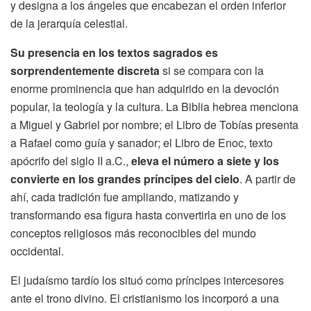
y designa a los ángeles que encabezan el orden inferior
de la jerarquía celestial.
Su presencia en los textos sagrados es
sorprendentemente discreta
si se compara con la
enorme prominencia que han adquirido en la devoción
popular, la teología y la cultura. La Biblia hebrea menciona
a Miguel y Gabriel por nombre; el Libro de Tobías presenta
a Rafael como guía y sanador; el Libro de Enoc, texto
apócrifo del siglo II a.C.,
eleva el número a siete y los
convierte en los grandes príncipes del cielo
. A partir de
ahí, cada tradición fue ampliando, matizando y
transformando esa figura hasta convertirla en uno de los
conceptos religiosos más reconocibles del mundo
occidental.
El judaísmo tardío los situó como príncipes intercesores
ante el trono divino. El cristianismo los incorporó a una