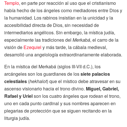
Templo
, en parte por reacción al uso que el cristianismo
había hecho de los ángeles como mediadores entre Dios y
la humanidad. Los rabinos insistían en la unicidad y la
accesibilidad directa de Dios, sin necesidad de
intermediarios angélicos. Sin embargo, la mística judía,
especialmente las tradiciones del
Merkabá
, el carro de la
visión de
Ezequiel
y más tarde, la cábala medieval,
desarrolló una angelología extraordinariamente elaborada.
En la mística del Merkabá (siglos III-VII d.C.), los
arcángeles son los guardianes de los
siete palacios
celestiales
(
hekhalot
) que el místico debe atravesar en su
ascenso visionario hacia el trono divino.
Miguel, Gabriel,
Rafael y Uriel
son los cuatro ángeles que rodean el trono,
uno en cada punto cardinal y sus nombres aparecen en
plegarias de protección que se siguen recitando en la
liturgia judía.