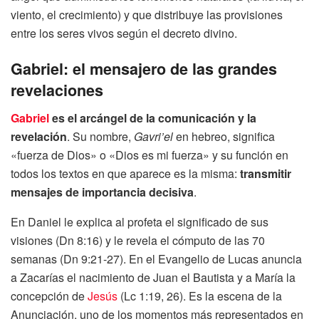
viento, el crecimiento) y que distribuye las provisiones
entre los seres vivos según el decreto divino.
Gabriel: el mensajero de las grandes
revelaciones
Gabriel
es el arcángel de la comunicación y la
revelación
. Su nombre,
Gavri’el
en hebreo, significa
«fuerza de Dios» o «Dios es mi fuerza» y su función en
todos los textos en que aparece es la misma:
transmitir
mensajes de importancia decisiva
.
En Daniel le explica al profeta el significado de sus
visiones (Dn 8:16) y le revela el cómputo de las 70
semanas (Dn 9:21-27). En el Evangelio de Lucas anuncia
a Zacarías el nacimiento de Juan el Bautista y a María la
concepción de
Jesús
(Lc 1:19, 26). Es la escena de la
Anunciación, uno de los momentos más representados en