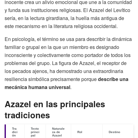
inocente crea un alivio emocional que une a la comunidad
y funda sus instituciones religiosas. El Azazel del Levítico
sería, en la lectura girardiana, la huella más antigua de
este mecanismo en la literatura religiosa occidental.
En psicología, el término se usa para describir la dinámica
familiar o grupal en la que un miembro es designado
inconsciente y colectivamente como portador de todos los
problemas del grupo. La figura de Azazel, el receptor de
los pecados ajenos, ha demostrado una extraordinaria
resiliencia simbólica precisamente porque
describe una
mecánica humana universal
.
Azazel en las principales
tradiciones
Tra
Texto
Naturale
dici
princi
za de
Rol
Destino
ón
pal
Azazel