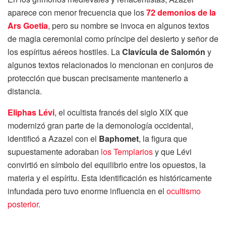
aparece con menor frecuencia que los
72 demonios de la
Ars Goetia
, pero su nombre se invoca en algunos textos
de magia ceremonial como príncipe del desierto y señor de
los espíritus aéreos hostiles. La
Clavícula de Salomón
y
algunos textos relacionados lo mencionan en conjuros de
protección que buscan precisamente mantenerlo a
distancia.
Eliphas Lévi
, el ocultista francés del siglo XIX que
modernizó gran parte de la demonología occidental,
identificó a Azazel con el
Baphomet
, la figura que
supuestamente adoraban
los Templarios
y que Lévi
convirtió en símbolo del equilibrio entre los opuestos, la
materia y el espíritu. Esta identificación es históricamente
infundada pero tuvo enorme influencia en el
ocultismo
posterior
.