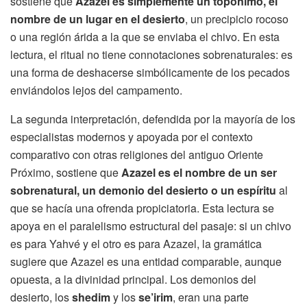
sostiene que
Azazel es simplemente un topónimo, el
nombre de un lugar en el desierto
, un precipicio rocoso
o una región árida a la que se enviaba el chivo. En esta
lectura, el ritual no tiene connotaciones sobrenaturales: es
una forma de deshacerse simbólicamente de los pecados
enviándolos lejos del campamento.
La segunda interpretación, defendida por la mayoría de los
especialistas modernos y apoyada por el contexto
comparativo con otras religiones del antiguo Oriente
Próximo, sostiene que
Azazel es el nombre de un ser
sobrenatural, un demonio del desierto o un espíritu
al
que se hacía una ofrenda propiciatoria. Esta lectura se
apoya en el paralelismo estructural del pasaje: si un chivo
es para Yahvé y el otro es para Azazel, la gramática
sugiere que Azazel es una entidad comparable, aunque
opuesta, a la divinidad principal. Los demonios del
desierto, los
shedim
y los
se’irim
, eran una parte