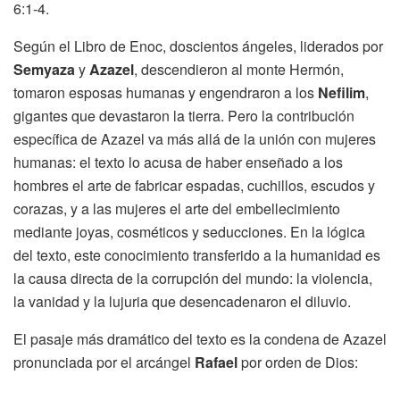
6:1-4.
Según el Libro de Enoc, doscientos ángeles, liderados por
Semyaza
y
Azazel
, descendieron al monte Hermón,
tomaron esposas humanas y engendraron a los
Nefilim
,
gigantes que devastaron la tierra. Pero la contribución
específica de Azazel va más allá de la unión con mujeres
humanas: el texto lo acusa de haber enseñado a los
hombres el arte de fabricar espadas, cuchillos, escudos y
corazas, y a las mujeres el arte del embellecimiento
mediante joyas, cosméticos y seducciones. En la lógica
del texto, este conocimiento transferido a la humanidad es
la causa directa de la corrupción del mundo: la violencia,
la vanidad y la lujuria que desencadenaron el diluvio.
El pasaje más dramático del texto es la condena de Azazel
pronunciada por el arcángel
Rafael
por orden de Dios: