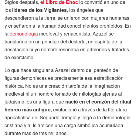
Siglos después,
el Libro de Enoc
lo convirtió en uno de
los
líderes de los Vigilantes
, los ángeles que
descendieron a la tierra, se unieron con mujeres humanas
y enseñaron a la humanidad conocimientos prohibidos. En
la
demonología
medieval y renacentista, Azazel se
transformó en un príncipe del desierto, un espíritu de la
desolación cuyo nombre resonaba en grimorios y tratados
de exorcismo.
Lo que hace singular a Azazel dentro del panteón de
figuras demoníacas es precisamente esa estratificación
histórica. No es una creación tardía de la imaginación
medieval ni un nombre tomado de mitologías ajenas al
judaísmo, es una figura que
nació en el corazón del ritual
hebreo más antiguo
, evolucionó a través de la literatura
apocalíptica del Segundo Templo y llegó a la demonología
cristiana y al Islam con una carga simbólica acumulada
durante más de tres mil años.