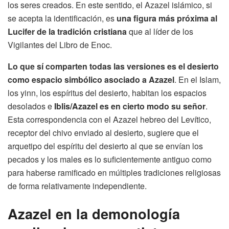
los seres creados. En este sentido, el Azazel islámico, si
se acepta la identificación, es
una figura más próxima al
Lucifer de la tradición cristiana
que al líder de los
Vigilantes del Libro de Enoc.
Lo que sí comparten todas las versiones es el desierto
como espacio simbólico asociado a Azazel
. En el Islam,
los yinn, los espíritus del desierto, habitan los espacios
desolados e
Iblis/Azazel es en cierto modo su señor
.
Esta correspondencia con el Azazel hebreo del Levítico,
receptor del chivo enviado al desierto, sugiere que el
arquetipo del espíritu del desierto al que se envían los
pecados y los males es lo suficientemente antiguo como
para haberse ramificado en múltiples tradiciones religiosas
de forma relativamente independiente.
Azazel en la demonología