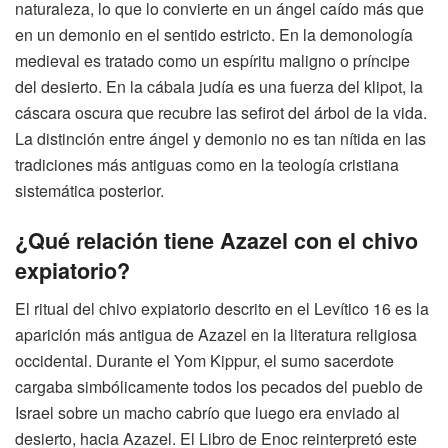
naturaleza, lo que lo convierte en un ángel caído más que
en un demonio en el sentido estricto. En la demonología
medieval es tratado como un espíritu maligno o príncipe
del desierto. En la cábala judía es una fuerza del klipot, la
cáscara oscura que recubre las sefirot del árbol de la vida.
La distinción entre ángel y demonio no es tan nítida en las
tradiciones más antiguas como en la teología cristiana
sistemática posterior.
¿Qué relación tiene Azazel con el chivo
expiatorio?
El ritual del chivo expiatorio descrito en el Levítico 16 es la
aparición más antigua de Azazel en la literatura religiosa
occidental. Durante el Yom Kippur, el sumo sacerdote
cargaba simbólicamente todos los pecados del pueblo de
Israel sobre un macho cabrío que luego era enviado al
desierto, hacia Azazel. El Libro de Enoc reinterpretó este