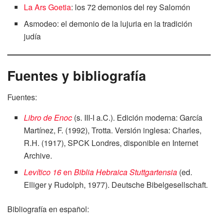
La Ars Goetia
: los 72 demonios del rey Salomón
Asmodeo: el demonio de la lujuria en la tradición
judía
Fuentes y bibliografía
Fuentes:
Libro de Enoc
(s. III-I a.C.). Edición moderna: García
Martínez, F. (1992), Trotta. Versión inglesa: Charles,
R.H. (1917), SPCK Londres, disponible en Internet
Archive.
Levítico 16
en
Biblia Hebraica Stuttgartensia
(ed.
Elliger y Rudolph, 1977). Deutsche Bibelgesellschaft.
Bibliografía en español: