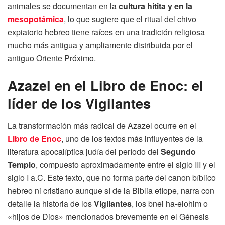
animales se documentan en la
cultura hitita y en la
mesopotámica
, lo que sugiere que el ritual del chivo
expiatorio hebreo tiene raíces en una tradición religiosa
mucho más antigua y ampliamente distribuida por el
antiguo Oriente Próximo.
Azazel en el Libro de Enoc: el
líder de los Vigilantes
La transformación más radical de Azazel ocurre en el
Libro de Enoc
, uno de los textos más influyentes de la
literatura apocalíptica judía del período del
Segundo
Templo
, compuesto aproximadamente entre el siglo III y el
siglo I a.C. Este texto, que no forma parte del canon bíblico
hebreo ni cristiano aunque sí de la Biblia etíope, narra con
detalle la historia de los
Vigilantes
, los bnei ha-elohim o
«hijos de Dios» mencionados brevemente en el Génesis