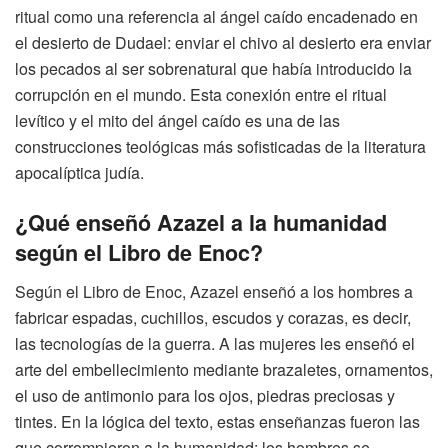
ritual como una referencia al ángel caído encadenado en
el desierto de Dudael: enviar el chivo al desierto era enviar
los pecados al ser sobrenatural que había introducido la
corrupción en el mundo. Esta conexión entre el ritual
levítico y el mito del ángel caído es una de las
construcciones teológicas más sofisticadas de la literatura
apocalíptica judía.
¿Qué enseñó Azazel a la humanidad
según el Libro de Enoc?
Según el Libro de Enoc, Azazel enseñó a los hombres a
fabricar espadas, cuchillos, escudos y corazas, es decir,
las tecnologías de la guerra. A las mujeres les enseñó el
arte del embellecimiento mediante brazaletes, ornamentos,
el uso de antimonio para los ojos, piedras preciosas y
tintes. En la lógica del texto, estas enseñanzas fueron las
que corrompieron a la humanidad: los hombres se