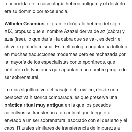
reconocida de la cosmología hebrea antigua, y el desierto
era su dominio por excelencia.
Wilhelm Gesenius
, el gran lexicógrafo hebreo del siglo
XIX, propuso que el nombre Azazel deriva de
az
(cabra) y
azal
(irse), lo que daría «la cabra que se va», es decir, el
chivo expiatorio mismo. Esta etimología popular ha influido
en muchas traducciones modernas pero es rechazada por
la mayoría de los especialistas contemporáneos, que
prefieren derivaciones que apuntan a un nombre propio de
ser sobrenatural.
Lo más significativo del pasaje del Levítico, desde una
perspectiva histórica comparada, es que preserva una
práctica ritual muy antigua
en la que los pecados
colectivos se transferían a un animal que luego era
enviado a un ser sobrenatural asociado con el desierto y el
caos. Rituales similares de transferencia de impureza a