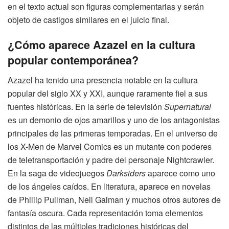
en el texto actual son figuras complementarias y serán
objeto de castigos similares en el juicio final.
¿Cómo aparece Azazel en la cultura
popular contemporánea?
Azazel ha tenido una presencia notable en la cultura
popular del siglo XX y XXI, aunque raramente fiel a sus
fuentes históricas. En la serie de televisión
Supernatural
es un demonio de ojos amarillos y uno de los antagonistas
principales de las primeras temporadas. En el universo de
los X-Men de Marvel Comics es un mutante con poderes
de teletransportación y padre del personaje Nightcrawler.
En la saga de videojuegos
Darksiders
aparece como uno
de los ángeles caídos. En literatura, aparece en novelas
de Phillip Pullman, Neil Gaiman y muchos otros autores de
fantasía oscura. Cada representación toma elementos
distintos de las múltiples tradiciones históricas del