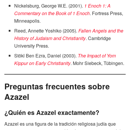
Nickelsburg, George W.E. (2001).
1 Enoch 1: A
Commentary on the Book of 1 Enoch
. Fortress Press,
Minneapolis.
Reed, Annette Yoshiko (2005).
Fallen Angels and the
History of Judaism and Christianity
. Cambridge
University Press.
Stökl Ben Ezra, Daniel (2003).
The Impact of Yom
Kippur on Early Christianity
. Mohr Siebeck, Tübingen.
Preguntas frecuentes sobre
Azazel
¿Quién es Azazel exactamente?
Azazel es una figura de la tradición religiosa judía que