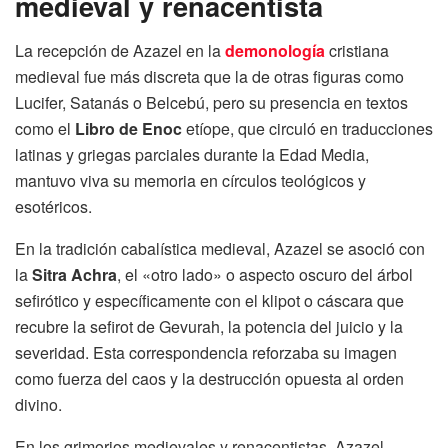
medieval y renacentista
La recepción de Azazel en la
demonología
cristiana
medieval fue más discreta que la de otras figuras como
Lucifer, Satanás o Belcebú, pero su presencia en textos
como el
Libro de Enoc
etíope, que circuló en traducciones
latinas y griegas parciales durante la Edad Media,
mantuvo viva su memoria en círculos teológicos y
esotéricos.
En la tradición cabalística medieval, Azazel se asoció con
la
Sitra Achra
, el «otro lado» o aspecto oscuro del árbol
sefirótico y específicamente con el klipot o cáscara que
recubre la sefirot de Gevurah, la potencia del juicio y la
severidad. Esta correspondencia reforzaba su imagen
como fuerza del caos y la destrucción opuesta al orden
divino.
En los grimorios medievales y renacentistas, Azazel