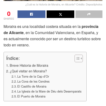
¿Cuál es la historia de Moraira, en Alicante? Crédito: Depositphotos
0
SHARES
Moraira es una localidad costera situada en la
provincia
de Alicante
, en la Comunidad Valenciana, en España, y
es actualmente conocido por ser un destino turístico sobre
todo en verano.
Índice:
Breve Historia de Moraira
¿Qué visitar en Moraira?
La Torre de la Cap d’Or
La Cova de les Cendres
El Castillo de Moraira
La Iglesia de la Mare de Déu dels Desemparats
El Puerto de Moraira