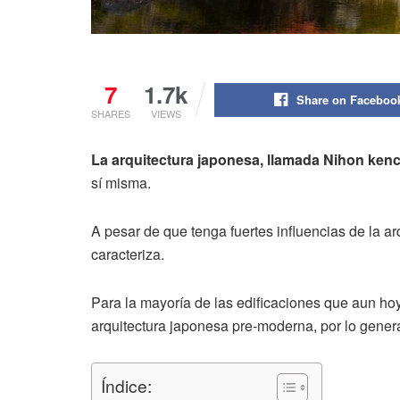
7
1.7k
Share on Faceboo
SHARES
VIEWS
La arquitectura japonesa, llamada Nihon ken
sí misma.
A pesar de que tenga fuertes influencias de la a
caracteriza.
Para la mayoría de las edificaciones que aun ho
arquitectura japonesa pre-moderna, por lo genera
Índice: