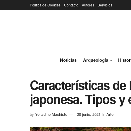
Política de Cookies
Contacto
Autores
Servicios
Noticias
Arqueología
Histor
Características de 
japonesa. Tipos y 
by
Yeraldine Machiste
28 junio, 2021
in
Arte