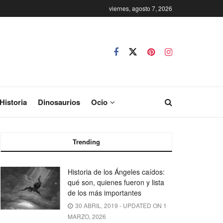
viernes, agosto 7, 2026
Historia
Dinosaurios
Ocio
Trending
Historia de los Ángeles caídos:
qué son, quienes fueron y lista
de los más importantes
30 ABRIL, 2019 - UPDATED ON 1
MARZO, 2026