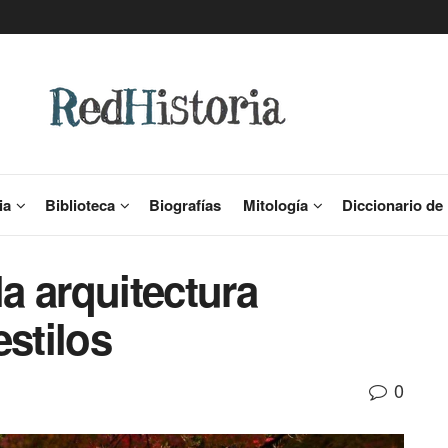
ia
Biblioteca
Biografías
Mitología
Diccionario de 
la arquitectura
estilos
0