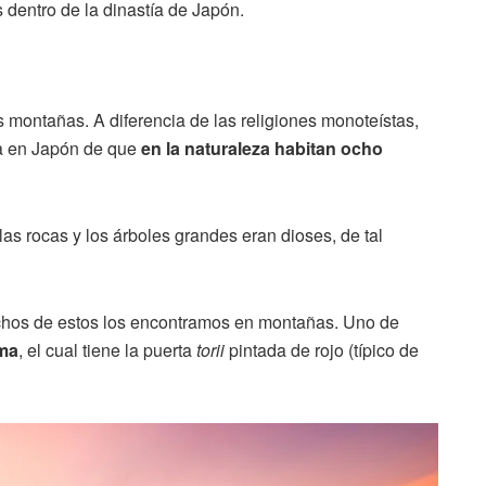
dentro de la dinastía de Japón.
s montañas. A diferencia de las religiones monoteístas,
cia en Japón de que
en la naturaleza habitan ocho
as rocas y los árboles grandes eran dioses, de tal
chos de estos los encontramos en montañas. Uno de
ima
, el cual tiene la puerta
torii
pintada de rojo (típico de