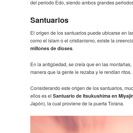
del periodo Edo, siendo ambos grandes periodos 
Santuarios
El origen de los santuarios puede ubicarse en la
como el islam o el cristianismo, existe la creen
millones de dioses
.
En la antigüedad, se creía que en las montañas, l
manera que la gente le rezaba y le rendían ritos.
Considerando este origen de los santuarios, mu
ellos es el
Santuario de Itsukushima en Miyaj
Japón), la cual proviene de la puerta Torana.