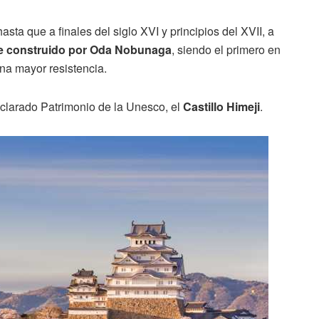
asta que a finales del siglo XVI y principios del XVII, a
ue construido por Oda Nobunaga
, siendo el primero en
na mayor resistencia.
eclarado Patrimonio de la Unesco, el
Castillo Himeji
.