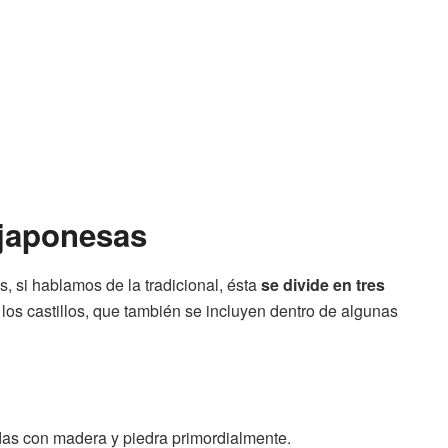
 japonesas
, si hablamos de la tradicional, ésta
se divide en tres
 los castillos, que también se incluyen dentro de algunas
cidas con madera y piedra primordialmente.