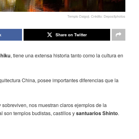
Templo Daigoji. Crédito: Depositphotos
k
Share on Twitter
chiku
, tiene una extensa historia tanto como la cultura en
rquitectura China, posee importantes diferencias que la
y sobreviven, nos muestran claros ejemplos de la
l son templos budistas, castillos y
santuarios Shinto
.