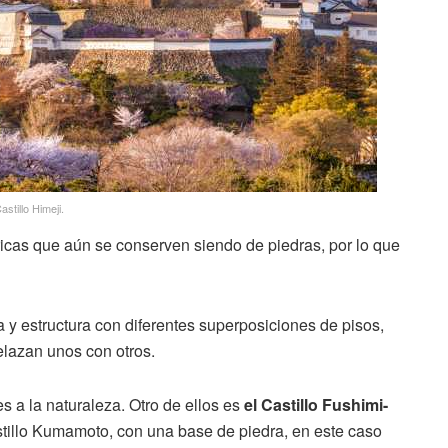
astillo Himeji.
icas que aún se conserven siendo de piedras, por lo que
ma y estructura con diferentes superposiciones de pisos,
elazan unos con otros.
s a la naturaleza. Otro de ellos es
el Castillo Fushimi-
tillo Kumamoto, con una base de piedra, en este caso