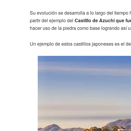
Su evolución se desarrolla a lo largo del tiempo h
partir del ejemplo del
Castillo de Azuchi que f
hacer uso de la piedra como base logrando así u
Un ejemplo de estos castillos japoneses es el d