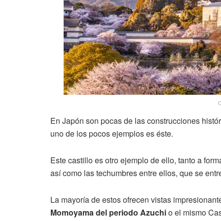
C
En Japón son pocas de las construcciones histór
uno de los pocos ejemplos es éste.
Este castillo es otro ejemplo de ello, tanto a for
así como las techumbres entre ellos, que se entr
La mayoría de estos ofrecen vistas impresionante
Momoyama del periodo Azuchi
o el mismo Cas