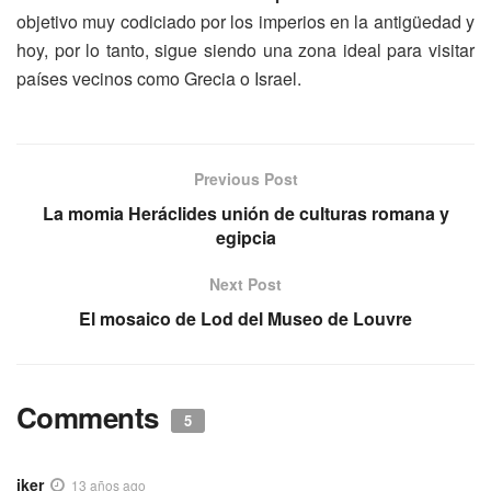
objetivo muy codiciado por los imperios en la antigüedad y
hoy, por lo tanto, sigue siendo una zona ideal para visitar
países vecinos como Grecia o Israel.
Previous Post
La momia Heráclides unión de culturas romana y
egipcia
Next Post
El mosaico de Lod del Museo de Louvre
Comments
5
iker
13 años ago