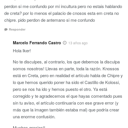
perdon si me confundo por mi incultura pero no estais hablando
de creta? por lo menos el palacio de cnosos esta em creta no
chipre. pido perdon de antemano si me confundo
Responder
Marcelo Ferrando Castro
13 años ago
Hola Iker!
No te disculpes, al contrario, los que debemos la disculpa
somos nosotros! Llevas en parte, toda la razón. Knossos
está en Creta, pero en realidad el artículo habla de Chipre y
lo que hemos querido poner ha sido el Castillo de Kolossi,
pero se nos ha ido y hemos puesto el otro. Ya está
corregido y te agradecemos el que hayas comentado pues
sin tu aviso, el artículo continuaría con ese grave error (y
más que la imagen también estaba mal) que podría crear
una enorme confusión.
Muchas gracias!!