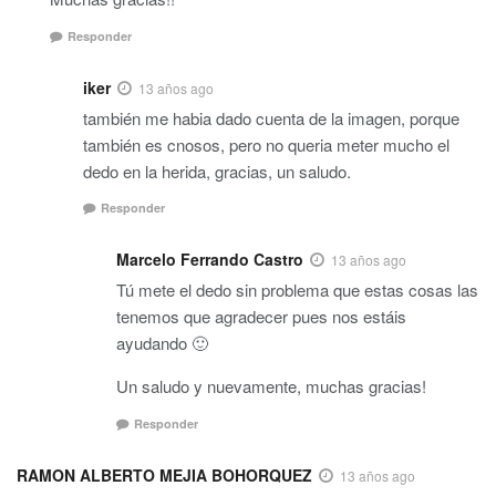
Responder
iker
13 años ago
también me habia dado cuenta de la imagen, porque
también es cnosos, pero no queria meter mucho el
dedo en la herida, gracias, un saludo.
Responder
Marcelo Ferrando Castro
13 años ago
Tú mete el dedo sin problema que estas cosas las
tenemos que agradecer pues nos estáis
ayudando 🙂
Un saludo y nuevamente, muchas gracias!
Responder
RAMON ALBERTO MEJIA BOHORQUEZ
13 años ago