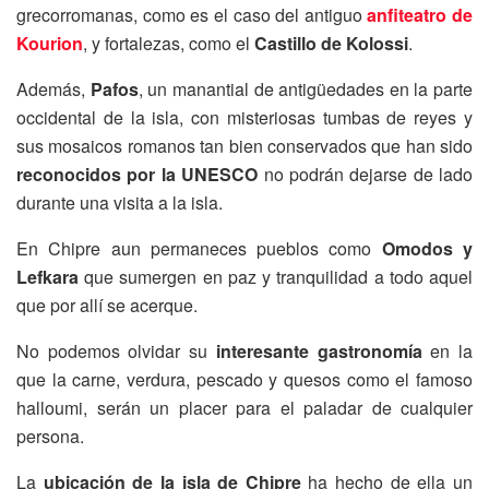
grecorromanas, como es el caso del antiguo
anfiteatro de
Kourion
, y fortalezas, como el
Castillo de Kolossi
.
Además,
Pafos
, un manantial de antigüedades en la parte
occidental de la isla, con misteriosas tumbas de reyes y
sus mosaicos romanos tan bien conservados que han sido
reconocidos por la UNESCO
no podrán dejarse de lado
durante una visita a la isla.
En Chipre aun permaneces pueblos como
Omodos y
Lefkara
que sumergen en paz y tranquilidad a todo aquel
que por allí se acerque.
No podemos olvidar su
interesante gastronomía
en la
que la carne, verdura, pescado y quesos como el famoso
halloumi, serán un placer para el paladar de cualquier
persona.
La
ubicación de la isla de Chipre
ha hecho de ella un