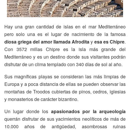
Hay una gran cantidad de islas en el mar Mediterráneo
pero solo una es el lugar de nacimiento de la famosa
diosa griega del amor llamada Afrodita
y
esa es Chipre
.
Con 3572 millas Chipre es la isla más grande del
Mediterráneo y es un destino donde sus visitantes podrán
disfrutar de un clima templado con 340 días de sol al año.
Sus magníficas playas se consideran las más limpias de
Europa y a poca distancia de ellas se pueden observar las
montañas de Troodos cubiertas de pinos, cedros, iglesias
y monasterios de carácter bizantino.
Un lugar donde los
apasionados por la arqueología
querrán disfrutar de sus yacimientos neolíticos de más de
10.000 años de antigüedad, asombrosas ruinas