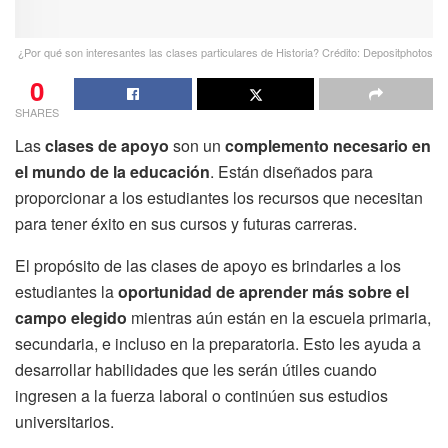
¿Por qué son interesantes las clases particulares de Historia? Crédito: Depositphotos
0
SHARES
Las
clases de apoyo
son un
complemento necesario en
el mundo de la educación
. Están diseñados para
proporcionar a los estudiantes los recursos que necesitan
para tener éxito en sus cursos y futuras carreras.
El propósito de las clases de apoyo es brindarles a los
estudiantes la
oportunidad de aprender más sobre el
campo elegido
mientras aún están en la escuela primaria,
secundaria, e incluso en la preparatoria. Esto les ayuda a
desarrollar habilidades que les serán útiles cuando
ingresen a la fuerza laboral o continúen sus estudios
universitarios.