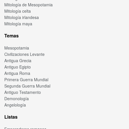
Mitología de Mesopotamia
Mitología celta
Mitología irlandesa
Mitología maya
Temas
Mesopotamia
Civilizaciones Levante
Antigua Grecia
Antiguo Egipto
Antigua Roma
Primera Guerra Mundial
Segunda Guerra Mundial
Antiguo Testamento
Demonología
Angelología
Listas
Emperadores romanos