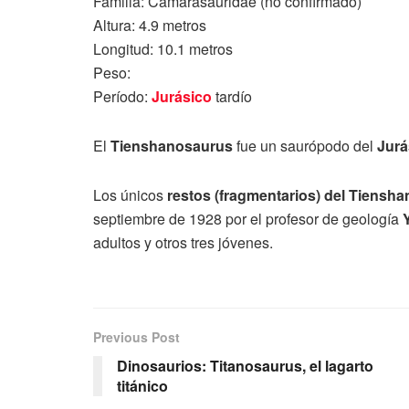
Familia: Camarasauridae (no confirmado)
Altura: 4.9 metros
Longitud: 10.1 metros
Peso:
Período:
Jurásico
tardío
El
Tienshanosaurus
fue un saurópodo del
Jurá
Los únicos
restos (fragmentarios) del Tiensh
septiembre de 1928 por el profesor de geología
adultos y otros tres jóvenes.
Previous Post
Dinosaurios: Titanosaurus, el lagarto
titánico