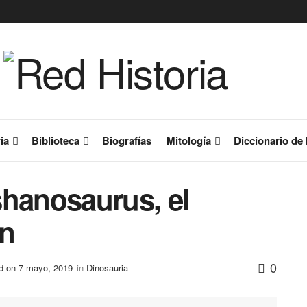
ia
Biblioteca
Biografías
Mitología
Diccionario de 
shanosaurus, el
an
0
ed on 7 mayo, 2019
in
Dinosauria