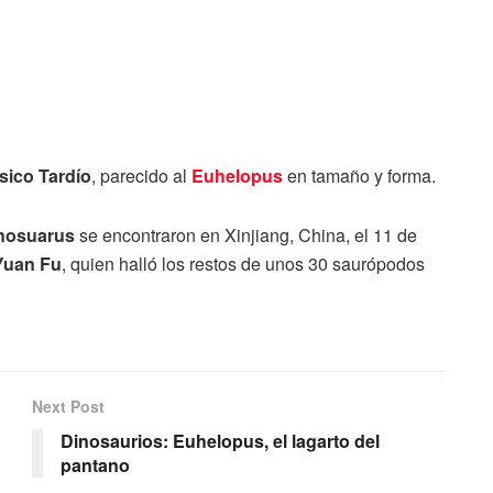
sico Tardío
, parecido al
Euhelopus
en tamaño y forma.
anosuarus
se encontraron en Xinjiang, China, el 11 de
Yuan Fu
, quien halló los restos de unos 30 saurópodos
Next Post
Dinosaurios: Euhelopus, el lagarto del
pantano