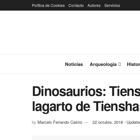
Política de Cookies
Contacto
Autores
Servicios
Noticias
Arqueología
Histor
Dinosaurios: Tien
lagarto de Tiensh
by
Marcelo Ferrando Castro
22 octubre, 2018 - Updat