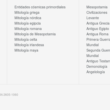
Entidades cósmicas primordiales
Mesopotamia
Mitología griega
Civilizaciones
Mitología nórdica
Levante
Mitología egipcia
Antigua Grecia
Mitología romana
Antiguo Egipto
Mitología de Mesopotamia
Antigua Roma
Mitología celta
Primera Guerr
Mitología irlandesa
Mundial
Mitología maya
Segunda Guer
Mundial
Antiguo Testa
Demonología
Angelología
SSN 2605-1060