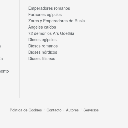
Emperadores romanos
Faraones egipcios
Zares y Emperadores de Rusia
Ángeles caídos
72 demonios Ars Goethia
Dioses egipcios
a
Dioses romanos
Dioses nórdicos
ra
Dioses filisteos
mento
Política de Cookies
Contacto
Autores
Servicios