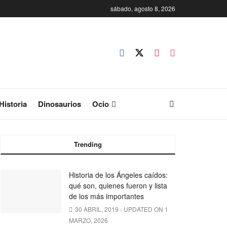
sábado, agosto 8, 2026
Historia
Dinosaurios
Ocio
Trending
Historia de los Ángeles caídos:
qué son, quienes fueron y lista
de los más importantes
30 ABRIL, 2019 - UPDATED ON 1
MARZO, 2026