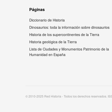
Páginas
Diccionario de Historia
Dinosaurios: toda la información sobre dinosaurios
Historia de los supercontinentes de la Tierra
Historia geológica de la Tierra
Lista de Ciudades y Monumentos Patrimonio de la
Humanidad en España
© 2010-2025 Red Historia - Todos los derechos reservados. I