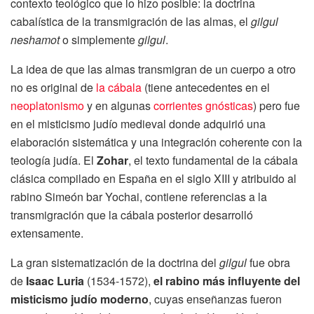
contexto teológico que lo hizo posible: la doctrina
cabalística de la transmigración de las almas, el
gilgul
neshamot
o simplemente
gilgul
.
La idea de que las almas transmigran de un cuerpo a otro
no es original de
la cábala
(tiene antecedentes en el
neoplatonismo
y en algunas
corrientes gnósticas
) pero fue
en el misticismo judío medieval donde adquirió una
elaboración sistemática y una integración coherente con la
teología judía. El
Zohar
, el texto fundamental de la cábala
clásica compilado en España en el siglo XIII y atribuido al
rabino Simeón bar Yochai, contiene referencias a la
transmigración que la cábala posterior desarrolló
extensamente.
La gran sistematización de la doctrina del
gilgul
fue obra
de
Isaac Luria
(1534-1572),
el rabino más influyente del
misticismo judío moderno
, cuyas enseñanzas fueron