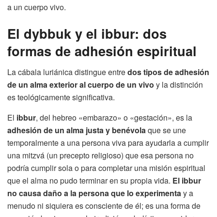
a un cuerpo vivo.
El dybbuk y el ibbur: dos
formas de adhesión espiritual
La cábala luriánica distingue entre
dos tipos de adhesión
de un alma exterior al cuerpo de un vivo
y la distinción
es teológicamente significativa.
El
ibbur
, del hebreo «embarazo» o «gestación», es la
adhesión de un alma justa y benévola
que se une
temporalmente a una persona viva para ayudarla a cumplir
una mitzvá (un precepto religioso) que esa persona no
podría cumplir sola o para completar una misión espiritual
que el alma no pudo terminar en su propia vida.
El ibbur
no causa daño a la persona que lo experimenta
y a
menudo ni siquiera es consciente de él; es una forma de