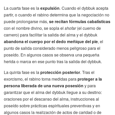
La cuarta fase es la
expulsión
. Cuando el dybbuk acepta
partir, o cuando el rabino determina que la negociación no
puede prolongarse más,
se recitan fórmulas cabalísticas
con el nombre divino, se sopla el
shofar
(el cuerno de
carnero) para facilitar la salida del alma y el dybbuk
abandona el cuerpo por el dedo meñique del pie
, el
punto de salida considerado menos peligroso para el
poseído. En algunos casos se observa una pequeña
herida o marca en ese punto tras la salida del dybbuk.
La quinta fase es la
protección posterior
. Tras el
exorcismo, el rabino toma medidas para
proteger a la
persona liberada de una nueva posesión
y para
garantizar que el alma del dybbuk llegue a su destino:
oraciones por el descanso del alma, instrucciones al
poseído sobre prácticas espirituales preventivas y en
algunos casos la realización de actos de caridad o de