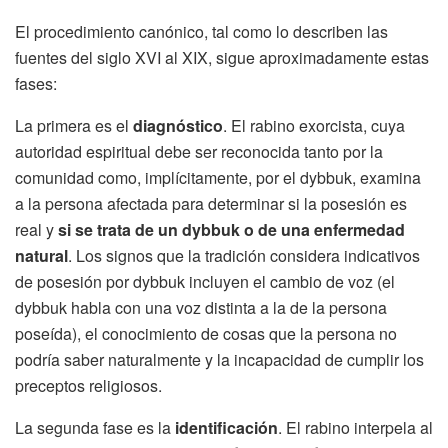
El procedimiento canónico, tal como lo describen las
fuentes del siglo XVI al XIX, sigue aproximadamente estas
fases:
La primera es el
diagnóstico
. El rabino exorcista, cuya
autoridad espiritual debe ser reconocida tanto por la
comunidad como, implícitamente, por el dybbuk, examina
a la persona afectada para determinar si la posesión es
real y
si se trata de un dybbuk o de una enfermedad
natural
. Los signos que la tradición considera indicativos
de posesión por dybbuk incluyen el cambio de voz (el
dybbuk habla con una voz distinta a la de la persona
poseída), el conocimiento de cosas que la persona no
podría saber naturalmente y la incapacidad de cumplir los
preceptos religiosos.
La segunda fase es la
identificación
. El rabino interpela al