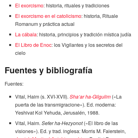
El exorcismo
: historia, rituales y tradiciones
El exorcismo en el catolicismo
: historia, Rituale
Romanum y práctica actual
La cábala
: historia, principios y tradición mística judía
El Libro de Enoc
: los Vigilantes y los secretos del
cielo
Fuentes y bibliografía
Fuentes:
Vital, Haim (s. XVI-XVII).
Sha’ar ha-Gilgulim
(«La
puerta de las transmigracione»). Ed. moderna:
Yeshivat Kol Yehuda, Jerusalén, 1988.
Vital, Haim.
Sefer ha-Hezyonot
(«El libro de las
visiones»). Ed. y trad. inglesa: Morris M. Faierstein,