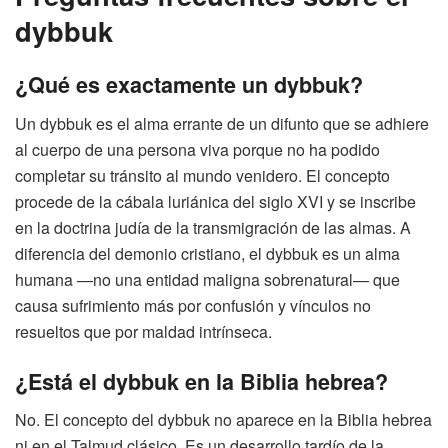
dybbuk
¿Qué es exactamente un dybbuk?
Un dybbuk es el alma errante de un difunto que se adhiere
al cuerpo de una persona viva porque no ha podido
completar su tránsito al mundo venidero. El concepto
procede de la cábala luriánica del siglo XVI y se inscribe
en la doctrina judía de la transmigración de las almas. A
diferencia del demonio cristiano, el dybbuk es un alma
humana —no una entidad maligna sobrenatural— que
causa sufrimiento más por confusión y vínculos no
resueltos que por maldad intrínseca.
¿Está el dybbuk en la Biblia hebrea?
No. El concepto del dybbuk no aparece en la Biblia hebrea
ni en el Talmud clásico. Es un desarrollo tardío de la