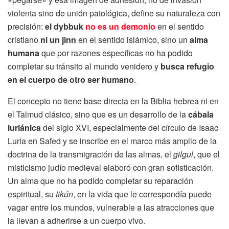
violenta sino de unión patológica, define su naturaleza con
precisión:
el dybbuk
no es un demonio
en el sentido
cristiano
ni un jinn
en el sentido islámico, sino un
alma
humana
que por razones específicas no ha podido
completar su tránsito al mundo venidero y
busca refugio
en el cuerpo de otro ser humano
.
El concepto no tiene base directa en la Biblia hebrea ni en
el Talmud clásico, sino que es un desarrollo de la
cábala
luriánica
del siglo XVI, especialmente del círculo de Isaac
Luria en Safed y se inscribe en el marco más amplio de la
doctrina de la transmigración de las almas, el
gilgul
, que el
misticismo judío medieval elaboró con gran sofisticación.
Un alma que no ha podido completar su reparación
espiritual, su
tikún
, en la vida que le correspondía puede
vagar entre los mundos, vulnerable a las atracciones que
la llevan a adherirse a un cuerpo vivo.