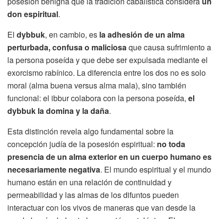
posesión benigna que la tradición cabalística considera
un
don espiritual
.
El
dybbuk
, en cambio, es
la adhesión de un alma
perturbada, confusa o maliciosa
que causa sufrimiento a
la persona poseída y que debe ser expulsada mediante el
exorcismo rabínico. La diferencia entre los dos no es solo
moral (alma buena versus alma mala), sino también
funcional: el ibbur colabora con la persona poseída,
el
dybbuk la domina y la daña
.
Esta distinción revela algo fundamental sobre la
concepción judía de la posesión espiritual:
no toda
presencia de un alma exterior en un cuerpo humano es
necesariamente negativa
. El mundo espiritual y el mundo
humano están en una relación de continuidad y
permeabilidad y las almas de los difuntos pueden
interactuar con los vivos de maneras que van desde la