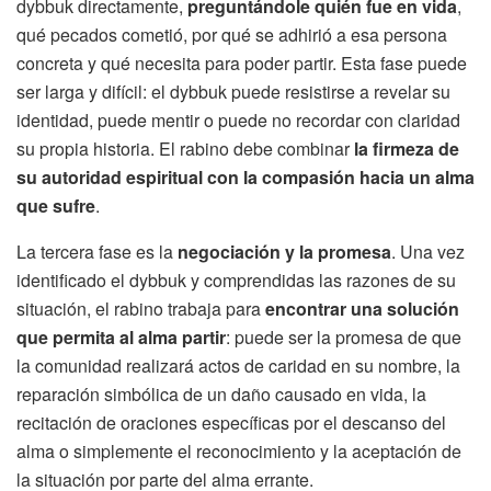
dybbuk directamente,
preguntándole quién fue en vida
,
qué pecados cometió, por qué se adhirió a esa persona
concreta y qué necesita para poder partir. Esta fase puede
ser larga y difícil: el dybbuk puede resistirse a revelar su
identidad, puede mentir o puede no recordar con claridad
su propia historia. El rabino debe combinar
la firmeza de
su autoridad espiritual con la compasión hacia un alma
que sufre
.
La tercera fase es la
negociación y la promesa
. Una vez
identificado el dybbuk y comprendidas las razones de su
situación, el rabino trabaja para
encontrar una solución
que permita al alma partir
: puede ser la promesa de que
la comunidad realizará actos de caridad en su nombre, la
reparación simbólica de un daño causado en vida, la
recitación de oraciones específicas por el descanso del
alma o simplemente el reconocimiento y la aceptación de
la situación por parte del alma errante.