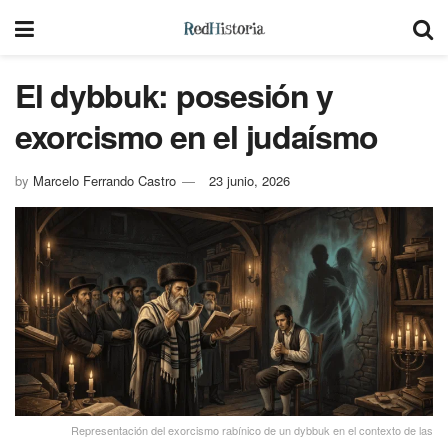
El dybbuk: posesión y
exorcismo en el judaísmo
by
Marcelo Ferrando Castro
23 junio, 2026
Representación del exorcismo rabínico de un dybbuk en el contexto de las