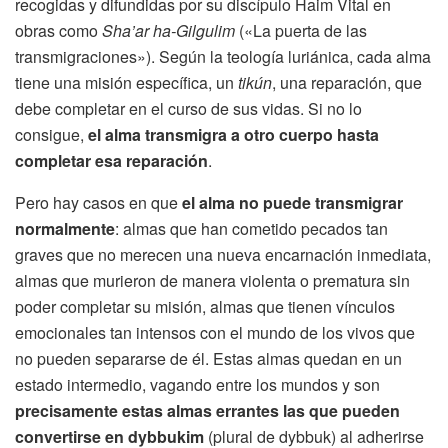
recogidas y difundidas por su discípulo Haim Vital en
obras como
Sha’ar ha-Gilgulim
(«La puerta de las
transmigraciones»). Según la teología luriánica, cada alma
tiene una misión específica, un
tikún
, una reparación, que
debe completar en el curso de sus vidas. Si no lo
consigue,
el alma transmigra a otro cuerpo hasta
completar esa reparación
.
Pero hay casos en que
el alma no puede transmigrar
normalmente
: almas que han cometido pecados tan
graves que no merecen una nueva encarnación inmediata,
almas que murieron de manera violenta o prematura sin
poder completar su misión, almas que tienen vínculos
emocionales tan intensos con el mundo de los vivos que
no pueden separarse de él. Estas almas quedan en un
estado intermedio, vagando entre los mundos y son
precisamente estas almas errantes las que pueden
convertirse en dybbukim
(plural de dybbuk) al adherirse