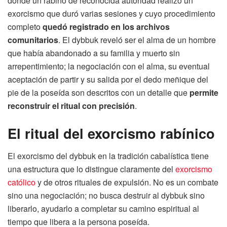
donde un rabino de reconocida autoridad realizó un
exorcismo que duró varias sesiones y cuyo procedimiento
completo
quedó registrado en los archivos
comunitarios
. El dybbuk reveló ser el alma de un hombre
que había abandonado a su familia y muerto sin
arrepentimiento; la negociación con el alma, su eventual
aceptación de partir y su salida por el dedo meñique del
pie de la poseída son descritos con un detalle que
permite
reconstruir el ritual con precisión
.
El ritual del exorcismo rabínico
El exorcismo del dybbuk en la tradición cabalística tiene
una estructura que lo distingue claramente del
exorcismo
católico
y de otros rituales de expulsión. No es un combate
sino una negociación; no busca destruir al dybbuk sino
liberarlo, ayudarlo a completar su camino espiritual al
tiempo que libera a la persona poseída.