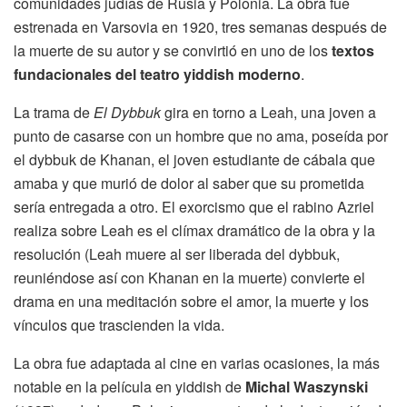
comunidades judías de Rusia y Polonia. La obra fue
estrenada en Varsovia en 1920, tres semanas después de
la muerte de su autor y se convirtió en uno de los
textos
fundacionales del teatro yiddish moderno
.
La trama de
El Dybbuk
gira en torno a Leah, una joven a
punto de casarse con un hombre que no ama, poseída por
el dybbuk de Khanan, el joven estudiante de cábala que
amaba y que murió de dolor al saber que su prometida
sería entregada a otro. El exorcismo que el rabino Azriel
realiza sobre Leah es el clímax dramático de la obra y la
resolución (Leah muere al ser liberada del dybbuk,
reuniéndose así con Khanan en la muerte) convierte el
drama en una meditación sobre el amor, la muerte y los
vínculos que trascienden la vida.
La obra fue adaptada al cine en varias ocasiones, la más
notable en la película en yiddish de
Michal Waszynski