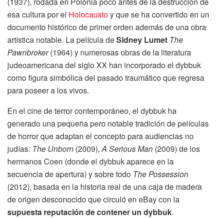
(1937), rodada en Polonia poco antes de la destrucción de
esa cultura por el
Holocausto
y que se ha convertido en un
documento histórico de primer orden además de una obra
artística notable. La película de
Sidney Lumet
The
Pawnbroker
(1964) y numerosas obras de la literatura
judeoamericana del siglo XX han incorporado el dybbuk
como figura simbólica del pasado traumático que regresa
para poseer a los vivos.
En el cine de terror contemporáneo, el dybbuk ha
generado una pequeña pero notable tradición de películas
de horror que adaptan el concepto para audiencias no
judías:
The Unborn
(2009),
A Serious Man
(2009) de los
hermanos Coen (donde el dybbuk aparece en la
secuencia de apertura) y sobre todo
The Possession
(2012), basada en la historia real de una caja de madera
de origen desconocido que circuló en eBay con la
supuesta reputación de contener un dybbuk
.