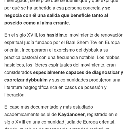
interrogado, se le pide que se identifique y que explique
por qué se ha adherido a esa persona concreta y
se
negocia con él una salida que beneficie tanto al
poseído como al alma errante
.
En el siglo XVIII, los
hasidim
,el movimiento de renovación
espiritual judía fundado por el Baal Shem Tov en Europa
oriental, incorporaron el exorcismo del dybbuk a su
práctica pastoral con una frecuencia notable. Los rebbes
hasídicos, los líderes espirituales del movimiento, eran
considerados
especialmente capaces de diagnosticar y
exorcizar dybbukim
y sus comunidades produjeron una
literatura hagiográfica rica en casos de posesión y
liberación.
El caso más documentado y más estudiado
académicamente es el de
Kaydanover
, registrado en el
siglo XVIII en una comunidad judía de Europa oriental,