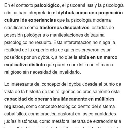
En el contexto
psicológico
, el psicoanálisis y la psicología
clínica han interpretado
el dybbuk como una proyección
cultural de experiencias
que la psicología moderna
clasificaría como
trastornos disociativos
, estados de
posesión psicógena o manifestaciones de trauma
psicológico no resuelto. Esta interpretación no niega la
realidad de la experiencia de quienes creyeron estar
poseídos por un dybbuk, sino que
la sitúa en un marco
explicativo distinto
que puede coexistir con el marco
religioso sin necesidad de invalidarlo.
Lo interesante del concepto del dybbuk desde el punto de
vista de la historia de las religiones es precisamente esta
capacidad de operar simultáneamente en múltiples
registros
, como concepto teológico dentro del sistema
cabalístico, como práctica pastoral en las comunidades
judías históricas, como metáfora literaria de extraordinaria