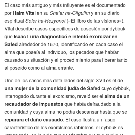
El caso más antiguo y más influyente es el documentado
por
Haim Vital
en su
Sha’ar ha-Gilgulim
y en su diario
espiritual
Sefer ha-Hezyonot
(«El libro de las visiones»).
Vital describe casos específicos de posesión por dybbuk
que
Isaac Luria diagnosticó e intentó exorcizar en
Safed
alrededor de 1570, identificando en cada caso el
alma que poseía al individuo, los pecados que habían
causado su situación y el procedimiento para liberar tanto
al poseído como al alma errante.
Uno de los casos más detallados del siglo XVII es el de
una mujer de la comunidad judía de Safed
cuyo dybbuk,
interrogado durante el exorcismo, reveló ser el
alma de un
recaudador de impuestos
que había defraudado a la
comunidad y cuya alma no podía descansar hasta que se
reparara el daño causado
. El caso ilustra un rasgo
característico de los exorcismos rabínicos: el dybbuk es