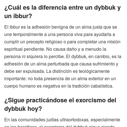
¿Cuál es la diferencia entre un dybbuk y
un ibbur?
El ibbur es la adhesión benigna de un alma justa que se
une temporalmente a una persona viva para ayudarla a
cumplir un precepto religioso o para completar una misión
espiritual pendiente. No causa daño y a menudo la
persona ni siquiera lo percibe. El dybbuk, en cambio, es la
adhesión de un alma perturbada que causa sufrimiento y
debe ser expulsada. La distinción es teológicamente
importante: no toda presencia de un alma exterior en un
cuerpo humano es negativa en la tradición cabalística.
¿Sigue practicándose el exorcismo del
dybbuk hoy?
En las comunidades judías ultraortodoxas, especialmente
en las hasídicas, el exorcismo del dybbuk sigue siendo