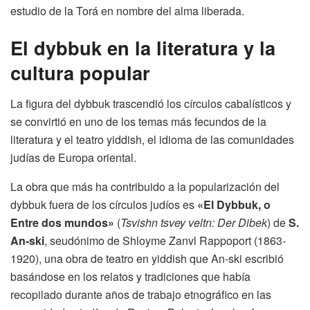
estudio de la Torá en nombre del alma liberada.
El dybbuk en la literatura y la
cultura popular
La figura del dybbuk trascendió los círculos cabalísticos y
se convirtió en uno de los temas más fecundos de la
literatura y el teatro yiddish, el idioma de las comunidades
judías de Europa oriental.
La obra que más ha contribuido a la popularización del
dybbuk fuera de los círculos judíos es
«El Dybbuk, o
Entre dos mundos»
(
Tsvishn tsvey veltn: Der Dibek
) de
S.
An-ski
, seudónimo de Shloyme Zanvl Rappoport (1863-
1920), una obra de teatro en yiddish que An-ski escribió
basándose en los relatos y tradiciones que había
recopilado durante años de trabajo etnográfico en las