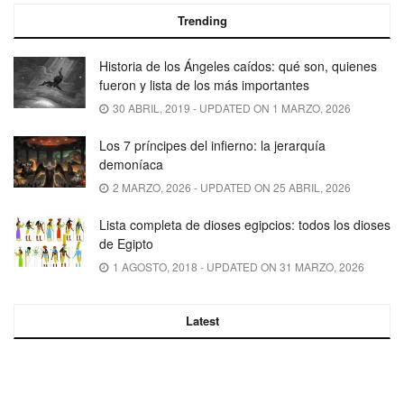
Trending
Historia de los Ángeles caídos: qué son, quienes
fueron y lista de los más importantes
30 ABRIL, 2019 - UPDATED ON 1 MARZO, 2026
Los 7 príncipes del infierno: la jerarquía
demoníaca
2 MARZO, 2026 - UPDATED ON 25 ABRIL, 2026
Lista completa de dioses egipcios: todos los dioses
de Egipto
1 AGOSTO, 2018 - UPDATED ON 31 MARZO, 2026
Latest