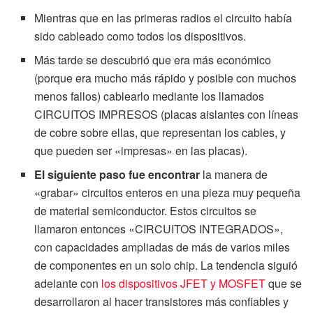
Mientras que en las primeras radios el circuito había
sido cableado como todos los dispositivos.
Más tarde se descubrió que era más económico
(porque era mucho más rápido y posible con muchos
menos fallos) cablearlo mediante los llamados
CIRCUITOS IMPRESOS (placas aislantes con líneas
de cobre sobre ellas, que representan los cables, y
que pueden ser «impresas» en las placas).
El siguiente paso fue encontrar
la manera de
«grabar» circuitos enteros en una pieza muy pequeña
de material semiconductor. Estos circuitos se
llamaron entonces «CIRCUITOS INTEGRADOS»,
con capacidades ampliadas de más de varios miles
de componentes en un solo chip. La tendencia siguió
adelante con
los dispositivos JFET y MOSFET
que se
desarrollaron al hacer transistores más confiables y