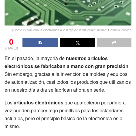
¿Cómo evolucionó la electrónica a lo largo de la historia? Crédito: Dominio Público
0
SHARES
En el pasado, la mayoría de
nuestros artículos
electrónicos se fabricaban a mano con gran precisión
.
Sin embargo, gracias a la invención de moldes y equipos
de automatización, casi todos los productos que utilizamos
en nuestro día a día se fabrican ahora en serie.
Los
artículos electrónicos
que aparecieron por primera
vez pueden parecer algo primitivos para los estándares
actuales, pero el principio básico de la electrónica es el
mismo.