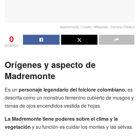
Madremonte. Crédito: Wikipedia / Dominio Público
0
SHARES
Orígenes y aspecto
de
Madremonte
Es un
personaje legendario del folclore colombiano
, es
descrita como un monstruo femenino cubierto de musgos y
ramas de ojos encendidos vestida de hojas.
La Madremonte tiene poderes sobre el clima y la
vegetación
y su función es cuidar los montes y las selvas.