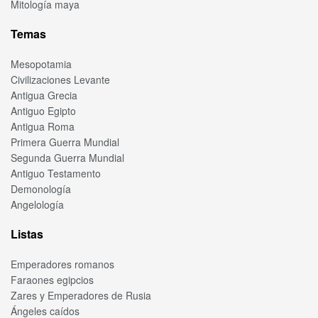
Mitología maya
Temas
Mesopotamia
Civilizaciones Levante
Antigua Grecia
Antiguo Egipto
Antigua Roma
Primera Guerra Mundial
Segunda Guerra Mundial
Antiguo Testamento
Demonología
Angelología
Listas
Emperadores romanos
Faraones egipcios
Zares y Emperadores de Rusia
Ángeles caídos