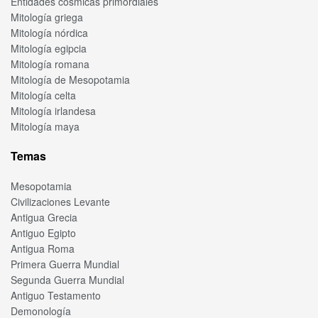
Entidades cósmicas primordiales
Mitología griega
Mitología nórdica
Mitología egipcia
Mitología romana
Mitología de Mesopotamia
Mitología celta
Mitología irlandesa
Mitología maya
Temas
Mesopotamia
Civilizaciones Levante
Antigua Grecia
Antiguo Egipto
Antigua Roma
Primera Guerra Mundial
Segunda Guerra Mundial
Antiguo Testamento
Demonología