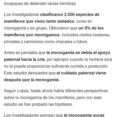
incapaces de defender varias hembras.
Los investigadores
clasificaron 2.500 especies de
mamíferos que viven tanto aislados
, como en
monogamia o en grupo. Obtuvieron que
un 9% de los
mamíferos son monógamos
, incluidos ciertos roedores,
primates y carnívoros como chacales o lobos.
Antes se pensaba que
la monogamia se debía al apoyo
paternal hacia la cría
, por ejemplo cuando la hembra sola
no le puede proporcionar suficiente comida o protección.
Este estudio demuestra que
el cuidado paternal viene
después que la monogamia
.
Según Lukas, hasta ahora había diferentes perspectivas
sobre la monogamia de los mamíferos, pero con este
estudio se han probado las hipótesis.
Los investigadores piensan que
la monogamia surge