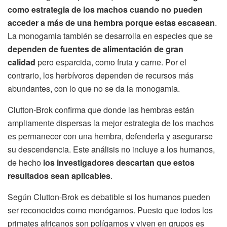
como estrategia de los machos cuando no pueden
acceder a más de una hembra porque estas escasean
.
La monogamia también se desarrolla en especies que se
dependen de fuentes de alimentación de gran
calidad
pero esparcida, como fruta y carne. Por el
contrario, los herbívoros dependen de recursos más
abundantes, con lo que no se da la monogamia.
Clutton-Brok confirma que donde las hembras están
ampliamente dispersas la mejor estrategia de los machos
es permanecer con una hembra, defenderla y asegurarse
su descendencia. Este análisis no incluye a los humanos,
de hecho
los investigadores descartan que estos
resultados sean aplicables
.
Según Clutton-Brok es debatible si los humanos pueden
ser reconocidos como monógamos. Puesto que todos los
primates africanos son polígamos y viven en grupos es