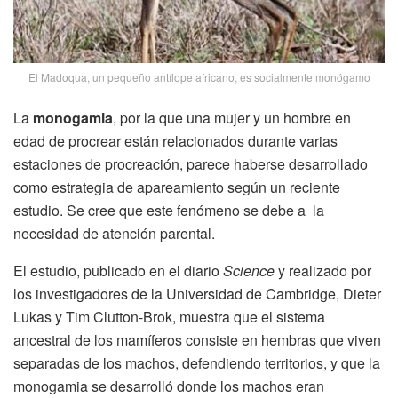
El Madoqua, un pequeño antílope africano, es socialmente monógamo
La
monogamia
, por la que una mujer y un hombre en
edad de procrear están relacionados durante varias
estaciones de procreación, parece haberse desarrollado
como estrategia de apareamiento según un reciente
estudio. Se cree que este fenómeno se debe a la
necesidad de atención parental.
El estudio, publicado en el diario
Science
y realizado por
los investigadores de la Universidad de Cambridge, Dieter
Lukas y Tim Clutton-Brok, muestra que el sistema
ancestral de los mamíferos consiste en hembras que viven
separadas de los machos, defendiendo territorios, y que la
monogamia se desarrolló donde los machos eran