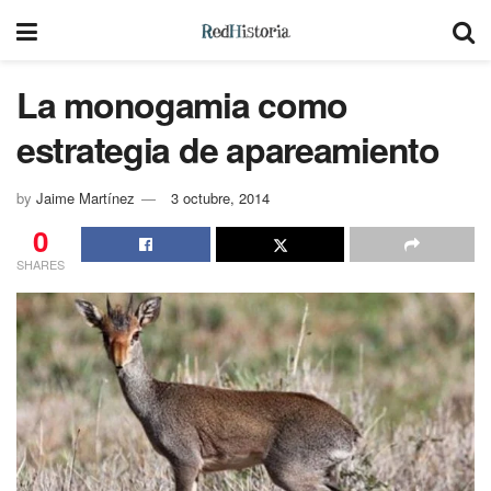
La monogamia como
estrategia de apareamiento
by
Jaime Martínez
3 octubre, 2014
0
SHARES