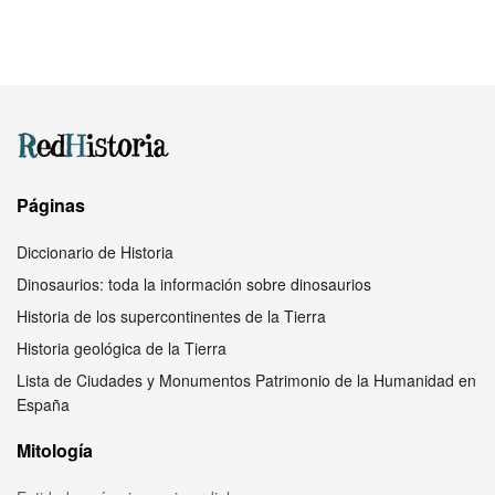
Páginas
Diccionario de Historia
Dinosaurios: toda la información sobre dinosaurios
Historia de los supercontinentes de la Tierra
Historia geológica de la Tierra
Lista de Ciudades y Monumentos Patrimonio de la Humanidad en
España
Mitología