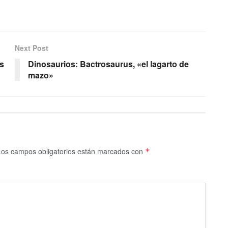
Next Post
s
Dinosaurios: Bactrosaurus, «el lagarto de
mazo»
Los campos obligatorios están marcados con
*