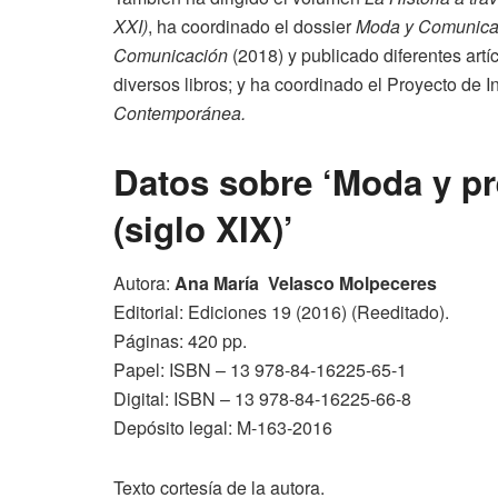
XXI)
, ha coordinado el dossier
Moda y Comunica
Comunicación
(2018) y publicado diferentes artíc
diversos libros; y ha coordinado el Proyecto de
Contemporánea.
Datos sobre ‘Moda y p
(siglo XIX)’
Autora:
Ana María Velasco Molpeceres
Editorial: Ediciones 19 (2016) (Reeditado).
Páginas: 420 pp.
Papel: ISBN – 13 978-84-16225-65-1
Digital: ISBN – 13 978-84-16225-66-8
Depósito legal: M-163-2016
Texto cortesía de la autora.