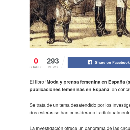
0
293
Share on Facebook
SHARES
VIEWS
El libro ‘
Moda y prensa femenina en España (si
publicaciones femeninas en España
, en concr
Se trata de un tema desatendido por los investiga
dos esferas se han considerado tradicionalment
La investigación ofrece un panorama de las circu