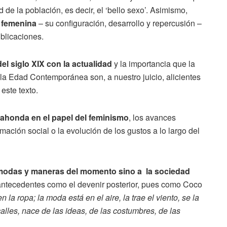
 de la población, es decir, el ‘bello sexo’. Asimismo,
a femenina
– su configuración, desarrollo y repercusión –
ublicaciones.
el siglo XIX con la actualidad
y la importancia que la
n la Edad Contemporánea son, a nuestro juicio, alicientes
este texto.
ahonda en el papel del feminismo
, los avances
rmación social o la evolución de los gustos a lo largo del
as modas y maneras del momento sino a la sociedad
 antecedentes como el devenir posterior, pues como Coco
la ropa; la moda está en el aire, la trae el viento, se la
 calles, nace de las ideas, de las costumbres, de las