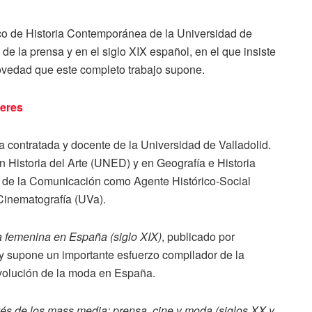
co de Historia Contemporánea de la Universidad de
a de la prensa y en el siglo XIX español, en el que insiste
novedad que este completo trabajo supone.
eres
a contratada y docente de la Universidad de Valladolid.
Historia del Arte (UNED) y en Geografía e Historia
n de la Comunicación como Agente Histórico-Social
 Cinematografía (UVa).
 femenina en España (siglo XIX)
, publicado por
y supone un importante esfuerzo compilador de la
evolución de la moda en España.
avés de los mass media: prensa, cine y moda (siglos XX y