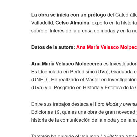
La obra se inicia con un prólogo
del Catedráti
Valladolid,
Celso Almuiña
, experto en la histori
sobre el interés de la prensa de modas y en la 
Datos de la autora:
Ana María Velasco Molpec
Ana María Velasco Molpeceres
es investigador
Es Licenciada en Periodismo (UVa), Graduada en 
(UNED). Ha realizado el Máster en Investigació
(UVa) y el Posgrado en Historia y Estética de la
Entre sus trabajos destaca el libro
Moda y prensa
Ediciones 19, que es una obra de gran novedad 
historia de la comunicación de la moda y de la 
También ha dirigido el volumen
La Historia a tr