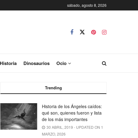
sábado, agosto 8, 2026
Historia
Dinosaurios
Ocio
Trending
Historia de los Ángeles caídos:
qué son, quienes fueron y lista
de los más importantes
30 ABRIL, 2019 - UPDATED ON 1
MARZO, 2026