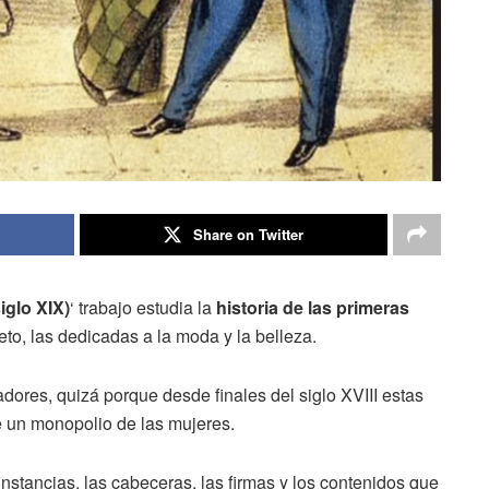
Share on Twitter
glo XIX)
‘ trabajo estudia la
historia de las primeras
eto, las dedicadas a la moda y la belleza.
dores, quizá porque desde finales del siglo XVIII estas
e un monopolio de las mujeres.
nstancias, las cabeceras, las firmas y los contenidos que