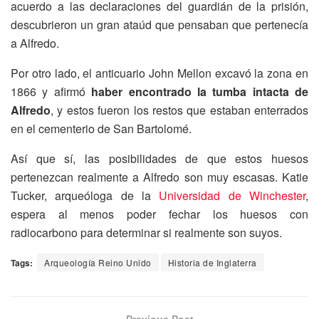
acuerdo a las declaraciones del guardián de la prisión,
descubrieron un gran ataúd que pensaban que pertenecía
a Alfredo.
Por otro lado, el anticuario John Mellon excavó la zona en
1866 y afirmó
haber encontrado la tumba intacta de
Alfredo
, y estos fueron los restos que estaban enterrados
en el cementerio de San Bartolomé.
Así que sí, las posibilidades de que estos huesos
pertenezcan realmente a Alfredo son muy escasas. Katie
Tucker, arqueóloga de la
Universidad de Winchester
,
espera al menos poder fechar los huesos con
radiocarbono para determinar si realmente son suyos.
Tags:
Arqueología Reino Unido
Historia de Inglaterra