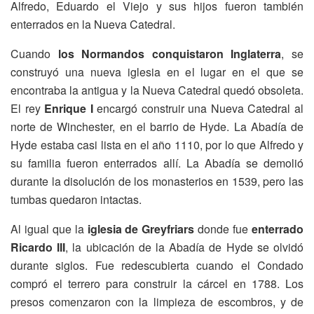
Alfredo, Eduardo el Viejo y sus hijos fueron también
enterrados en la Nueva Catedral.
Cuando
los Normandos conquistaron Inglaterra
, se
construyó una nueva iglesia en el lugar en el que se
encontraba la antigua y la Nueva Catedral quedó obsoleta.
El rey
Enrique I
encargó construir una Nueva Catedral al
norte de Winchester, en el barrio de Hyde. La Abadía de
Hyde estaba casi lista en el año 1110, por lo que Alfredo y
su familia fueron enterrados allí. La Abadía se demolió
durante la disolución de los monasterios en 1539, pero las
tumbas quedaron intactas.
Al igual que la
iglesia de Greyfriars
donde fue
enterrado
Ricardo III
, la ubicación de la Abadía de Hyde se olvidó
durante siglos. Fue redescubierta cuando el Condado
compró el terrero para construir la cárcel en 1788. Los
presos comenzaron con la limpieza de escombros, y de