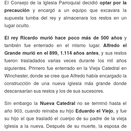
El Consejo de la Iglesia Parroquial decidió
optar por la
precaución
y encargó a un equipo que excavara la
supuesta tumba del rey y almacenara los restos en un
lugar oculto.
El rey Ricardo murió hace poco más de 500 años
y
también fue enterrado en el mismo lugar.
Alfredo el
Grande murió en el 899, 1.114 años antes
, y sus restos
fueron trasladados varias veces durante los mil años
siguientes. Primero fue enterrado en la Vieja Catedral en
Winchester, donde se cree que Alfredo había encargado la
construcción de una nueva iglesia más grande donde
descansarían sus restos y los de sus sucesores.
Sin embargo la
Nueva Catedral
no se terminó hasta el
año 903, cuando reinaba su hijo
Eduardo el Viejo
, y fue
su hijo el que trasladó el cuerpo de su padre de la vieja
iglesia a la nueva. Después de su muerte, la esposa de