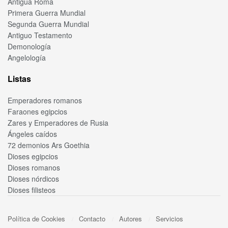
Antigua Roma
Primera Guerra Mundial
Segunda Guerra Mundial
Antiguo Testamento
Demonología
Angelología
Listas
Emperadores romanos
Faraones egipcios
Zares y Emperadores de Rusia
Ángeles caídos
72 demonios Ars Goethia
Dioses egipcios
Dioses romanos
Dioses nórdicos
Dioses filisteos
Política de Cookies
Contacto
Autores
Servicios