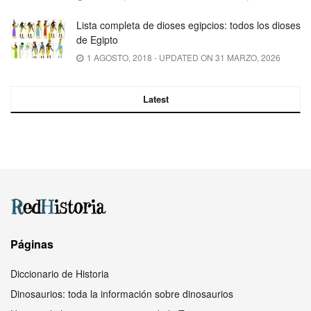
Lista completa de dioses egipcios: todos los dioses
de Egipto
1 AGOSTO, 2018 - UPDATED ON 31 MARZO, 2026
Latest
Páginas
Diccionario de Historia
Dinosaurios: toda la información sobre dinosaurios