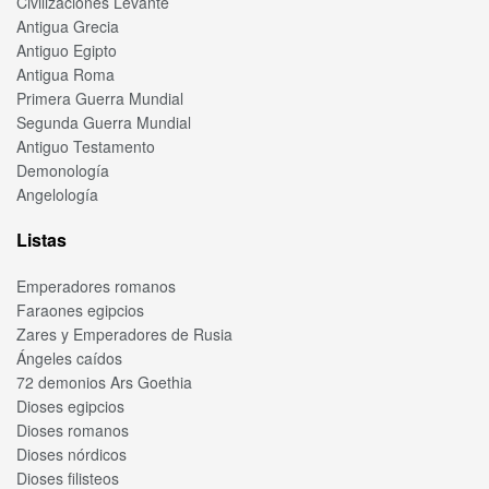
Civilizaciones Levante
Antigua Grecia
Antiguo Egipto
Antigua Roma
Primera Guerra Mundial
Segunda Guerra Mundial
Antiguo Testamento
Demonología
Angelología
Listas
Emperadores romanos
Faraones egipcios
Zares y Emperadores de Rusia
Ángeles caídos
72 demonios Ars Goethia
Dioses egipcios
Dioses romanos
Dioses nórdicos
Dioses filisteos