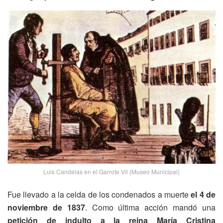
Luis Candelas en el Garrote Vil (Museo Municipal)
Fue llevado a la celda de los condenados a muerte
el 4 de
noviembre de 1837
. Como última acción mandó una
petición de indulto a la reina María Cristina