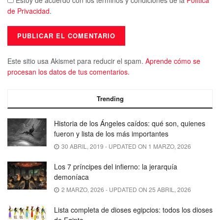
Estoy de acuerdo con los términos y condiciones de la
Política
de Privacidad
.
Este sitio usa Akismet para reducir el spam.
Aprende cómo se
procesan los datos de tus comentarios.
Trending
Historia de los Ángeles caídos: qué son, quienes
fueron y lista de los más importantes
30 ABRIL, 2019 - UPDATED ON 1 MARZO, 2026
Los 7 príncipes del infierno: la jerarquía
demoníaca
2 MARZO, 2026 - UPDATED ON 25 ABRIL, 2026
Lista completa de dioses egipcios: todos los dioses
de Egipto