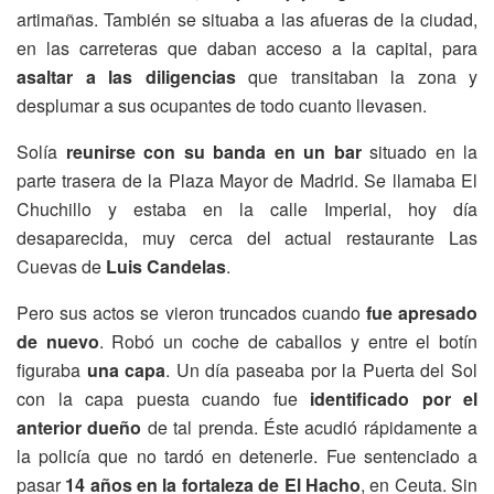
artimañas. También se situaba a las afueras de la ciudad,
en las carreteras que daban acceso a la capital, para
asaltar a las diligencias
que transitaban la zona y
desplumar a sus ocupantes de todo cuanto llevasen.
Solía
reunirse con su banda en un bar
situado en la
parte trasera de la Plaza Mayor de Madrid. Se llamaba El
Chuchillo y estaba en la calle Imperial, hoy día
desaparecida, muy cerca del actual restaurante Las
Cuevas de
Luis Candelas
.
Pero sus actos se vieron truncados cuando
fue apresado
de nuevo
. Robó un coche de caballos y entre el botín
figuraba
una capa
. Un día paseaba por la Puerta del Sol
con la capa puesta cuando fue
identificado por el
anterior dueño
de tal prenda. Éste acudió rápidamente a
la policía que no tardó en detenerle. Fue sentenciado a
pasar
14 años en la fortaleza de El Hacho
, en Ceuta. Sin