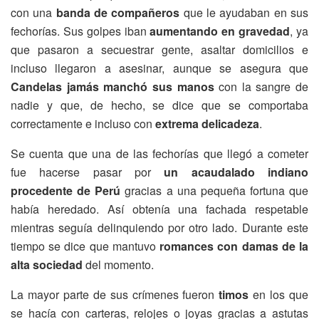
con una
banda de compañeros
que le ayudaban en sus
fechorías. Sus golpes iban
aumentando en gravedad
, ya
que pasaron a secuestrar gente, asaltar domicilios e
incluso llegaron a asesinar, aunque se asegura que
Candelas jamás manchó sus manos
con la sangre de
nadie y que, de hecho, se dice que se comportaba
correctamente e incluso con
extrema delicadeza
.
Se cuenta que una de las fechorías que llegó a cometer
fue hacerse pasar por
un acaudalado indiano
procedente de Perú
gracias a una pequeña fortuna que
había heredado. Así obtenía una fachada respetable
mientras seguía delinquiendo por otro lado. Durante este
tiempo se dice que mantuvo
romances con damas de la
alta sociedad
del momento.
La mayor parte de sus crímenes fueron
timos
en los que
se hacía con carteras, relojes o joyas gracias a astutas