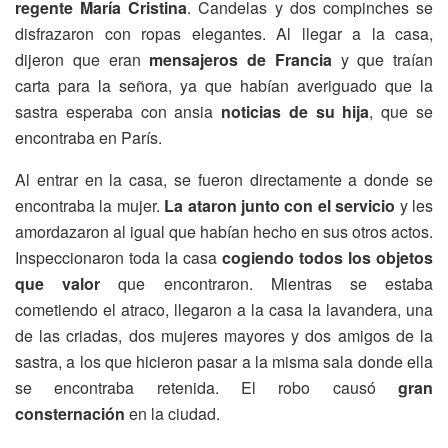
regente María Cristina
. Candelas y dos compinches se
disfrazaron con ropas elegantes. Al llegar a la casa,
dijeron que eran
mensajeros de Francia
y que traían
carta para la señora, ya que habían averiguado que la
sastra esperaba con ansia
noticias de su hija
, que se
encontraba en París.
Al entrar en la casa, se fueron directamente a donde se
encontraba la mujer.
La ataron junto con el servicio
y les
amordazaron al igual que habían hecho en sus otros actos.
Inspeccionaron toda la casa
cogiendo todos los objetos
que valor
que encontraron. Mientras se estaba
cometiendo el atraco, llegaron a la casa la lavandera, una
de las criadas, dos mujeres mayores y dos amigos de la
sastra, a los que hicieron pasar a la misma sala donde ella
se encontraba retenida. El robo causó
gran
consternación
en la ciudad.