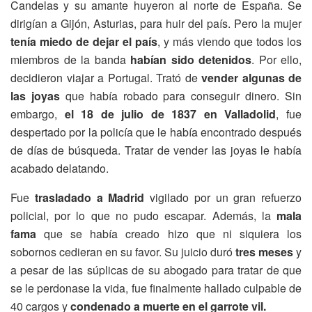
Candelas y su amante huyeron al norte de España. Se
dirigían a Gijón, Asturias, para huir del país. Pero la mujer
tenía miedo de dejar el país
, y más viendo que todos los
miembros de la banda
habían sido detenidos
. Por ello,
decidieron viajar a Portugal. Trató de
vender algunas de
las joyas
que había robado para conseguir dinero. Sin
embargo,
el 18 de julio de 1837 en Valladolid
, fue
despertado por la policía que le había encontrado después
de días de búsqueda. Tratar de vender las joyas le había
acabado delatando.
Fue
trasladado a Madrid
vigilado por un gran refuerzo
policial, por lo que no pudo escapar. Además, la
mala
fama
que se había creado hizo que ni siquiera los
sobornos cedieran en su favor. Su juicio duró
tres meses
y
a pesar de las súplicas de su abogado para tratar de que
se le perdonase la vida, fue finalmente hallado culpable de
40 cargos y
condenado a muerte en el garrote vil.