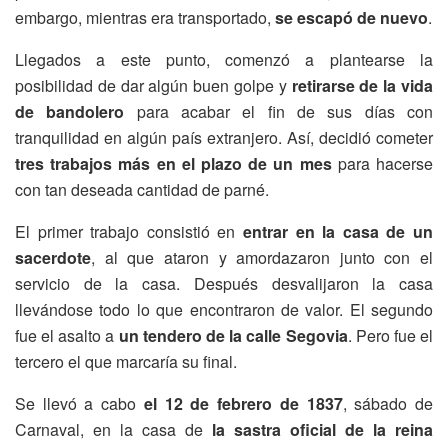
embargo, mientras era transportado,
se escapó de nuevo
.
Llegados a este punto, comenzó a plantearse la
posibilidad de dar algún buen golpe y
retirarse de la vida
de bandolero
para acabar el fin de sus días con
tranquilidad en algún país extranjero. Así, decidió cometer
tres trabajos más en el plazo de un mes
para hacerse
con tan deseada cantidad de parné.
El primer trabajo consistió en
entrar en la casa de un
sacerdote
, al que ataron y amordazaron junto con el
servicio de la casa. Después desvalijaron la casa
llevándose todo lo que encontraron de valor. El segundo
fue el asalto a
un tendero de la calle Segovia
. Pero fue el
tercero el que marcaría su final.
Se llevó a cabo
el 12 de febrero de 1837
, sábado de
Carnaval, en la casa de
la sastra oficial de la reina