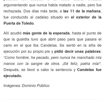
argumentando que nunca había matado a nadie, pero fue
rechazada. Dos días más tarde, a
las 11 de la mañana
,
fue conducido al cadalso situado en
el exterior de la
Puerta de Toledo
.
Allí acudió
más gente de la esperada
, hasta el punto de
que la guardia tuvo que abrir paso para que pasara el
carro en el que iba Candelas. Se sentó en la silla de
ejecución por su propio pie y
pidió decir unas palabras
:
“
Como hombre, he pecado, pero nunca he manchado mis
manos con la sangre de otros. ¡Sé feliz, patria mía!”.
Después, se llevó a cabo la sentencia y
Candelas fue
ejecutado.
Imágenes:
Dominio Público