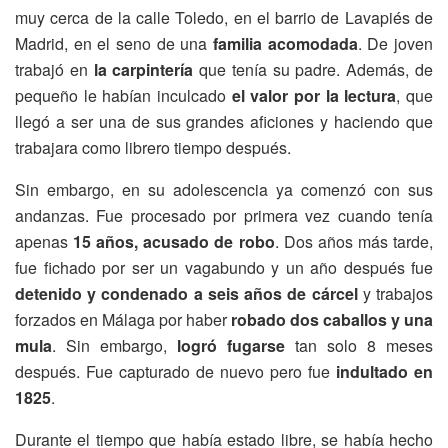
muy cerca de la calle Toledo, en el barrio de Lavapiés de
Madrid, en el seno de una
familia acomodada
. De joven
trabajó en
la carpintería
que tenía su padre. Además, de
pequeño le habían inculcado
el valor por la lectura
, que
llegó a ser una de sus grandes aficiones y haciendo que
trabajara como librero tiempo después.
Sin embargo, en su adolescencia ya comenzó con sus
andanzas. Fue procesado por primera vez cuando tenía
apenas
15 años, acusado de robo
. Dos años más tarde,
fue fichado por ser un vagabundo y un año después fue
detenido y condenado a seis años de cárcel
y trabajos
forzados en Málaga por haber
robado dos caballos y una
mula
. Sin embargo,
logró fugarse
tan solo 8 meses
después. Fue capturado de nuevo pero fue
indultado en
1825
.
Durante el tiempo que había estado libre, se había hecho