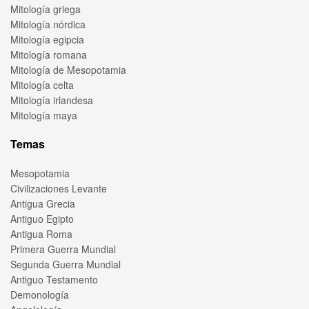
Mitología griega
Mitología nórdica
Mitología egipcia
Mitología romana
Mitología de Mesopotamia
Mitología celta
Mitología irlandesa
Mitología maya
Temas
Mesopotamia
Civilizaciones Levante
Antigua Grecia
Antiguo Egipto
Antigua Roma
Primera Guerra Mundial
Segunda Guerra Mundial
Antiguo Testamento
Demonología