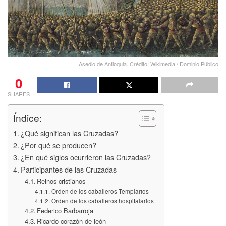
Asedio de Antioquia. Crédito: Wikimedia / Dominio Público
0
SHARES
Índice:
¿Qué significan las Cruzadas?
¿Por qué se producen?
¿En qué siglos ocurrieron las Cruzadas?
Participantes de las Cruzadas
Reinos cristianos
Orden de los caballeros Templarios
Orden de los caballeros hospitalarios
Federico Barbarroja
Ricardo corazón de león