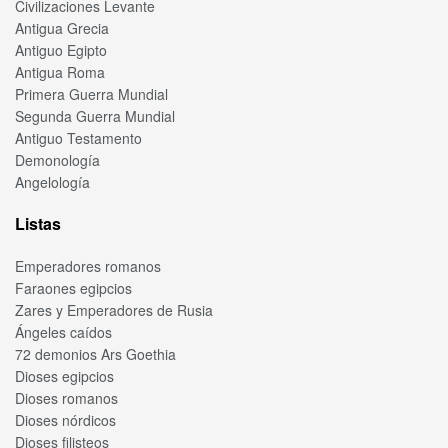
Civilizaciones Levante
Antigua Grecia
Antiguo Egipto
Antigua Roma
Primera Guerra Mundial
Segunda Guerra Mundial
Antiguo Testamento
Demonología
Angelología
Listas
Emperadores romanos
Faraones egipcios
Zares y Emperadores de Rusia
Ángeles caídos
72 demonios Ars Goethia
Dioses egipcios
Dioses romanos
Dioses nórdicos
Dioses filisteos