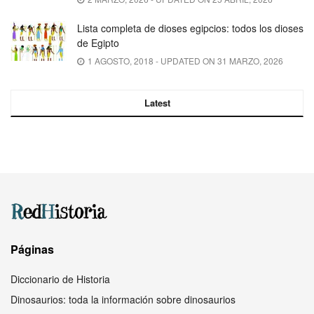
Lista completa de dioses egipcios: todos los dioses
de Egipto
1 AGOSTO, 2018 - UPDATED ON 31 MARZO, 2026
Latest
Páginas
Diccionario de Historia
Dinosaurios: toda la información sobre dinosaurios