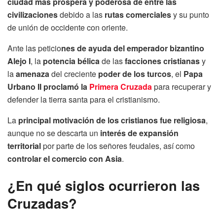
ciudad más próspera y poderosa de entre las
civilizaciones
debido a las
rutas comerciales
y su punto
de unión de occidente con oriente.
Ante las peticio
nes de ayuda del emperador bizantino
Alejo I
, la
potencia bélica
de las
facciones cristianas
y
la
amenaza
del creciente
poder de los turcos
, el
Papa
Urbano II
proclamó la
Primera Cruzada
para recuperar y
defender la tierra santa para el cristianismo.
La
principal motivación de los cristianos fue religiosa
,
aunque no se descarta un
interés de expansión
territorial
por parte de los señores feudales, así como
controlar el comercio con Asia
.
¿En qué siglos ocurrieron las
Cruzadas?