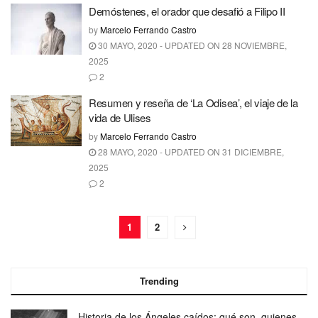
Demóstenes, el orador que desafió a Filipo II
by
Marcelo Ferrando Castro
30 MAYO, 2020 - UPDATED ON 28 NOVIEMBRE,
2025
2
Resumen y reseña de ‘La Odisea’, el viaje de la
vida de Ulises
by
Marcelo Ferrando Castro
28 MAYO, 2020 - UPDATED ON 31 DICIEMBRE,
2025
2
1
2
Trending
Historia de los Ángeles caídos: qué son, quienes