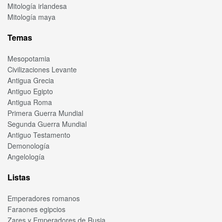
Mitología irlandesa
Mitología maya
Temas
Mesopotamia
Civilizaciones Levante
Antigua Grecia
Antiguo Egipto
Antigua Roma
Primera Guerra Mundial
Segunda Guerra Mundial
Antiguo Testamento
Demonología
Angelología
Listas
Emperadores romanos
Faraones egipcios
Zares y Emperadores de Rusia