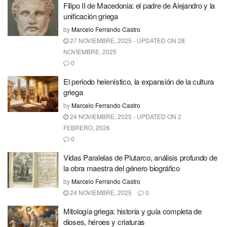
Filipo II de Macedonia: el padre de Alejandro y la
unificación griega
by
Marcelo Ferrando Castro
27 NOVIEMBRE, 2025 - UPDATED ON 28
NOVIEMBRE, 2025
0
El periodo helenístico, la expansión de la cultura
griega
by
Marcelo Ferrando Castro
24 NOVIEMBRE, 2025 - UPDATED ON 2
FEBRERO, 2026
0
Vidas Paralelas de Plutarco, análisis profundo de
la obra maestra del género biográfico
by
Marcelo Ferrando Castro
24 NOVIEMBRE, 2025
0
Mitología griega: historia y guía completa de
dioses, héroes y criaturas