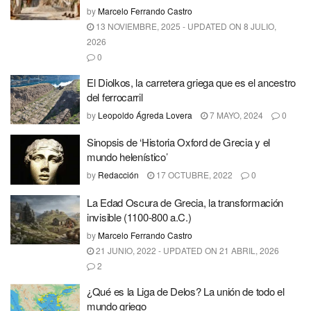
by
Marcelo Ferrando Castro
13 NOVIEMBRE, 2025 - UPDATED ON 8 JULIO,
2026
0
El Diolkos, la carretera griega que es el ancestro
del ferrocarril
by
Leopoldo Ágreda Lovera
7 MAYO, 2024
0
Sinopsis de ‘Historia Oxford de Grecia y el
mundo helenístico’
by
Redacción
17 OCTUBRE, 2022
0
La Edad Oscura de Grecia, la transformación
invisible (1100-800 a.C.)
by
Marcelo Ferrando Castro
21 JUNIO, 2022 - UPDATED ON 21 ABRIL, 2026
2
¿Qué es la Liga de Delos? La unión de todo el
mundo griego