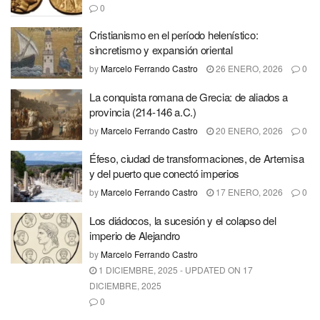
0
Cristianismo en el período helenístico:
sincretismo y expansión oriental
by
Marcelo Ferrando Castro
26 ENERO, 2026
0
La conquista romana de Grecia: de aliados a
provincia (214-146 a.C.)
by
Marcelo Ferrando Castro
20 ENERO, 2026
0
Éfeso, ciudad de transformaciones, de Artemisa
y del puerto que conectó imperios
by
Marcelo Ferrando Castro
17 ENERO, 2026
0
Los diádocos, la sucesión y el colapso del
imperio de Alejandro
by
Marcelo Ferrando Castro
1 DICIEMBRE, 2025 - UPDATED ON 17
DICIEMBRE, 2025
0