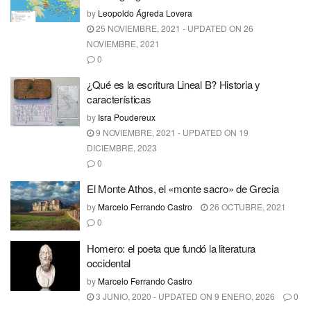
by
Leopoldo Ágreda Lovera
25 NOVIEMBRE, 2021 - UPDATED ON 26
NOVIEMBRE, 2021
0
¿Qué es la escritura Lineal B? Historia y
características
by
Isra Poudereux
9 NOVIEMBRE, 2021 - UPDATED ON 19
DICIEMBRE, 2023
0
El Monte Athos, el «monte sacro» de Grecia
by
Marcelo Ferrando Castro
26 OCTUBRE, 2021
0
Homero: el poeta que fundó la literatura
occidental
by
Marcelo Ferrando Castro
3 JUNIO, 2020 - UPDATED ON 9 ENERO, 2026
0