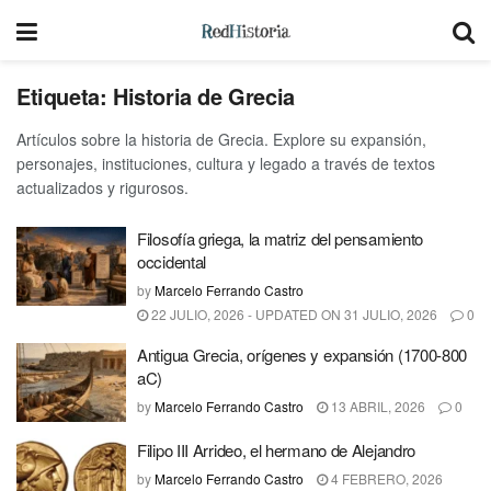
Etiqueta:
Historia de Grecia
Artículos sobre la historia de Grecia. Explore su expansión,
personajes, instituciones, cultura y legado a través de textos
actualizados y rigurosos.
Filosofía griega, la matriz del pensamiento
occidental
by
Marcelo Ferrando Castro
22 JULIO, 2026 - UPDATED ON 31 JULIO, 2026
0
Antigua Grecia, orígenes y expansión (1700-800
aC)
by
Marcelo Ferrando Castro
13 ABRIL, 2026
0
Filipo III Arrideo, el hermano de Alejandro
by
Marcelo Ferrando Castro
4 FEBRERO, 2026