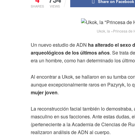
Share on Facebook
SHARES
VIEWS
Ukok, la «Princesa de 
Un nuevo estudio de ADN
ha alterado el sexo
arqueológicos de los últimos años
. Se trata d
era un hombre, como han determinado los último
Al encontrar a Ukok, se hallaron en su tumba con
aunque excepcionalmente raros en Pazyryk, lo
mujer joven
.
La reconstrucción facial también lo demostraba, 
masculino en sus facciones. Ante estas dudas, el
(perteneciente a la Academia de Ciencias de Rusi
realizaron análisis de ADN al cuerpo.