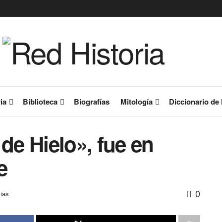
ia
Biblioteca
Biografías
Mitología
Diccionario de 
de Hielo», fue en
e
0
cias