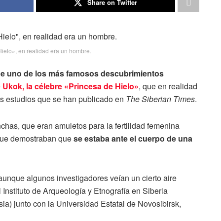
Share on Twitter
Hielo», en realidad era un hombre.
 de uno de los más famosos descubrimientos
e
Ukok, la célebre «Princesa de Hielo»
, que en realidad
s estudios que se han publicado en
The Siberian Times
.
chas, que eran amuletos para la fertilidad femenina
 que demostraban que
se estaba ante el cuerpo de una
aunque algunos investigadores veían un cierto aire
 Instituto de Arqueología y Etnografía en Siberia
a) junto con la Universidad Estatal de Novosibirsk,