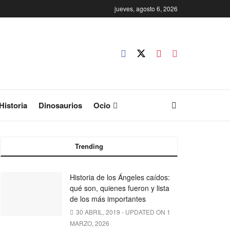
jueves, agosto 6, 2026
Historia
Dinosaurios
Ocio
Trending
Historia de los Ángeles caídos:
qué son, quienes fueron y lista
de los más importantes
30 ABRIL, 2019 - UPDATED ON 1
MARZO, 2026