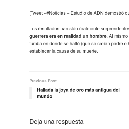
[Tweet «#Noticias – Estudio de ADN demostró qu
Los resultados han sido realmente sorprendente
guerrera era en realidad un hombre
. Al mismo
tumba en donde se halló (que se creían padre e hi
establecer la causa de su muerte.
Previous Post
Hallada la joya de oro más antigua del
mundo
Deja una respuesta