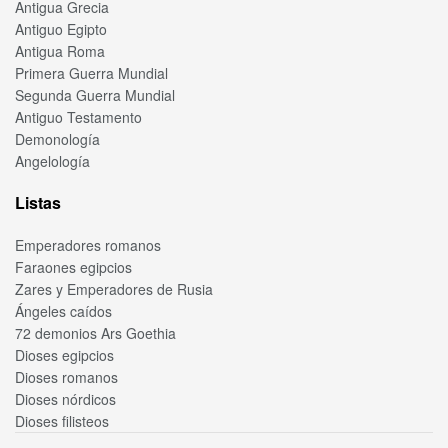
Antigua Grecia
Antiguo Egipto
Antigua Roma
Primera Guerra Mundial
Segunda Guerra Mundial
Antiguo Testamento
Demonología
Angelología
Listas
Emperadores romanos
Faraones egipcios
Zares y Emperadores de Rusia
Ángeles caídos
72 demonios Ars Goethia
Dioses egipcios
Dioses romanos
Dioses nórdicos
Dioses filisteos