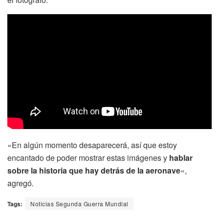
«En algún momento desaparecerá, así que estoy
encantado de poder mostrar estas imágenes y
hablar
sobre la historia que hay detrás de la aeronave
«,
agregó.
Tags:
Noticias Segunda Guerra Mundial