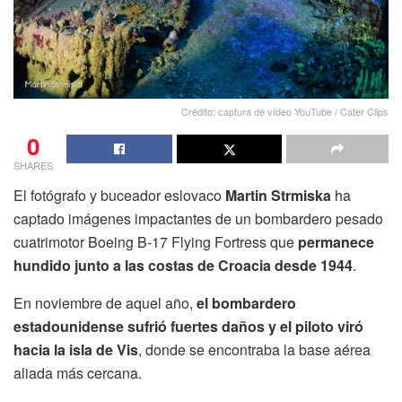
Crédito: captura de vídeo YouTube / Cater Clips
0
SHARES
El fotógrafo y buceador eslovaco
Martin Strmiska
ha
captado imágenes impactantes de un bombardero pesado
cuatrimotor Boeing B-17 Flying Fortress que
permanece
hundido junto a las costas de Croacia desde 1944
.
En noviembre de aquel año,
el bombardero
estadounidense sufrió fuertes daños y el piloto viró
hacia la isla de Vis
, donde se encontraba la base aérea
aliada más cercana.