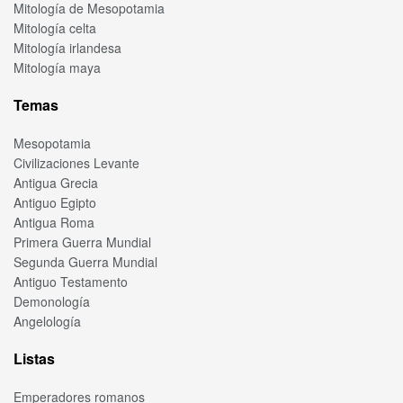
Mitología de Mesopotamia
Mitología celta
Mitología irlandesa
Mitología maya
Temas
Mesopotamia
Civilizaciones Levante
Antigua Grecia
Antiguo Egipto
Antigua Roma
Primera Guerra Mundial
Segunda Guerra Mundial
Antiguo Testamento
Demonología
Angelología
Listas
Emperadores romanos