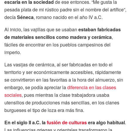
escaria en la sociedad
de ese entonces. “Me gusta la
pesada plata de mi rústico padre sin el nombre del artífice”,
decía
Séneca
, romano nacido en el año IV a.C.
Al inicio, las vajillas que se usaban
estaban fabricadas
de materiales sencillos como madera y cerámica
,
fáciles de encontrar en los pueblos campesinos del
imperio.
Las vasijas de cerámica, al ser fabricadas en todo el
territorio y ser económicamente accesibles, rápidamente
se convirtieron en las favoritas a la hora del almuerzo, sin
embargo, se podía apreciar la
diferencia en las clases
sociales
, pues mientras la clase trabajadora usaba
utensilios de producciones más sencillas, en los clanes
burgueses el tipo de loza era más fina.
En el siglo II a.C. la
fusión de culturas
era algo habitual
.
Las influencias griegas y orientales transformaron la