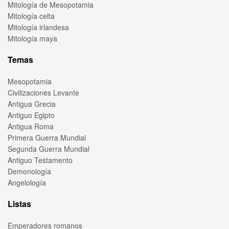
Mitología de Mesopotamia
Mitología celta
Mitología irlandesa
Mitología maya
Temas
Mesopotamia
Civilizaciones Levante
Antigua Grecia
Antiguo Egipto
Antigua Roma
Primera Guerra Mundial
Segunda Guerra Mundial
Antiguo Testamento
Demonología
Angelología
Listas
Emperadores romanos