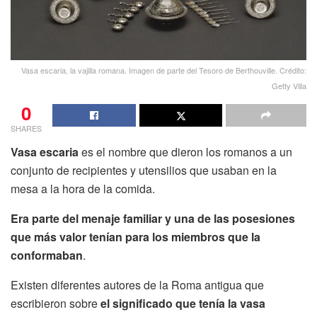
Vasa escaria, la vajilla romana. Imagen de parte del Tesoro de Berthouville. Crédito:
Getty Villa
0
SHARES
Vasa escaria
es el nombre que dieron los romanos a un
conjunto de recipientes y utensilios que usaban en la
mesa a la hora de la comida.
Era parte del menaje familiar y una de las posesiones
que más valor tenían para los miembros que la
conformaban
.
Existen diferentes autores de la Roma antigua que
escribieron sobre
el significado que tenía la vasa