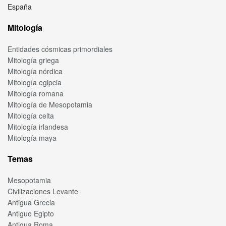
España
Mitología
Entidades cósmicas primordiales
Mitología griega
Mitología nórdica
Mitología egipcia
Mitología romana
Mitología de Mesopotamia
Mitología celta
Mitología irlandesa
Mitología maya
Temas
Mesopotamia
Civilizaciones Levante
Antigua Grecia
Antiguo Egipto
Antigua Roma