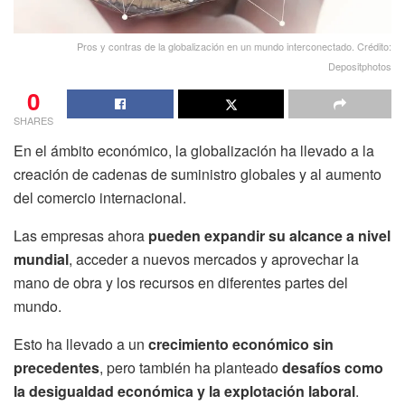
Pros y contras de la globalización en un mundo interconectado. Crédito:
Depositphotos
0
SHARES
En el ámbito económico, la globalización ha llevado a la
creación de cadenas de suministro globales y al aumento
del comercio internacional.
Las empresas ahora
pueden expandir su alcance a nivel
mundial
, acceder a nuevos mercados y aprovechar la
mano de obra y los recursos en diferentes partes del
mundo.
Esto ha llevado a un
crecimiento económico sin
precedentes
, pero también ha planteado
desafíos como
la desigualdad económica y la explotación laboral
.