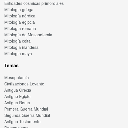
Entidades cósmicas primordiales
Mitología griega
Mitología nórdica
Mitología egipcia
Mitología romana
Mitología de Mesopotamia
Mitología celta
Mitología irlandesa
Mitología maya
Temas
Mesopotamia
Civilizaciones Levante
Antigua Grecia
Antiguo Egipto
Antigua Roma
Primera Guerra Mundial
Segunda Guerra Mundial
Antiguo Testamento
Demonología