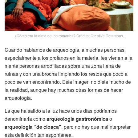
¿Cómo era la dieta de los romanos? Crédito: Creative Commons.
Cuando hablamos de arqueología, a muchas personas,
especialmente a los profanos en la materia, les vienen a la
mente personas arrodilladas sobre una zona llena de
ruinas y con una brocha limpiando los restos que poco a
poco se van encontrando. Esta imagen no dista mucho de
la realidad, aunque hay muchas otras formas de hacer
arqueología.
La que ha salido a la luz hace unos días podríamos
denominarla como
arqueología gastronómica
o
arqueología “de cloaca”
, pero no hay que malinterpretar
esta definición tan espontánea.