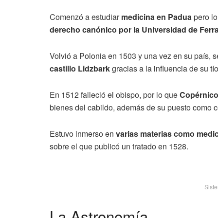
Comenzó a estudiar
medicina en Padua
pero lo
derecho canónico por la Universidad de Ferr
Volvió a Polonia en 1503 y una vez en su país, 
castillo Lidzbark
gracias a la influencia de su tío
En 1512 falleció el obispo, por lo que
Copérnic
bienes del cabildo, además de su puesto como co
Estuvo inmerso en
varias materias como medic
sobre el que publicó un tratado en 1528.
Sist
La Astronomía