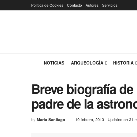
Política de Cookies
Contacto
Autores
Servicios
NOTICIAS
ARQUEOLOGÍA
HISTORIA
Breve biografía de
padre de la astro
by
María Santiago
19 febrero, 2013 - Updated on 31 