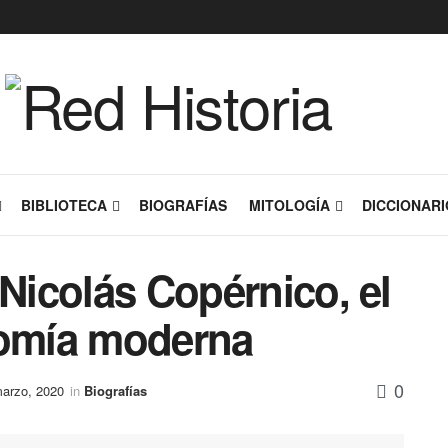
BIBLIOTECA
BIOGRAFÍAS
MITOLOGÍA
DICCIONARI
 Nicolás Copérnico, el
nomía moderna
0
marzo, 2020
in
Biografías