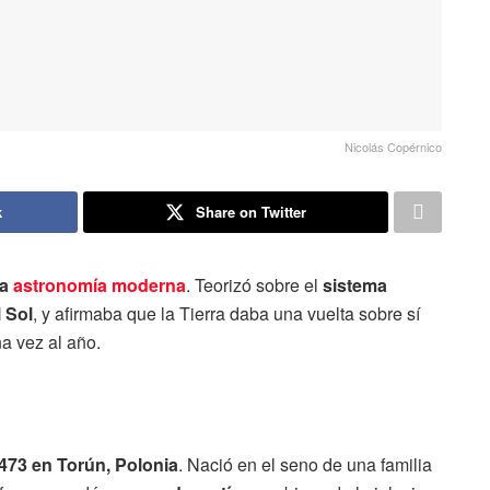
Nicolás Copérnico
k
Share on Twitter
la
astronomía moderna
. Teorizó sobre el
sistema
 Sol
, y afirmaba que la Tierra daba una vuelta sobre sí
a vez al año.
1473 en Torún, Polonia
. Nació en el seno de una familia