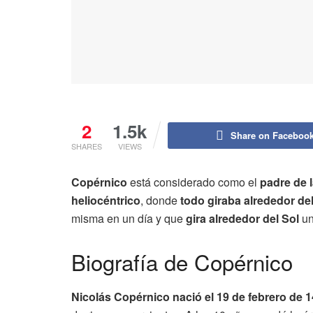
2
1.5k
Share on Faceboo
SHARES
VIEWS
Copérnico
está considerado como el
padre de 
heliocéntrico
, donde
todo giraba alrededor del
misma en un día y que
gira alrededor del Sol
un
Biografía de Copérnico
Nicolás Copérnico nació el 19 de febrero de 