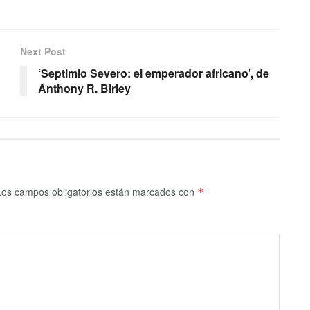
Next Post
‘Septimio Severo: el emperador africano’, de
Anthony R. Birley
Los campos obligatorios están marcados con
*