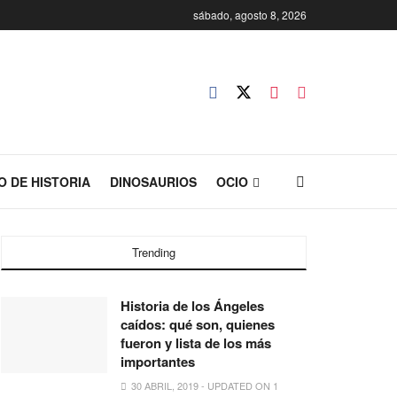
sábado, agosto 8, 2026
O DE HISTORIA
DINOSAURIOS
OCIO
Trending
Historia de los Ángeles
caídos: qué son, quienes
fueron y lista de los más
importantes
30 ABRIL, 2019 - UPDATED ON 1