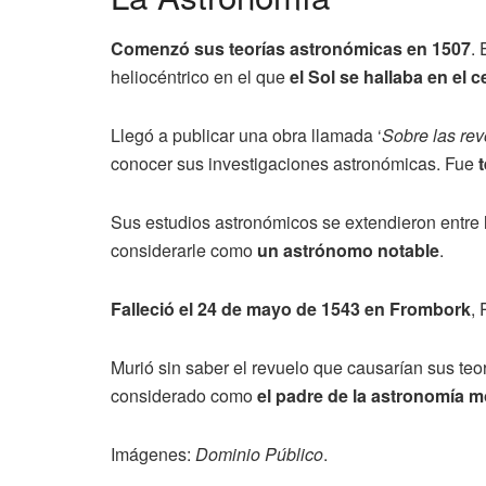
Comenzó sus teorías astronómicas en 1507
.
heliocéntrico en el que
el Sol se hallaba en el c
Llegó a publicar una obra llamada ‘
Sobre las rev
conocer sus investigaciones astronómicas. Fue
Sus estudios astronómicos se extendieron entre
considerarle como
un astrónomo notable
.
Falleció el 24 de mayo de 1543 en Frombork
, 
Murió sin saber el revuelo que causarían sus te
considerado como
el padre de la astronomía 
Imágenes:
Dominio Público
.