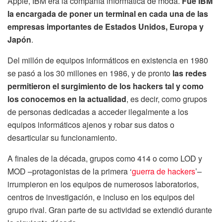
Apple, IBM era la compañía informática de moda.
Fue IBM
la encargada de poner un terminal en cada una de las
empresas importantes de Estados Unidos, Europa y
Japón
.
Del millón de equipos informáticos en existencia en 1980
se pasó a los 30 millones en 1986, y de pronto
las redes
permitieron el surgimiento de los hackers tal y como
los conocemos en la actualidad
, es decir, como grupos
de personas dedicadas a acceder ilegalmente a los
equipos informáticos ajenos y robar sus datos o
desarticular su funcionamiento.
A finales de la década, grupos como 414 o como LOD y
MOD –protagonistas de la primera ‘
guerra de hackers
’–
irrumpieron en los equipos de numerosos laboratorios,
centros de investigación, e incluso en los equipos del
grupo rival. Gran parte de su actividad se extendió durante