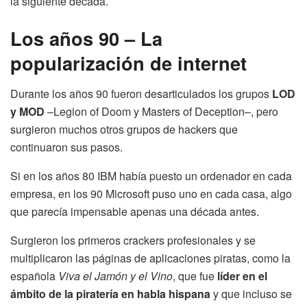
la siguiente década.
Los años 90 – La
popularización de internet
Durante los años 90 fueron desarticulados los grupos
LOD
y MOD
–Legion of Doom y Masters of Deception–, pero
surgieron muchos otros grupos de hackers que
continuaron sus pasos.
Si en los años 80 IBM había puesto un ordenador en cada
empresa, en los 90 Microsoft puso uno en cada casa, algo
que parecía impensable apenas una década antes.
Surgieron los primeros crackers profesionales y se
multiplicaron las páginas de aplicaciones piratas, como la
española
Viva el Jamón y el Vino
, que fue
líder en el
ámbito de la piratería en habla hispana
y que incluso se