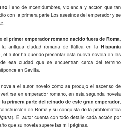
mano
lleno de incertidumbres, violencia y acción que tan
éxito con la primera parte Los asesinos del emperador y se
te.
re
el primer emperador romano nacido fuera de Roma
,
 la antigua ciudad romana de Itálica en la
Hispania
lo, el autor ha querido presentar esta nueva novela en las
s de esa ciudad que se encuentran cerca del término
tiponce en Sevilla.
a novela el autor noveló cómo se produjo el ascenso de
nvertirse en emperador romano, en esta segunda novela
 la primera parte del reinado de este gran emperador
,
construcción de Roma y su conquista de la problemática
lgaria
). El autor cuenta con todo detalle cada acción por
raño que su novela supere las mil páginas.