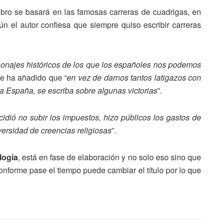
ibro se basará en las famosas carreras de cuadrigas, en
ún el autor confiesa que siempre quiso escribir carreras
sonajes históricos de los que los españoles nos podemos
ue ha añadido que “
en vez de darnos tantos latigazos con
 a España, se escriba sobre algunas victorias
”.
cidió no subir los impuestos, hizo públicos los gastos de
diversidad de creencias religiosas
”.
logía
, está en fase de elaboración y no solo eso sino que
onforme pase el tiempo puede cambiar el título por lo que