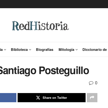
ia
Biblioteca
Biografías
Mitología
Diccionario de 
Santiago Posteguillo
0
Share on Twitter