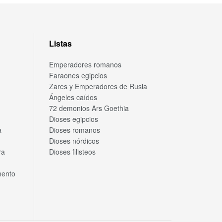
Listas
Emperadores romanos
Faraones egipcios
Zares y Emperadores de Rusia
Ángeles caídos
72 demonios Ars Goethia
Dioses egipcios
a
Dioses romanos
Dioses nórdicos
ra
Dioses filisteos
mento