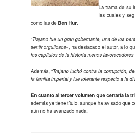
La trama de su l
las cuales y seg
como las de
Ben Hur
.
“
Trajano fue un gran gobernante, una de los per
sentir orgullosos
«, ha destacado el autor, a lo q
los capítulos de la historia menos favorecedores
Además, “
Trajano luchó contra la corrupción, de
la familia imperial y fue tolerante respecto a la 
En cuanto al tercer volumen que cerraría la tri
además ya tiene título, aunque ha avisado que c
aún no ha avanzado nada.