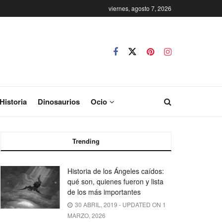
viernes, agosto 7, 2026
Historia
Dinosaurios
Ocio
Trending
Historia de los Ángeles caídos:
qué son, quienes fueron y lista
de los más importantes
30 ABRIL, 2019 - UPDATED ON 1
MARZO, 2026