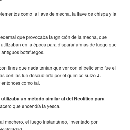
 elementos como la llave de mecha, la llave de chispa y la
e pedernal que provocaba la ignición de la mecha, que
utilizaban en la época para disparar armas de fuego que
os antiguos botafuegos.
con fines que nada tenían que ver con el belicismo fue el
las cerillas fue descubierto por el químico suizo
J.
r entonces como tal.
 utilizaba un método similar al del Neolítico para
 acero que encendía la yesca.
al mechero, el fuego instantáneo, inventado por
ectricidad.