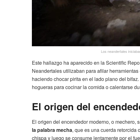
Los neandertales iniciaba
Este hallazgo ha aparecido en la Scientific Repo
Neandertales utilizaban para afilar herramientas
haciendo chocar pirita en el lado plano del bifa
hogueras para cocinar la comida o calentarse dur
El origen del encende
El origen del encendedor moderno, o mechero, s
la palabra mecha
, que es una cuerda retorcida 
chispa y luego se consume lentamente por el fu