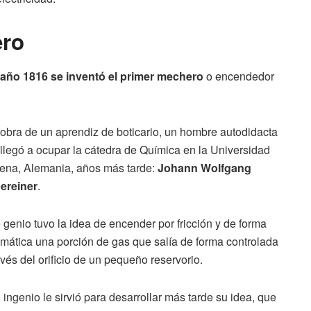
ero
 año 1816 se inventó el primer mechero
o encendedor
obra de un aprendiz de boticario, un hombre autodidacta
llegó a ocupar la cátedra de Química en la Universidad
ena, Alemania, años más tarde:
Johann Wolfgang
ereiner
.
 genio tuvo la idea de encender por fricción y de forma
mática una porción de gas que salía de forma controlada
avés del orificio de un pequeño reservorio.
 ingenio le sirvió para desarrollar más tarde su idea, que