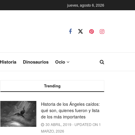
jueves, agosto 6, 2026
Historia
Dinosaurios
Ocio
Trending
Historia de los Ángeles caídos:
qué son, quienes fueron y lista
de los más importantes
30 ABRIL, 2019 - UPDATED ON 1
MARZO, 2026