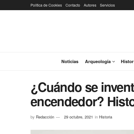
Política de Cookies
Contacto
Autores
Servicios
Noticias
Arqueología
Histor
¿Cuándo se invent
encendedor? Histo
by
Redacción
29 octubre, 2021
in
Historia