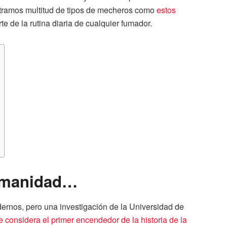
ntramos multitud de tipos de mecheros como
estos
e de la rutina diaria de cualquier fumador.
humanidad…
ernos, pero una investigación de la Universidad de
e considera el primer encendedor de la historia de la