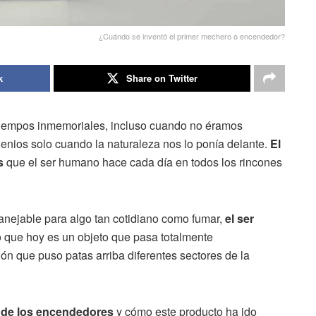
¿Cuándo se inventó el primer mechero o encendedor?
k
Share on Twitter
empos inmemoriales, incluso cuando no éramos
lenios solo cuando la naturaleza nos lo ponía delante.
El
s
que el ser humano hace cada día en todos los rincones
manejable para algo tan cotidiano como fumar,
el ser
o que hoy es un objeto que pasa totalmente
ón que puso patas arriba diferentes sectores de la
a de los encendedores
y cómo este producto ha ido