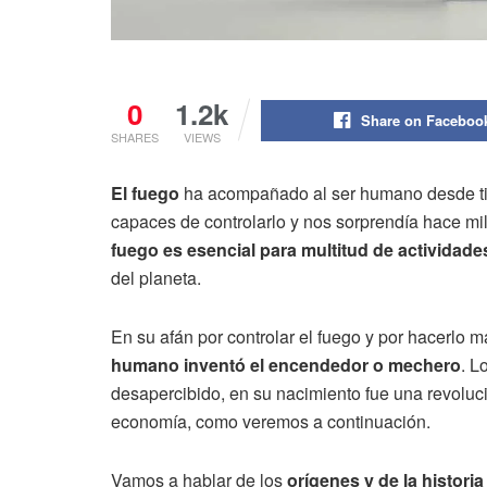
0
1.2k
Share on Faceboo
SHARES
VIEWS
El fuego
ha acompañado al ser humano desde ti
capaces de controlarlo y nos sorprendía hace mi
fuego es esencial para multitud de actividade
del planeta.
En su afán por controlar el fuego y por hacerlo 
humano inventó el encendedor o mechero
. L
desapercibido, en su nacimiento fue una revoluci
economía, como veremos a continuación.
Vamos a hablar de los
orígenes y de la histori