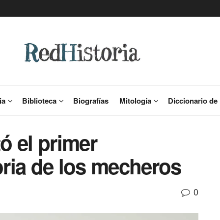
ia
Biblioteca
Biografías
Mitología
Diccionario de 
ó el primer
ria de los mecheros
0