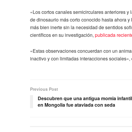
«Los cortos canales semicirculares anteriores y
de dinosaurio más corto conocido hasta ahora y la
más bien inerte sin la necesidad de sentidos sofis
científicos en su investigación,
publicada recien
«Estas observaciones concuerdan con un animal 
inactivo y con limitadas interacciones sociales»,
Previous Post
Descubren que una antigua momia infanti
en Mongolia fue ataviada con seda