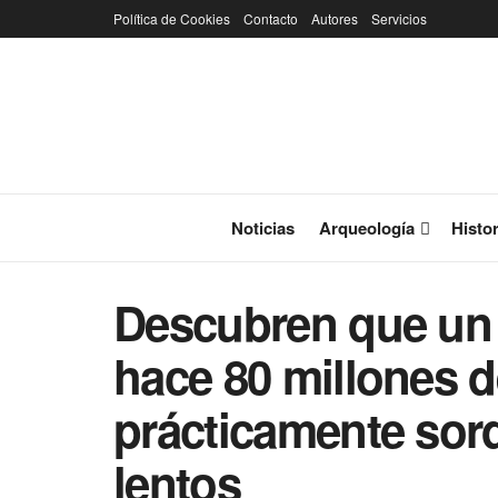
Política de Cookies
Contacto
Autores
Servicios
Noticias
Arqueología
Histor
Descubren que un 
hace 80 millones d
prácticamente sor
lentos