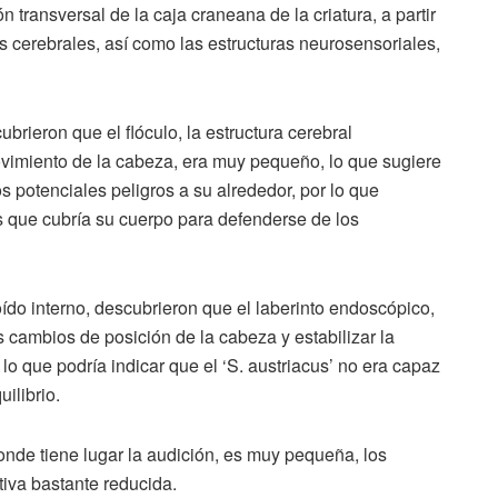
 transversal de la caja craneana de la criatura, a partir
dos cerebrales, así como las estructuras neurosensoriales,
rieron que el flóculo, la estructura cerebral
movimiento de la cabeza, era muy pequeño, lo que sugiere
s potenciales peligros a su alrededor, por lo que
 que cubría su cuerpo para defenderse de los
oído interno, descubrieron que el laberinto endoscópico,
 cambios de posición de la cabeza y estabilizar la
lo que podría indicar que el ‘S. austriacus’ no era capaz
ilibrio.
onde tiene lugar la audición, es muy pequeña, los
tiva bastante reducida.