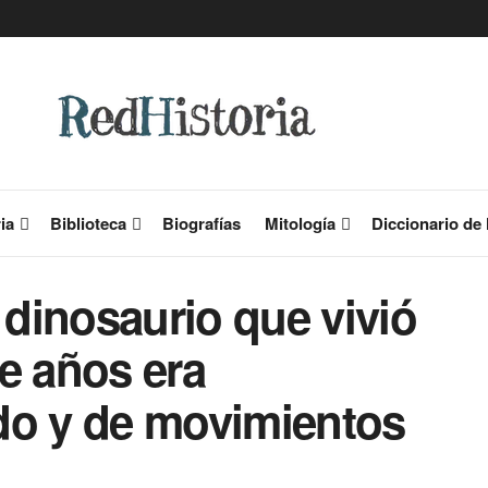
ia
Biblioteca
Biografías
Mitología
Diccionario de 
dinosaurio que vivió
e años era
do y de movimientos