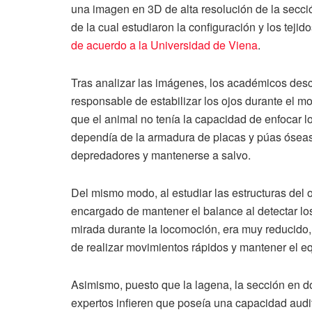
una imagen en 3D de alta resolución de la sección
de la cual estudiaron la configuración y los teji
de acuerdo a la Universidad de Viena
.
Tras analizar las imágenes, los académicos descub
responsable de estabilizar los ojos durante el 
que el animal no tenía la capacidad de enfocar lo
dependía de la armadura de placas y púas óseas
depredadores y mantenerse a salvo.
Del mismo modo, al estudiar las estructuras del 
encargado de mantener el balance al detectar los
mirada durante la locomoción, era muy reducido, 
de realizar movimientos rápidos y mantener el equ
Asimismo, puesto que la lagena, la sección en d
expertos infieren que poseía una capacidad audi