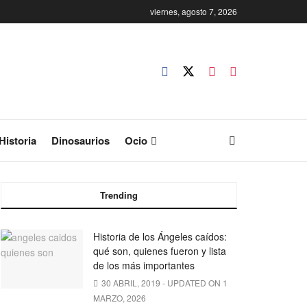
viernes, agosto 7, 2026
Historia
Dinosaurios
Ocio
Trending
Historia de los Ángeles caídos:
qué son, quienes fueron y lista
de los más importantes
30 ABRIL, 2019 - UPDATED ON 1
MARZO, 2026