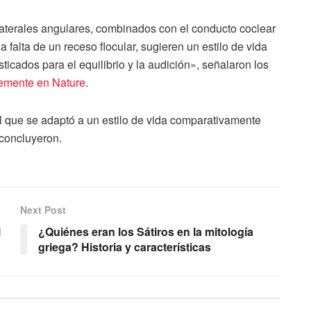
 laterales angulares, combinados con el conducto coclear
 falta de un receso flocular, sugieren un estilo de vida
ticados para el equilibrio y la audición», señalaron los
temente en Nature
.
que se adaptó a un estilo de vida comparativamente
 concluyeron.
Next Post
l
¿Quiénes eran los Sátiros en la mitología
griega? Historia y características