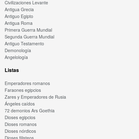
Civilizaciones Levante
Antigua Grecia
Antiguo Egipto
Antigua Roma
Primera Guerra Mundial
Segunda Guerra Mundial
Antiguo Testamento
Demonología
Angelología
Listas
Emperadores romanos
Faraones egipcios
Zares y Emperadores de Rusia
Ángeles caídos
72 demonios Ars Goethia
Dioses egipcios
Dioses romanos
Dioses nórdicos
Dioses filisteos