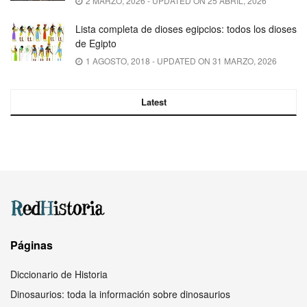
2 MARZO, 2026 - UPDATED ON 25 ABRIL, 2026
Lista completa de dioses egipcios: todos los dioses
de Egipto
1 AGOSTO, 2018 - UPDATED ON 31 MARZO, 2026
Latest
Páginas
Diccionario de Historia
Dinosaurios: toda la información sobre dinosaurios