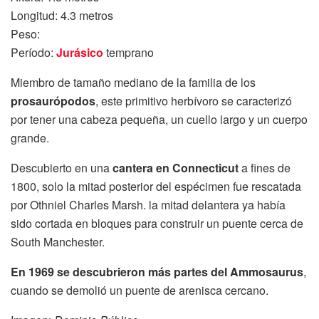
Longitud: 4.3 metros
Peso:
Período:
Jurásico
temprano
Miembro de tamaño mediano de la familia de los
prosaurópodos
, este primitivo herbívoro se caracterizó
por tener una cabeza pequeña, un cuello largo y un cuerpo
grande.
Descubierto en una
cantera en Connecticut
a fines de
1800, solo la mitad posterior del espécimen fue rescatada
por Othniel Charles Marsh. la mitad delantera ya había
sido cortada en bloques para construir un puente cerca de
South Manchester.
En 1969 se descubrieron más partes del Ammosaurus
,
cuando se demolió un puente de arenisca cercano.