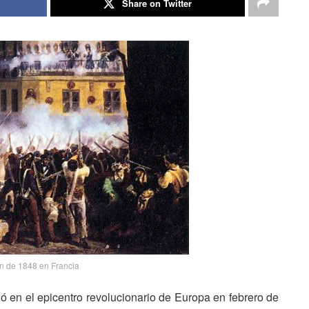
Share on Twitter
n de 1848 en Francia
tió en el epicentro revolucionario de Europa en febrero de