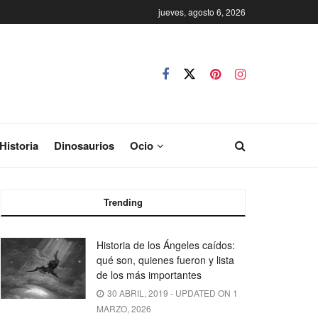
jueves, agosto 6, 2026
Historia
Dinosaurios
Ocio
Trending
Historia de los Ángeles caídos:
qué son, quienes fueron y lista
de los más importantes
30 ABRIL, 2019 - UPDATED ON 1
MARZO, 2026