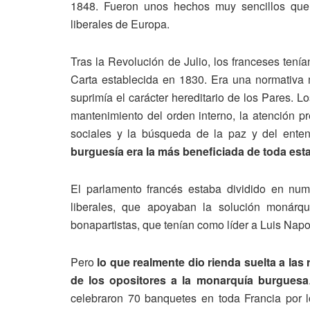
1848. Fueron unos hechos muy sencillos que
liberales de Europa.
Tras la Revolución de Julio, los franceses ten
Carta establecida en 1830. Era una normativa 
suprimía el carácter hereditario de los Pares. 
mantenimiento del orden interno, la atención pr
sociales y la búsqueda de la paz y del enten
burguesía era la más beneficiada de toda esta
El parlamento francés estaba dividido en num
liberales, que apoyaban la solución monárquic
bonapartistas, que tenían como líder a Luis Napo
Pero
lo que realmente dio rienda suelta a la
de los opositores a la monarquía burguesa
celebraron 70 banquetes en toda Francia por lo