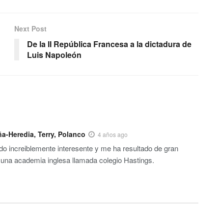
Next Post
De la II República Francesa a la dictadura de
Luis Napoleón
a-Heredia, Terry, Polanco
4 años ago
o increiblemente interesente y me ha resultado de gran
 una academia inglesa llamada colegio Hastings.