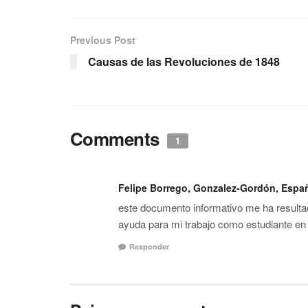
Previous Post
Causas de las Revoluciones de 1848
Comments
1
Felipe Borrego, Gonzalez-Gordón, Españ
este documento informativo me ha resultad
ayuda para mi trabajo como estudiante en
Responder