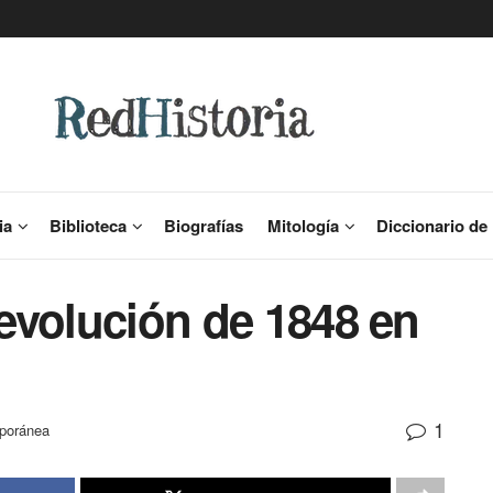
ia
Biblioteca
Biografías
Mitología
Diccionario de 
Revolución de 1848 en
1
poránea