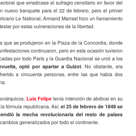
ctoral que erradicase el sufragio censitario en favor del
un nuevo banquete para el 22 de febrero, pero el primer
publicano Le National, Armand Marrast hizo un llamamiento
testar por estas vulneraciones de la libertad.
es que se produjeron en la Plaza de la Concordia, donde
anifestaciones continuaron, pero en esta ocasión tuvieron
adas por todo París y la Guardia Nacional se unió a los
vuelta, optó por apartar a Guizot
. No obstante, era
herido a cincuenta personas, entre las que había dos
ha.
monárquicos.
Luis Felipe
tenía intención de abdicar en su
 la fórmula republicana. Así,
el 25 de febrero de 1848 se
endió la mecha revolucionaria del resto de países
cambios generalizados por todo el continente.