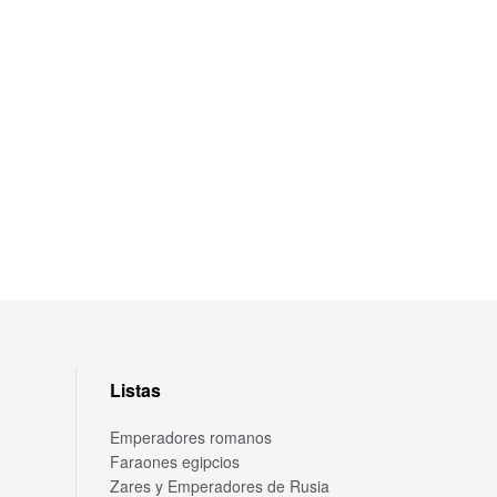
Listas
Emperadores romanos
Faraones egipcios
Zares y Emperadores de Rusia