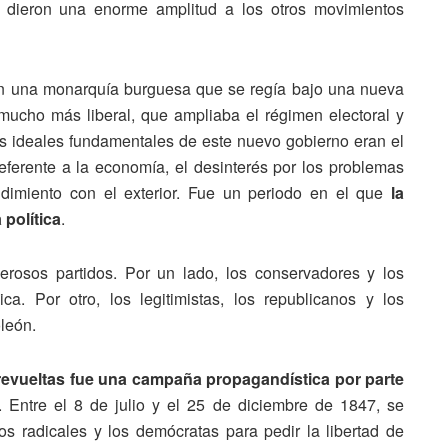
 dieron una enorme amplitud a los otros movimientos
ían una monarquía burguesa que se regía bajo una nueva
mucho más liberal, que ampliaba el régimen electoral y
Los ideales fundamentales de este nuevo gobierno eran el
eferente a la economía, el desinterés por los problemas
dimiento con el exterior. Fue un periodo en el que
la
 política
.
erosos partidos. Por un lado, los conservadores y los
a. Por otro, los legitimistas, los republicanos y los
león.
s revueltas fue una campaña propagandística por parte
. Entre el 8 de julio y el 25 de diciembre de 1847, se
s radicales y los demócratas para pedir la libertad de