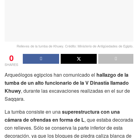
Relieves de la tumba de Khuwy. Crédito: Ministerio de Antigüedades de Egipto.
0
SHARES
Arqueólogos egipcios han comunicado el
hallazgo de la
tumba de un alto funcionario de la V Dinastía llamado
Khuwy
, durante las excavaciones realizadas en el sur de
Saqqara.
La tumba consiste en una
superestructura con una
cámara de ofrendas en forma de L
, que estaba decorada
con relieves. Sólo se conserva la parte inferior de esta
decoración, ya que los bloques de piedra caliza blanca de