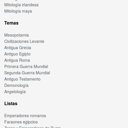
Mitología irlandesa
Mitología maya
Temas
Mesopotamia
Civilizaciones Levante
Antigua Grecia
Antiguo Egipto
Antigua Roma
Primera Guerra Mundial
Segunda Guerra Mundial
Antiguo Testamento
Demonología
Angelología
Listas
Emperadores romanos
Faraones egipcios
Zares y Emperadores de Rusia