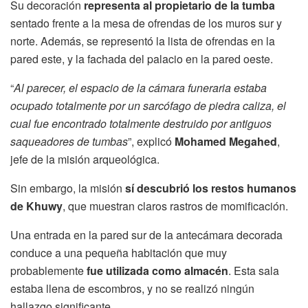
Su decoración
representa al propietario de la tumba
sentado frente a la mesa de ofrendas de los muros sur y
norte. Además, se representó la lista de ofrendas en la
pared este, y la fachada del palacio en la pared oeste.
“
Al parecer, el espacio de la cámara funeraria estaba
ocupado totalmente por un sarcófago de piedra caliza, el
cual fue encontrado totalmente destruido por antiguos
saqueadores de tumbas
”, explicó
Mohamed Megahed
,
jefe de la misión arqueológica.
Sin embargo, la misión
sí descubrió los restos humanos
de Khuwy
, que muestran claros rastros de momificación.
Una entrada en la pared sur de la antecámara decorada
conduce a una pequeña habitación que muy
probablemente
fue utilizada como almacén
. Esta sala
estaba llena de escombros, y no se realizó ningún
hallazgo significante.